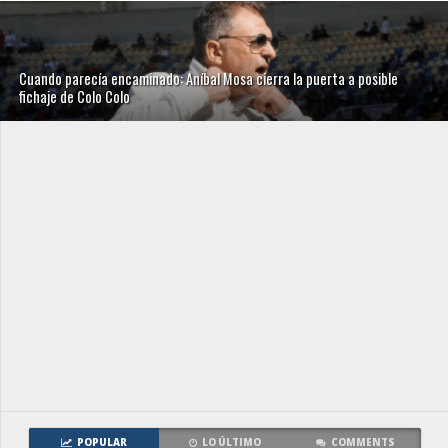
Cuando parecía encaminado: Aníbal Mosa cierra la puerta a posible
fichaje de Colo Colo
POPULAR
LO ÚLTIMO
COMMENTS