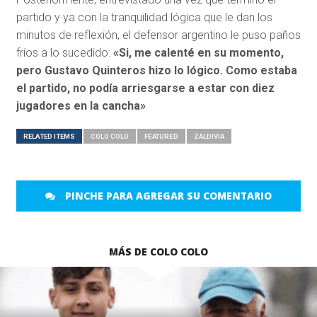
partido y ya con la tranquilidad lógica que le dan los
minutos de reflexión, el defensor argentino le puso paños
fríos a lo sucedido:
«Si, me calenté en su momento,
pero Gustavo Quinteros hizo lo lógico. Como estaba
el partido, no podía arriesgarse a estar con diez
jugadores en la cancha»
RELATED ITEMS
COLO COLO
FEATURED
ZALDIVIA
PINCHE PARA AGREGAR SU COMENTARIO
MÁS DE COLO COLO