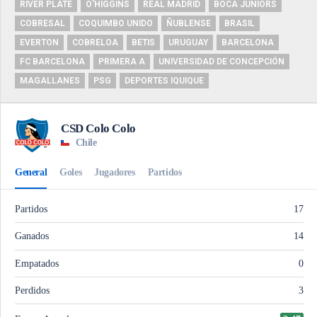
RIVER PLATE
O'HIGGINS
REAL MADRID
BOCA JUNIORS
COBRESAL
COQUIMBO UNIDO
ÑUBLENSE
BRASIL
EVERTON
COBRELOA
BETIS
URUGUAY
BARCELONA
FC BARCELONA
PRIMERA A
UNIVERSIDAD DE CONCEPCIÓN
MAGALLANES
PSG
DEPORTES IQUIQUE