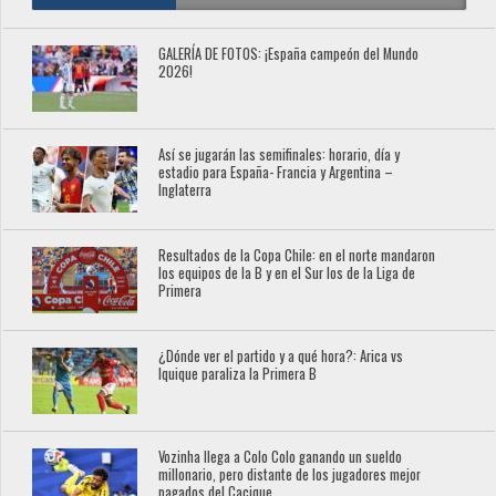
GALERÍA DE FOTOS: ¡España campeón del Mundo
2026!
Así se jugarán las semifinales: horario, día y
estadio para España- Francia y Argentina –
Inglaterra
Resultados de la Copa Chile: en el norte mandaron
los equipos de la B y en el Sur los de la Liga de
Primera
¿Dónde ver el partido y a qué hora?: Arica vs
Iquique paraliza la Primera B
Vozinha llega a Colo Colo ganando un sueldo
millonario, pero distante de los jugadores mejor
pagados del Cacique