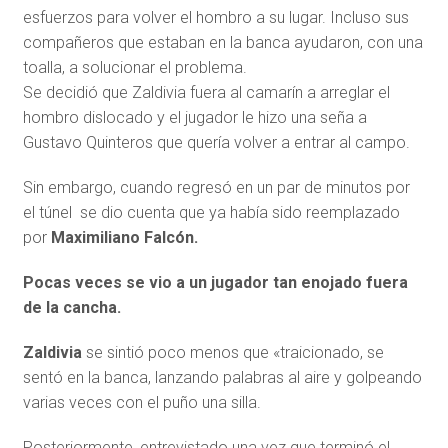
esfuerzos para volver el hombro a su lugar. Incluso sus
compañeros que estaban en la banca ayudaron, con una
toalla, a solucionar el problema.
Se decidió que Zaldivia fuera al camarín a arreglar el
hombro dislocado y el jugador le hizo una seña a
Gustavo Quinteros que quería volver a entrar al campo.
Sin embargo, cuando regresó en un par de minutos por
el túnel se dio cuenta que ya había sido reemplazado
por
Maximiliano Falcón.
Pocas veces se vio a un jugador tan enojado fuera
de la cancha.
Zaldivia
se sintió poco menos que «traicionado, se
sentó en la banca, lanzando palabras al aire y golpeando
varias veces con el puño una silla.
Posteriormente, entrevistado una vez que terminó el