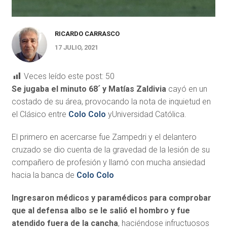
RICARDO CARRASCO
17 JULIO, 2021
Veces leído este post:
50
Se jugaba el minuto 68´ y Matías Zaldivia
cayó en un
costado de su área, provocando la nota de inquietud en
el Clásico entre
Colo Colo
yUniversidad Católica.
El primero en acercarse fue Zampedri y el delantero
cruzado se dio cuenta de la gravedad de la lesión de su
compañero de profesión y llamó con mucha ansiedad
hacia la banca de
Colo Colo
Ingresaron médicos y paramédicos para comprobar
que al defensa albo se le salió el hombro y fue
atendido fuera de la cancha
, haciéndose infructuosos