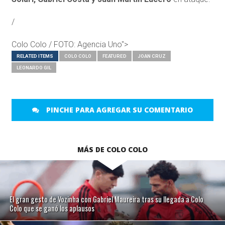
/
Colo Colo / FOTO: Agencia Uno">
RELATED ITEMS
COLO COLO
FEATURED
JOAN CRUZ
LEONARDO GIL
PINCHE PARA AGREGAR SU COMENTARIO
MÁS DE COLO COLO
El gran gesto de Vozinha con Gabriel Maureira tras su llegada a Colo
Colo que se ganó los aplausos