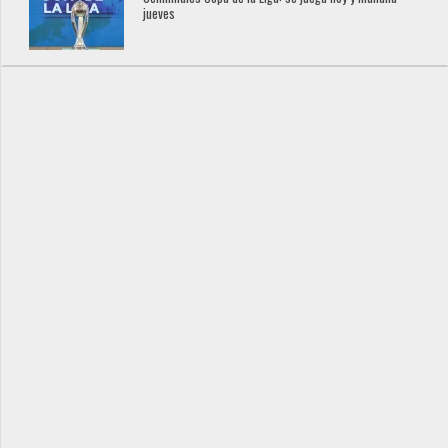
jueves