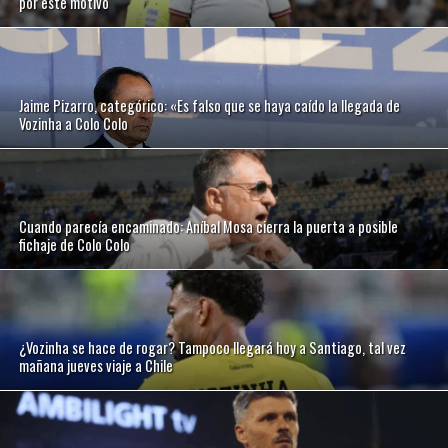
por este motivo
Jaime Pizarro, categórico: «Es falso que se haya caído la llegada de
Vozinha a Colo Colo
Cuando parecía encaminado: Aníbal Mosa cierra la puerta a posible
fichaje de Colo Colo
¿Vozinha se hace de rogar? Tampoco llegará hoy a Santiago, tal vez
mañana jueves viaje a Chile