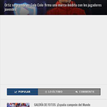
Ortiz sorprende en Colo Colo: firma una marca inédita con los jugadores
juveniles
POPULAR
LO ÚLTIMO
COMMENTS
GALERÍA DE FOTOS: ¡España campeón del Mundo