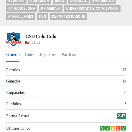
EVERTON
COBRELOA
BETIS
URUGUAY
BARCELONA
FC BARCELONA
PRIMERA A
UNIVERSIDAD DE CONCEPCIÓN
MAGALLANES
PSG
DEPORTES IQUIQUE