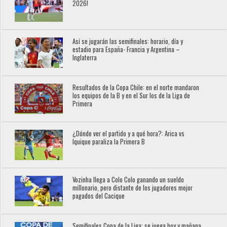
2026!
Así se jugarán las semifinales: horario, día y
estadio para España- Francia y Argentina –
Inglaterra
Resultados de la Copa Chile: en el norte mandaron
los equipos de la B y en el Sur los de la Liga de
Primera
¿Dónde ver el partido y a qué hora?: Arica vs
Iquique paraliza la Primera B
Vozinha llega a Colo Colo ganando un sueldo
millonario, pero distante de los jugadores mejor
pagados del Cacique
Semifinales Copa de la Liga: se juega hoy y mañana