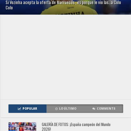
Si Vozinha acepta la oferta de Marruecos , es porque le vio las…a Colo
Colo
POPULAR
LO ÚLTIMO
COMMENTS
GALERÍA DE FOTOS: ¡España campeón del Mundo
2026!