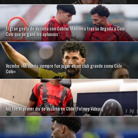
El gran gesto de Vozinha con Gabriel Maureira tras su llegada a Colo
Colo que se ganó los aplausos
Vozinha: «Mi sueño siempre fue jugar en un club grande como Colo
Colo»
Así fue el primer día de Vozinha en Chile (Fotos y Videos)