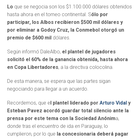
Lo
que se negocia son los $1.100.000 dólares obtenidos
hasta ahora en el torneo continental. S
ólo por
participar, los Albos recibieron $500 mil dólares y
por eliminar
a Godoy Cruz, la Conmebol otorgó un
premio de $600 mil
dólares.
Según informó DaleAlbo,
el plantel de jugadores
solicitó el 60% de la ganancia obtenida, hasta ahora
en Copa Libertadores
, a la directiva colocolina.
De esta manera, se espera que las partes sigan
negociando para llegar a un acuerdo.
Recordemos, que e
l plantel liderado por
Arturo Vidal
y
Esteban Pavez acordó guardar total silencio ante la
prensa por este tema con la Sociedad Anónim
a,
donde tras el encuentro de ida en Paraguay, lo
cumplieron, por lo que
la concesionaria deberá pagar