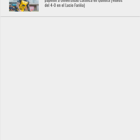
papelón a Universidad Católica en Quillota (Videos
del 4-0 en el Lucio Fariña)