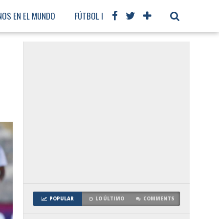
NOS EN EL MUNDO
FÚTBOL INTERNACIONAL
POPULAR
LO ÚLTIMO
COMMENTS