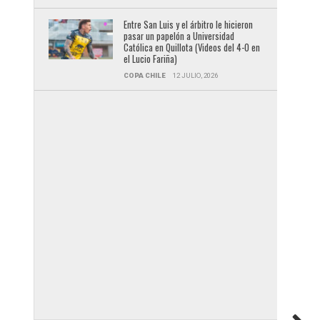
Entre San Luis y el árbitro le hicieron
pasar un papelón a Universidad
Católica en Quillota (Videos del 4-0 en
el Lucio Fariña)
COPA CHILE
12 JULIO, 2026