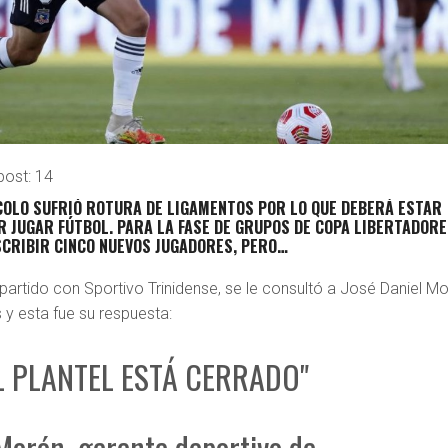
post:
14
COLO SUFRIÓ ROTURA DE LIGAMENTOS POR LO QUE DEBERÁ ESTAR
R JUGAR FÚTBOL. PARA LA FASE DE GRUPOS DE COPA LIBERTADOR
SCRIBIR CINCO NUEVOS JUGADORES, PERO…
partido con Sportivo Trinidense, se le consultó a José Daniel M
 y esta fue su respuesta:
L PLANTEL ESTÁ CERRADO"
Morón, gerente deportivo de