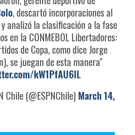
olo
, descartó incorporaciones al
 y analizó la clasificación a la fase
pos en la CONMEBOL Libertadores:
rtidos de Copa, como dice Jorge
n), se juegan de esta manera"
itter.com/kW1PfAU6IL
 Chile (@ESPNChile)
March 14,