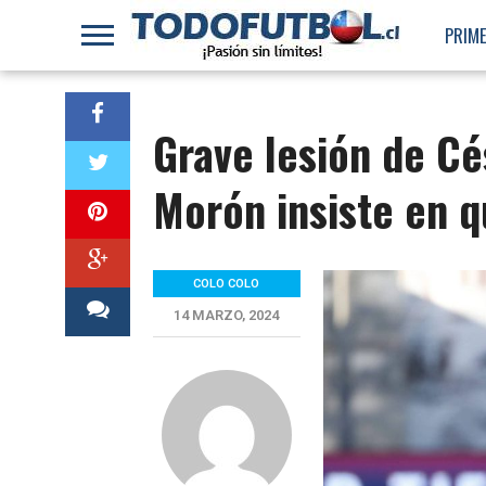
PRIME
Grave lesión de Cé
Morón insiste en q
COLO COLO
14 MARZO, 2024