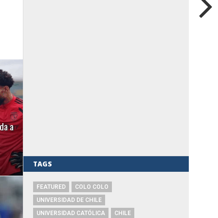
da a
TAGS
FEATURED
COLO COLO
UNIVERSIDAD DE CHILE
UNIVERSIDAD CATÓLICA
CHILE