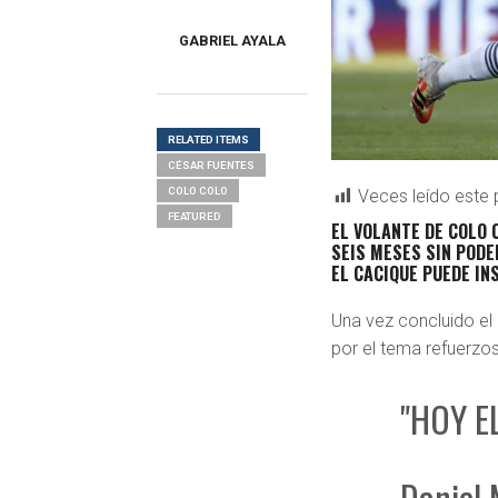
GABRIEL AYALA
RELATED ITEMS
CÉSAR FUENTES
COLO COLO
Veces leído este 
FEATURED
EL VOLANTE DE COLO 
SEIS MESES SIN PODE
EL CACIQUE PUEDE IN
Una vez concluido el 
por el tema refuerzos
"HOY E
Daniel 