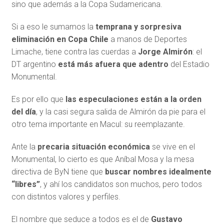
sino que además a la Copa Sudamericana.
Si a eso le sumamos la
temprana y sorpresiva
eliminación en Copa Chile
a manos de Deportes
Limache, tiene contra las cuerdas a
Jorge Almirón
: el
DT argentino
está más afuera que adentro
del Estadio
Monumental.
Es por ello que
las especulaciones están a la orden
del día
, y la casi segura salida de Almirón da pie para el
otro tema importante en Macul: su reemplazante.
Ante la
precaria situación económica
se vive en el
Monumental, lo cierto es que Aníbal Mosa y la mesa
directiva de ByN tiene que
buscar nombres idealmente
“libres”
, y ahí los candidatos son muchos, pero todos
con distintos valores y perfiles.
El nombre que seduce a todos es el de
Gustavo