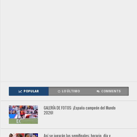
POPULAR
LO ÚLTIMO
COMMENTS
GALERÍA DE FOTOS: ¡España campeón del Mundo
2026!
Así se jugarán las semifinales: horario, día y