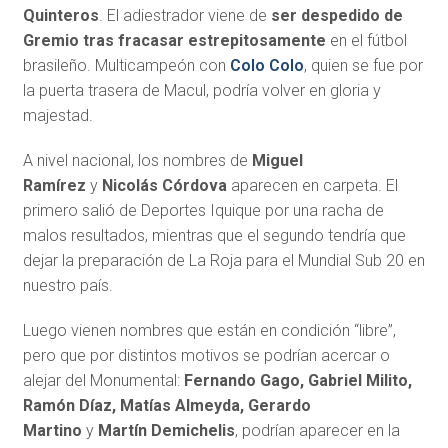
Quinteros
. El adiestrador viene de
ser despedido de
Gremio tras fracasar estrepitosamente
en el fútbol
brasileño. Multicampeón con
Colo Colo
, quien se fue por
la puerta trasera de Macul, podría volver en gloria y
majestad.
A nivel nacional, los nombres de
Miguel
Ramírez
y
Nicolás Córdova
aparecen en carpeta. El
primero salió de Deportes Iquique por una racha de
malos resultados, mientras que el segundo tendría que
dejar la preparación de La Roja para el Mundial Sub 20 en
nuestro país.
Luego vienen nombres que están en condición “libre”,
pero que por distintos motivos se podrían acercar o
alejar del Monumental:
Fernando Gago, Gabriel Milito,
Ramón Díaz, Matías
Almeyda, Gerardo
Martino
y
Martín Demichelis
, podrían aparecer en la