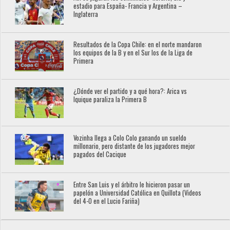
estadio para España- Francia y Argentina –
Inglaterra
Resultados de la Copa Chile: en el norte mandaron
los equipos de la B y en el Sur los de la Liga de
Primera
¿Dónde ver el partido y a qué hora?: Arica vs
Iquique paraliza la Primera B
Vozinha llega a Colo Colo ganando un sueldo
millonario, pero distante de los jugadores mejor
pagados del Cacique
Entre San Luis y el árbitro le hicieron pasar un
papelón a Universidad Católica en Quillota (Videos
del 4-0 en el Lucio Fariña)