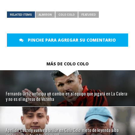
RELATED ITEMS
ALMIRON
COLO COLO
FEATURED
PINCHE PARA AGREGAR SU COMENTARIO
MÁS DE COLO COLO
Fernando Ortiz anticipa un cambio en el equipo que jugará en La Calera:
y no es el ingreso de Vozinha
Apellido Caszely vuelve a brillar en Colo Colo: nieto de leyenda alba