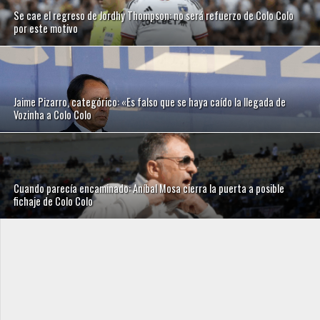
Se cae el regreso de Jordhy Thompson: no será refuerzo de Colo Colo
por este motivo
Jaime Pizarro, categórico: «Es falso que se haya caído la llegada de
Vozinha a Colo Colo
Cuando parecía encaminado: Aníbal Mosa cierra la puerta a posible
fichaje de Colo Colo