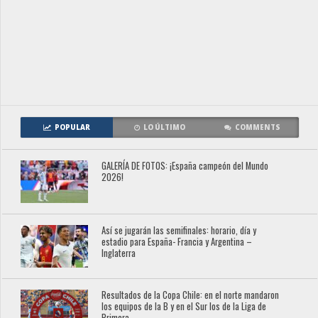
POPULAR
LO ÚLTIMO
COMMENTS
GALERÍA DE FOTOS: ¡España campeón del Mundo
2026!
Así se jugarán las semifinales: horario, día y
estadio para España- Francia y Argentina –
Inglaterra
Resultados de la Copa Chile: en el norte mandaron
los equipos de la B y en el Sur los de la Liga de
Primera