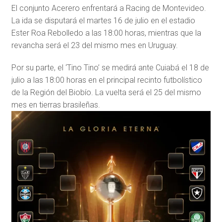
El conjunto Acerero enfrentará a Racing de Montevideo.
La ida se disputará el martes 16 de julio en el estadio
Ester Roa Rebolledo a las 18:00 horas, mientras que la
revancha será el 23 del mismo mes en Uruguay.
Por su parte, el ‘Tino Tino’ se medirá ante Cuiabá el 18 de
julio a las 18:00 horas en el principal recinto futbolístico
de la Región del Biobío. La vuelta será el 25 del mismo
mes en tierras brasileñas.