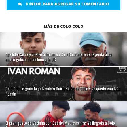
PINCHE PARA AGREGAR SU COMENTARIO
MÁS DE COLO COLO
Apellido Caszely vuelve a brillar en Colo Colo: nieto de leyenda alba
anotó golazo de chilena a la UC
Colo Colo le gana la pulseada a Universidad de Chile y se queda con Iván
Román
El gran gesto de Vozinha con Gabriel Maureira tras su llegada a Colo