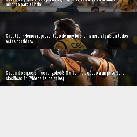
mirando para el lado
Caputto: «Hemos representado de muy buena manera al país en todos
estos partidos»
Coquimbo sigue en racha: goleó 3-0 a Tolima y quedó a un paso de la
clasificación (Videos de los goles)