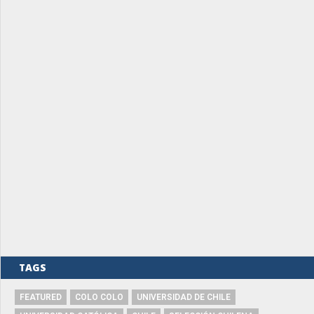
TAGS
FEATURED
COLO COLO
UNIVERSIDAD DE CHILE