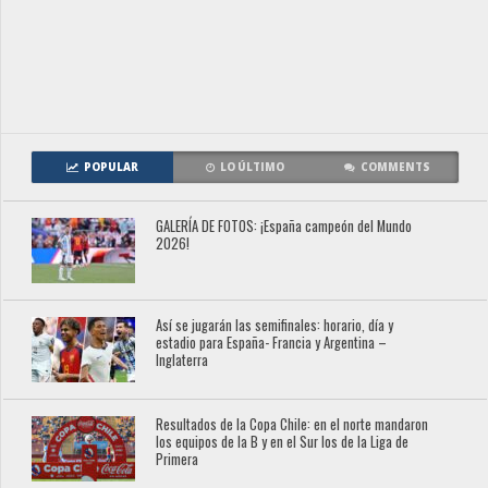
POPULAR
LO ÚLTIMO
COMMENTS
GALERÍA DE FOTOS: ¡España campeón del Mundo
2026!
Así se jugarán las semifinales: horario, día y
estadio para España- Francia y Argentina –
Inglaterra
Resultados de la Copa Chile: en el norte mandaron
los equipos de la B y en el Sur los de la Liga de
Primera