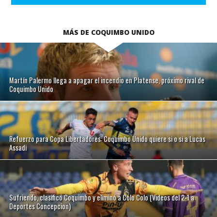
MÁS DE COQUIMBO UNIDO
Martín Palermo llega a apagar el incendio en Platense, próximo rival de
Coquimbo Unido
Refuerzo para Copa Libertadores: Coquimbo Unido quiere si o si a Lucas
Assadi
Sufriendo, clasificó Coquimbo y eliminó a Colo Colo (Videos del 2-1 a
Deportes Concepcion)