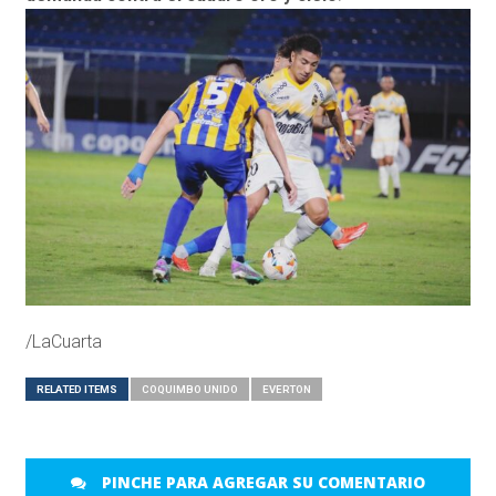
/LaCuarta
RELATED ITEMS
COQUIMBO UNIDO
EVERTON
PINCHE PARA AGREGAR SU COMENTARIO