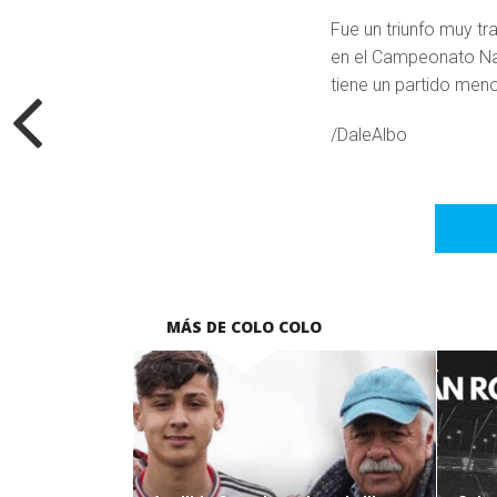
Fue un triunfo muy t
en el Campeonato Nac
tiene un partido men
/DaleAlbo
MÁS DE COLO COLO
LEER MÁS