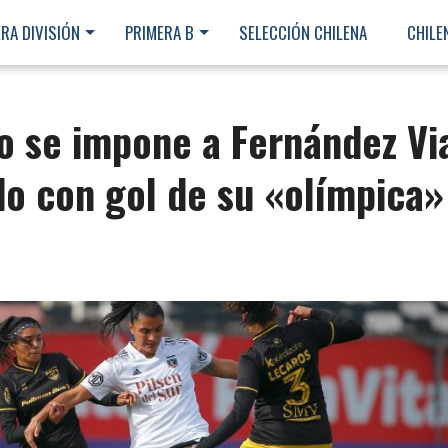
RA DIVISIÓN
PRIMERA B
SELECCIÓN CHILENA
CHILE
o se impone a Fernández Vi
do con gol de su «olímpica»