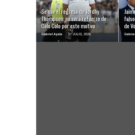
Se cae el regreso de Jordhy
Jaime
Thompson: no será refuerzo de
falso
Colo Colo por este motivo
de Vo
Gabriel Ayala
31 JULIO, 2026
Gabrie