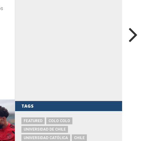
os
TAGS
FEATURED
COLO COLO
UNIVERSIDAD DE CHILE
UNIVERSIDAD CATÓLICA
CHILE