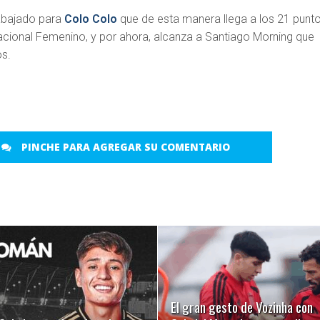
rabajado para
Colo Colo
que de esta manera llega a los 21 punt
ional Femenino, y por ahora, alcanza a Santiago Morning que
os.
PINCHE PARA AGREGAR SU COMENTARIO
LEER MÁS
LEER MÁS
El gran gesto de Vozinha con