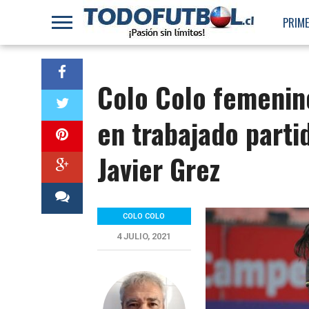
PRIME
Colo Colo femenin
en trabajado parti
Javier Grez
COLO COLO
4 JULIO, 2021