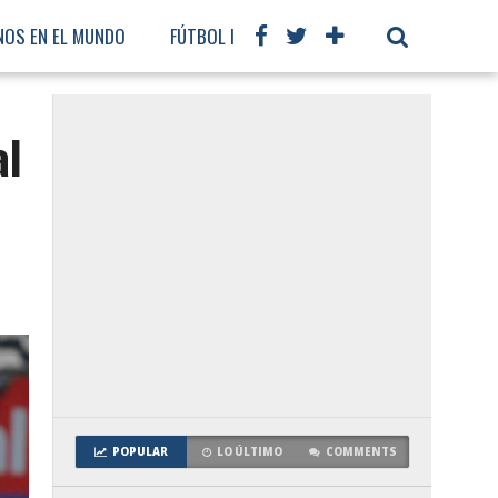
NOS EN EL MUNDO
FÚTBOL INTERNACIONAL
al
POPULAR
LO ÚLTIMO
COMMENTS