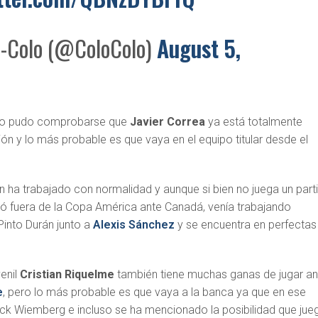
-Colo (@ColoColo)
August 5,
nto pudo comprobarse que
Javier Correa
ya está totalmente
ón y lo más probable es que vaya en el equipo titular desde el
 ha trabajado con normalidad y aunque si bien no juega un part
ó fuera de la Copa América ante Canadá, venía trabajando
Pinto Durán junto a
Alexis Sánchez
y se encuentra en perfectas
venil
Cristian Riquelme
también tiene muchas ganas de jugar an
e
, pero lo más probable es que vaya a la banca ya que en ese
Erick Wiemberg e incluso se ha mencionado la posibilidad que jue