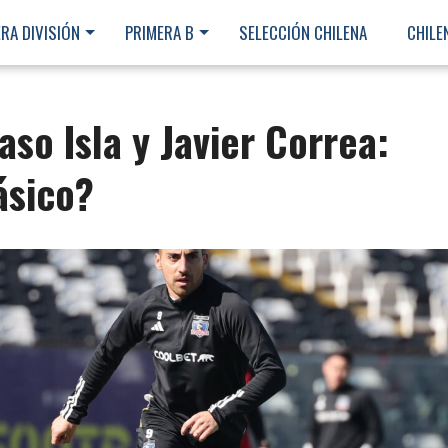
RA DIVISIÓN
PRIMERA B
SELECCIÓN CHILENA
CHILE
aso Isla y Javier Correa:
ásico?