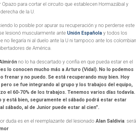
ar Opazo para cortar el circuito que establecen Hormazábal y
 derecha de la U.
iendo lo posible por apurar su recuperación y no perderse este
y se lesionó muscularmente ante
Unión Española
y todos los
e no llegaría ni al duelo ante la U ni tampoco ante los colombia
Libertadores de América.
Almirón
no lo ha descartado y confía en que pueda estar en el
es lo conocen mucho más a Arturo (Vidal). No lo podemos
iero frenar y no puedo. Se está recuperando muy bien. Hoy
 pero se fue integrando al grupo y los trabajos del equipo,
izo el 60-70% de los trabajos. Tenemos varios días todavía. 
 y está bien, seguramente el sábado podrá estar estar
 al sábado, al de Junior puede estar al cien”.
or duda es en el reemplazante del lesionado
Alan Saldivia
: será
Amor