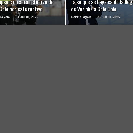
pson: no será refuerzo de
falso que se haya caído la lle
Colo por este motivo
de Vozinha a Colo Colo
l Ayala
31 JULIO, 2026
Gabriel Ayala
31 JULIO, 2026