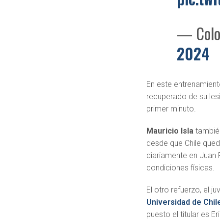
— Colo
2024
En este entrenamie
recuperado de su lesi
primer minuto.
Mauricio Isla
también
desde que Chile qued
diariamente en Juan 
condiciones físicas.
El otro refuerzo, el ju
Universidad de Chil
puesto el titular es 