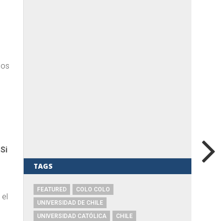
nos
Si
TAGS
FEATURED
COLO COLO
 el
UNIVERSIDAD DE CHILE
UNIVERSIDAD CATÓLICA
CHILE