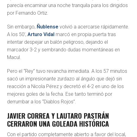
parecía encaminar una noche tranquila para los dirigidos
por Fernando Ortiz.
Sin embargo,
Ñublense
volvió a acercarse rápidamente.
A los 50’,
Arturo Vidal
marcó en propia puerta tras
intentar despejar un balón peligroso, dejando el
marcador 3-2 y sembrando dudas momentáneas en
Macul.
Pero el “Rey” tuvo revancha inmediata. A los 57 minutos
sacó un impresionante zurdazo al ángulo que dejó sin
reacción a Nicola Pérez y decretó el 4-2 en uno de los
mejores goles de la fecha. Ese tanto terminó por
derrumbar a los “Diablos Rojos”.
JAVIER CORREA Y LAUTARO PASTRÁN
CERRARON UNA GOLEADA HISTÓRICA
Con el partido completamente abierto a favor del local,