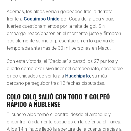
Además, los albos venían golpeados tras la derrota
frente a
Coquimbo Unido
por Copa de la Liga y bajo
fuertes cuestionamientos por la falta de gol. Sin
embargo, reaccionaron en el momento justo y firmaron
posiblemente su mejor presentación en lo que va de
temporada ante más de 30 mil personas en Macul.
Con esta victoria, el “Cacique” alcanzó los 27 puntos y
quedó como exclusivo líder del campeonato, sacándole
cinco unidades de ventaja a
Huachipato
, su más
cercano perseguidor tras 12 fechas disputadas.
COLO COLO SALIÓ CON TODO Y GOLPEÓ
RÁPIDO A ÑUBLENSE
El cuadro albo tomó el control desde el arranque y
encontró rápidamente espacios en la defensa chillaneja.
A los 14 minutos llegó la apertura de la cuenta gracias a