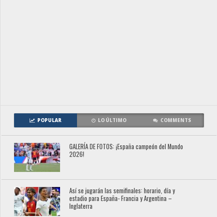
POPULAR
LO ÚLTIMO
COMMENTS
GALERÍA DE FOTOS: ¡España campeón del Mundo
2026!
Así se jugarán las semifinales: horario, día y
estadio para España- Francia y Argentina –
Inglaterra