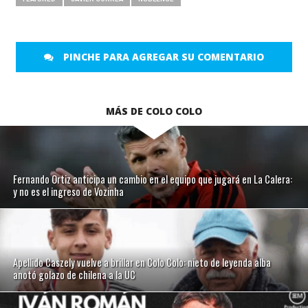
PINCHE PARA AGREGAR SU COMENTARIO
MÁS DE COLO COLO
Fernando Ortiz anticipa un cambio en el equipo que jugará en La Calera:
y no es el ingreso de Vozinha
Apellido Caszely vuelve a brillar en Colo Colo: nieto de leyenda alba
anotó golazo de chilena a la UC