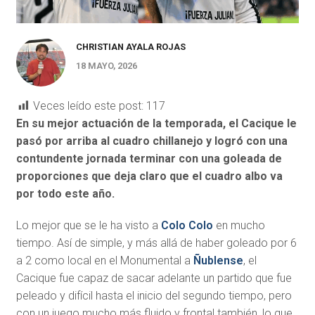
CHRISTIAN AYALA ROJAS
18 MAYO, 2026
Veces leído este post:
117
En su mejor actuación de la temporada, el Cacique le
pasó por arriba al cuadro chillanejo y logró con una
contundente jornada terminar con una goleada de
proporciones que deja claro que el cuadro albo va
por todo este año.
Lo mejor que se le ha visto a
Colo Colo
en mucho
tiempo. Así de simple, y más allá de haber goleado por 6
a 2 como local en el Monumental a
Ñublense
, el
Cacique fue capaz de sacar adelante un partido que fue
peleado y difícil hasta el inicio del segundo tiempo, pero
con un juego mucho más fluido y frontal también, lo que