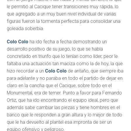
le permitió al Cacique tener transiciones muy rápida, lo
que agregado a un muy buen nivel individual de varias
figuras fueron la tormenta perfecta para consolidar una
goleada soberbia.
Colo Colo
ha ido fecha a fecha demostrando un
desarrollo positivo de su juego, lo que se había
concretado en triunfo que lo tenían como líder, peor le
faltaba una actuación tan maciza como la de hoy, la que
hizo recordar a un
Colo Colo
de antaño, que siempre iba
para adelante y no paraba en todo el partido de dejar en
claro en la cancha que el Cacique, sobre todo en el
Monumental, era de temer. Punto a favor para Fernando
Ortiz, que ha ido encontrando el equipo ideal, pero que
además sabe cambiar las piezas y tiene hombres en el
banco que le responden a gran altura y lo mejor de todo
que le ha devuelto al plantel esa impronta de ser un
equipo ofensivo y peligroso.