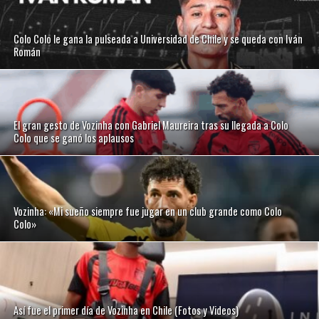
Colo Colo le gana la pulseada a Universidad de Chile y se queda con Iván
Román
El gran gesto de Vozinha con Gabriel Maureira tras su llegada a Colo
Colo que se ganó los aplausos
Vozinha: «Mi sueño siempre fue jugar en un club grande como Colo
Colo»
Así fue el primer día de Vozinha en Chile (Fotos y Videos)