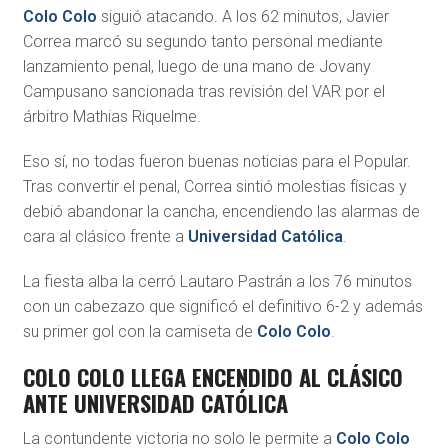
Colo Colo
siguió atacando. A los 62 minutos, Javier
Correa marcó su segundo tanto personal mediante
lanzamiento penal, luego de una mano de Jovany
Campusano sancionada tras revisión del VAR por el
árbitro Mathias Riquelme.
Eso sí, no todas fueron buenas noticias para el Popular.
Tras convertir el penal, Correa sintió molestias físicas y
debió abandonar la cancha, encendiendo las alarmas de
cara al clásico frente a
Universidad Católica
.
La fiesta alba la cerró Lautaro Pastrán a los 76 minutos
con un cabezazo que significó el definitivo 6-2 y además
su primer gol con la camiseta de
Colo Colo
.
COLO COLO LLEGA ENCENDIDO AL CLÁSICO
ANTE UNIVERSIDAD CATÓLICA
La contundente victoria no solo le permite a
Colo Colo