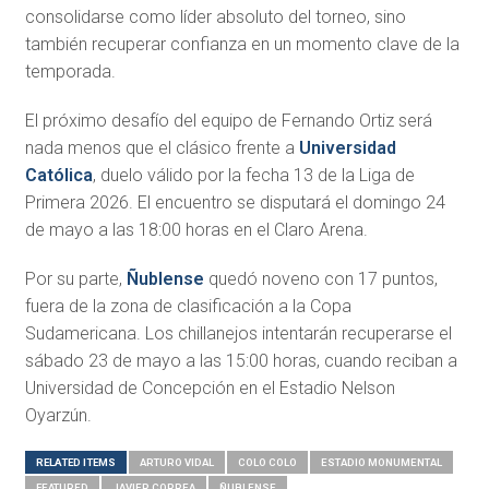
consolidarse como líder absoluto del torneo, sino
también recuperar confianza en un momento clave de la
temporada.
El próximo desafío del equipo de Fernando Ortiz será
nada menos que el clásico frente a
Universidad
Católica
, duelo válido por la fecha 13 de la Liga de
Primera 2026. El encuentro se disputará el domingo 24
de mayo a las 18:00 horas en el Claro Arena.
Por su parte,
Ñublense
quedó noveno con 17 puntos,
fuera de la zona de clasificación a la Copa
Sudamericana. Los chillanejos intentarán recuperarse el
sábado 23 de mayo a las 15:00 horas, cuando reciban a
Universidad de Concepción en el Estadio Nelson
Oyarzún.
RELATED ITEMS
ARTURO VIDAL
COLO COLO
ESTADIO MONUMENTAL
FEATURED
JAVIER CORREA
ÑUBLENSE