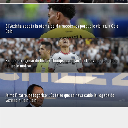
Si Vozinha acepta la oferta de Marruecos , es porque le vio las…a Colo
Colo
Se cae el regreso de Jordhy Thompson: no será refuerzo de Colo Colo
por este motivo
Jaime Pizarro, categórico: «Es falso que se haya caído la llegada de
Vozinha a Colo Colo