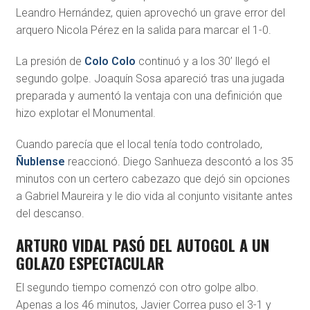
Leandro Hernández, quien aprovechó un grave error del
arquero Nicola Pérez en la salida para marcar el 1-0.
La presión de
Colo Colo
continuó y a los 30’ llegó el
segundo golpe. Joaquín Sosa apareció tras una jugada
preparada y aumentó la ventaja con una definición que
hizo explotar el Monumental.
Cuando parecía que el local tenía todo controlado,
Ñublense
reaccionó. Diego Sanhueza descontó a los 35
minutos con un certero cabezazo que dejó sin opciones
a Gabriel Maureira y le dio vida al conjunto visitante antes
del descanso.
ARTURO VIDAL PASÓ DEL AUTOGOL A UN
GOLAZO ESPECTACULAR
El segundo tiempo comenzó con otro golpe albo.
Apenas a los 46 minutos, Javier Correa puso el 3-1 y