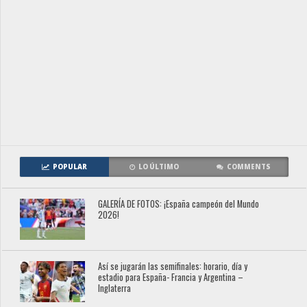
POPULAR
LO ÚLTIMO
COMMENTS
GALERÍA DE FOTOS: ¡España campeón del Mundo
2026!
Así se jugarán las semifinales: horario, día y
estadio para España- Francia y Argentina –
Inglaterra