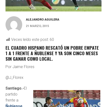
ALEJANDRO AGUILERA
21 MARZO, 2015
Veces leído este post:
60
EL CUADRO HISPANO RESCATÓ UN POBRE EMPATE
1 A 1 FRENTE A ÑUBLENSE Y YA SON CINCO MESES
SIN GANAR COMO LOCAL.
Por Jaime Flores
@J_Florex
Santiago.-
El
partido
frente a
Ñublense