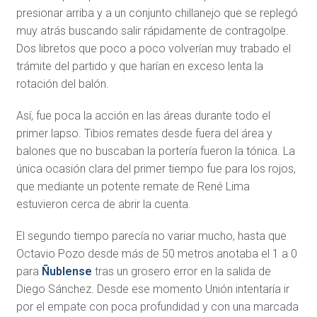
presionar arriba y a un conjunto chillanejo que se replegó
muy atrás buscando salir rápidamente de contragolpe.
Dos libretos que poco a poco volverían muy trabado el
trámite del partido y que harían en exceso lenta la
rotación del balón.
Así, fue poca la acción en las áreas durante todo el
primer lapso. Tibios remates desde fuera del área y
balones que no buscaban la portería fueron la tónica. La
única ocasión clara del primer tiempo fue para los rojos,
que mediante un potente remate de René Lima
estuvieron cerca de abrir la cuenta.
El segundo tiempo parecía no variar mucho, hasta que
Octavio Pozo desde más de 50 metros anotaba el 1 a 0
para
Ñublense
tras un grosero error en la salida de
Diego Sánchez. Desde ese momento Unión intentaría ir
por el empate con poca profundidad y con una marcada