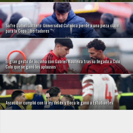
Sufre Daniel Garnero: Universidad Católica pierde a una pieza clave
para la Copa Libertadores
El gran gesto de Vozinha con Gabriel Maureira tras su llegada a Colo
Colo que se ganó los aplausos
Ascacibar cumplió con la ley del ex y Boca le ganó a Estudiantes