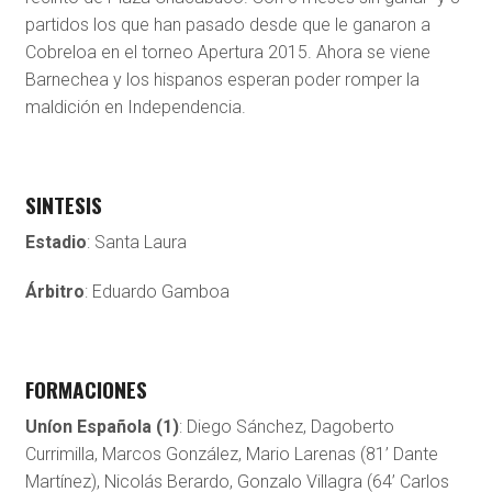
partidos los que han pasado desde que le ganaron a
Cobreloa en el torneo Apertura 2015. Ahora se viene
Barnechea y los hispanos esperan poder romper la
maldición en Independencia.
SINTESIS
Estadio
: Santa Laura
Árbitro
: Eduardo Gamboa
FORMACIONES
Uníon Española (1)
: Diego Sánchez, Dagoberto
Currimilla, Marcos González, Mario Larenas (81’ Dante
Martínez), Nicolás Berardo, Gonzalo Villagra (64’ Carlos