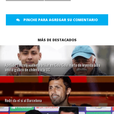
PINCHE PARA AGREGAR SU COMENTARIO
MÁS DE DESTACADOS
Apellido Caszely vuelve a brillar en Colo Colo: nieto de leyenda alba
anotó golazo de chilena a la UC
Rodri da el sí al Barcelona