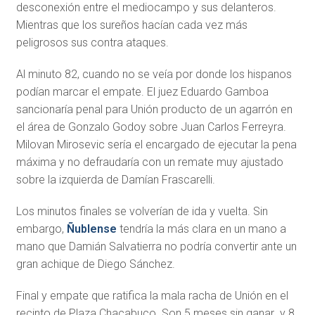
desconexión entre el mediocampo y sus delanteros.
Mientras que los sureños hacían cada vez más
peligrosos sus contra ataques.
Al minuto 82, cuando no se veía por donde los hispanos
podían marcar el empate. El juez Eduardo Gamboa
sancionaría penal para Unión producto de un agarrón en
el área de Gonzalo Godoy sobre Juan Carlos Ferreyra.
Milovan Mirosevic sería el encargado de ejecutar la pena
máxima y no defraudaría con un remate muy ajustado
sobre la izquierda de Damían Frascarelli.
Los minutos finales se volverían de ida y vuelta. Sin
embargo,
Ñublense
tendría la más clara en un mano a
mano que Damián Salvatierra no podría convertir ante un
gran achique de Diego Sánchez.
Final y empate que ratifica la mala racha de Unión en el
recinto de Plaza Chacabuco. Son 5 meses sin ganar y 8