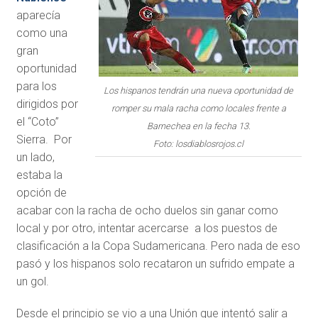
aparecía
como una
gran
oportunidad
para los
Los hispanos tendrán una nueva oportunidad de
dirigidos por
romper su mala racha como locales frente a
el “Coto”
Barnechea en la fecha 13.
Sierra. Por
Foto: losdiablosrojos.cl
un lado,
estaba la
opción de
acabar con la racha de ocho duelos sin ganar como
local y por otro, intentar acercarse a los puestos de
clasificación a la Copa Sudamericana. Pero nada de eso
pasó y los hispanos solo recataron un sufrido empate a
un gol.
Desde el principio se vio a una Unión que intentó salir a