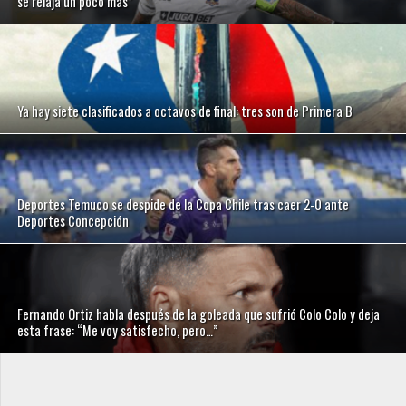
se relaja un poco más”
Ya hay siete clasificados a octavos de final: tres son de Primera B
Deportes Temuco se despide de la Copa Chile tras caer 2-0 ante
Deportes Concepción
Fernando Ortiz habla después de la goleada que sufrió Colo Colo y deja
esta frase: “Me voy satisfecho, pero…”