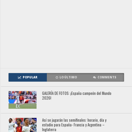
POPULAR
LO ÚLTIMO
COMMENTS
GALERÍA DE FOTOS: ¡España campeón del Mundo
2026!
Así se jugarán las semifinales: horario, día y
estadio para España- Francia y Argentina –
Inglaterra