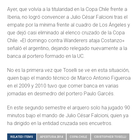
Ayer, que volvía a la titularidad en la Copa Chile frente a
Iberia, no logró convencer a Julio César Falcioni tras el
empate por la mínima frente al cuadro de Los Ángeles y
que dejó casi eliminado al elenco cruzado de la Copa
Chile. «El domingo contra Wanderers ataja Costanzo»
señaló el argentino, dejando relegado nuevamente a la
banca al portero formado en la UC.
No es la primera vez que Toselli se ve en esta situación,
quien bajo el mando técnico de Marco Antonio Figueroa
en el 2009 y 2010 tuvo que comer banca en varias
jornadas en desmedro del portero Paulo Garcés.
En este segundo semestre el arquero solo ha jugado 90
minutos bajo el mando de Julio César Falcioni, quien ya
ha dirigido en la entidad cruzada seis encuetros.
RELATED ITEMS
APERTURA 2014
COPA CHILE
CRISTOPHER TOSELLI