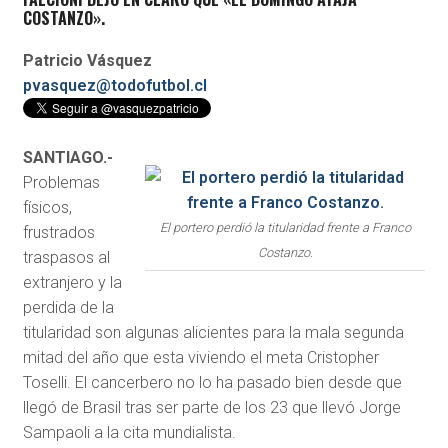
COSTANZO».
Patricio Vásquez
pvasquez@todofutbol.cl
SANTIAGO.-
Problemas
físicos,
El portero perdió la titularidad frente a Franco
frustrados
Costanzo.
traspasos al
extranjero y la
perdida de la
titularidad son algunas alicientes para la mala segunda
mitad del año que esta viviendo el meta Cristopher
Toselli. El cancerbero no lo ha pasado bien desde que
llegó de Brasil tras ser parte de los 23 que llevó Jorge
Sampaoli a la cita mundialista.