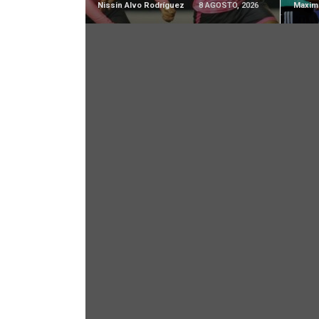
Nissin Alvo Rodríguez
8 AGOSTO, 2026
Maximi