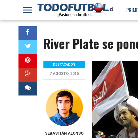
PRIME
River Plate se pon
DESTACADOS
7 AGOSTO, 2015
SEBASTIÁN ALONSO