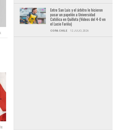
Entre San Luis y el árbitro le hicieron
pasar un papelón a Universidad
Católica en Quillota (Videos del 4-0 en
el Lucio Fariña)
COPA CHILE
12 JULIO, 2026
.
s.