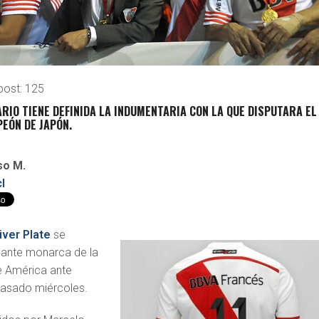
post:
125
RIO TIENE DEFINIDA LA INDUMENTARIA CON LA QUE DISPUTARA EL
EÓN DE JAPÓN.
so M.
l
iver Plate
se
ante monarca de la
e América ante
pasado miércoles.