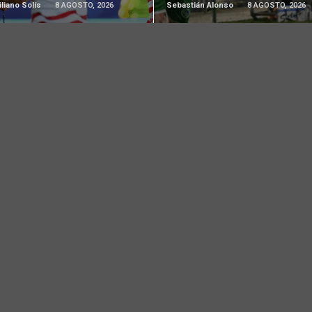
liano Solís
8 AGOSTO, 2026
Sebastián Alonso
8 AGOSTO, 2026