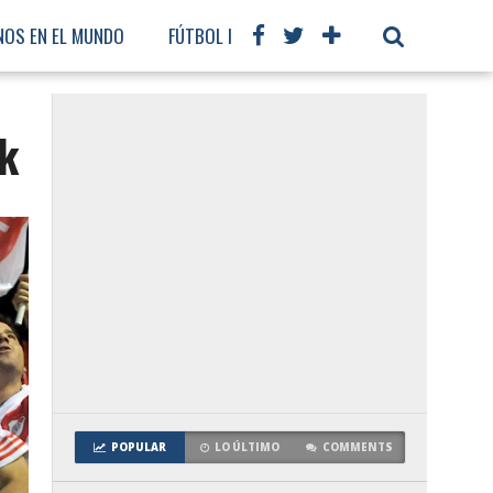
NOS EN EL MUNDO
FÚTBOL INTERNACIONAL
nk
POPULAR
LO ÚLTIMO
COMMENTS