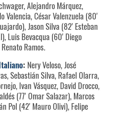
chwager, Alejandro Márquez,
o Valencia, César Valenzuela (80′
uajardo), Jason Silva (82′ Esteban
l), Luis Bevacqua (60′ Diego
, Renato Ramos.
Italiano
:
Nery Veloso, José
as, Sebastián Silva, Rafael Olarra,
rnejo, Ivan Vásquez, David Drocco,
aldés (77′ Omar Salazar), Marcos
án Pol (42′ Mauro Olivi), Felipe