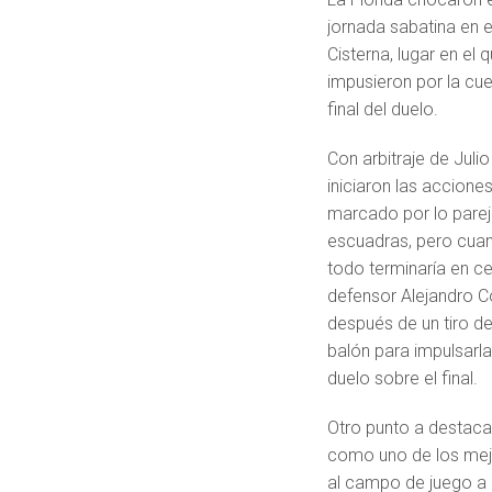
jornada sabatina en e
Cisterna, lugar en el 
impusieron por la cue
final del duelo.
Con arbitraje de Juli
iniciaron las acciones
marcado por lo pare
escuadras, pero cua
todo terminaría en ce
defensor Alejandro C
después de un tiro de
balón para impulsarla
duelo sobre el final.
Otro punto a destacar
como uno de los mejor
al campo de juego a 