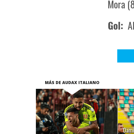
Mora (8
Gol:
Al
MÁS DE AUDAX ITALIANO
LEER MÁS
Damiá