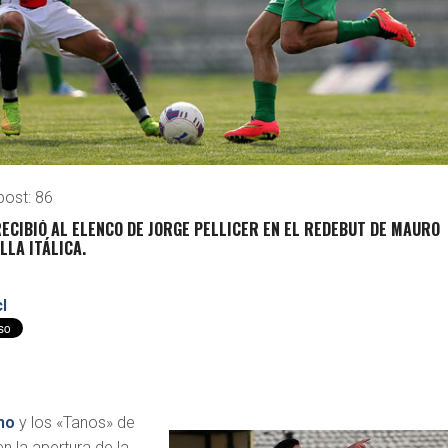
post:
86
ECIBIÓ AL ELENCO DE JORGE PELLICER EN EL REDEBUT DE MAURO
LLA ITÁLICA.
l
no
y los «Tanos» de
n la apertura de la