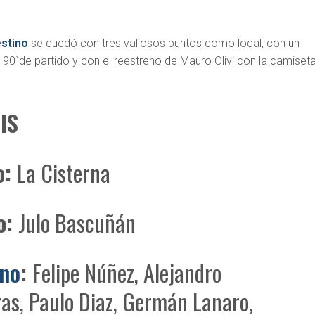
estino
se quedó con tres valiosos puntos como local, con un
to 90`de partido y con el reestreno de Mauro Olivi con la camiset
IS
o:
La Cisterna
o:
Julo Bascuñán
ino
:
Felipe Núñez, Alejandro
as, Paulo Diaz, Germán Lanaro,