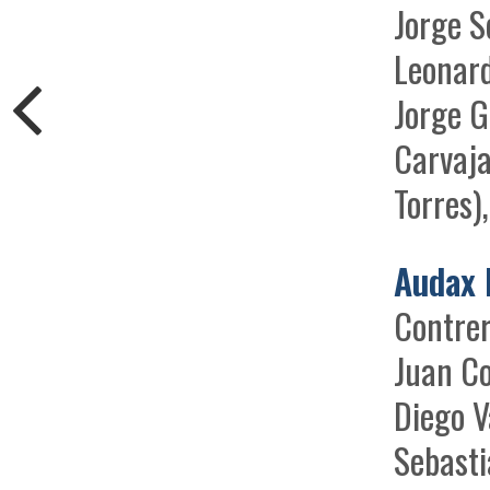
Jorge S
Leonard
Jorge G
Carvaja
Torres)
Audax 
Contrer
Juan Co
Diego V
Sebasti