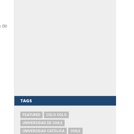
a de
TAGS
FEATURED
COLO COLO
UNIVERSIDAD DE CHILE
UNIVERSIDAD CATÓLICA
CHILE