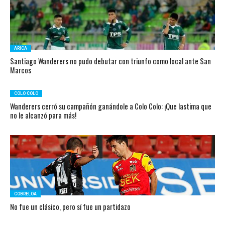
ARICA
Santiago Wanderers no pudo debutar con triunfo como local ante San
Marcos
COLO COLO
Wanderers cerró su campañón ganándole a Colo Colo: ¡Que lastima que
no le alcanzó para más!
COBRELOA
No fue un clásico, pero sí fue un partidazo