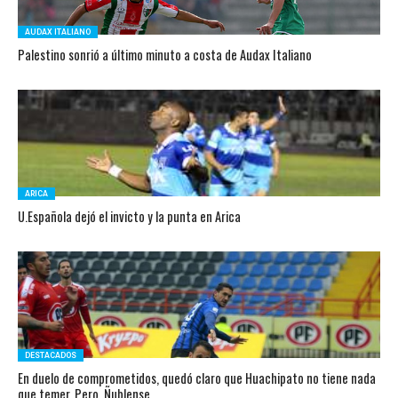
AUDAX ITALIANO
Palestino sonrió a último minuto a costa de Audax Italiano
ARICA
U.Española dejó el invicto y la punta en Arica
DESTACADOS
En duelo de comprometidos, quedó claro que Huachipato no tiene nada
que temer. Pero, Ñublense…