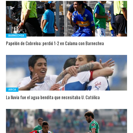
BARNECHEA
Papelón de Cobreloa: perdió 1-2 en Calama con Barnechea
ARICA
La lluvia fue el agua bendita que necesitaba U. Católica