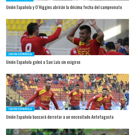
Unión Española y O`Higgins abrirán la décima fecha del campeonato
UNIÓN ESPAÑOLA
Unión Española goleó a San Luis sin exigirse
UNIÓN ESPAÑOLA
Unión Española buscará derrotar a un necesitado Antofagasta