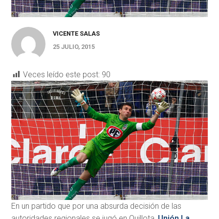
VICENTE SALAS
25 JULIO, 2015
Veces leído este post:
90
En un partido que por una absurda decisión de las
autoridades regionales se jugó en Quillota,
Unión La