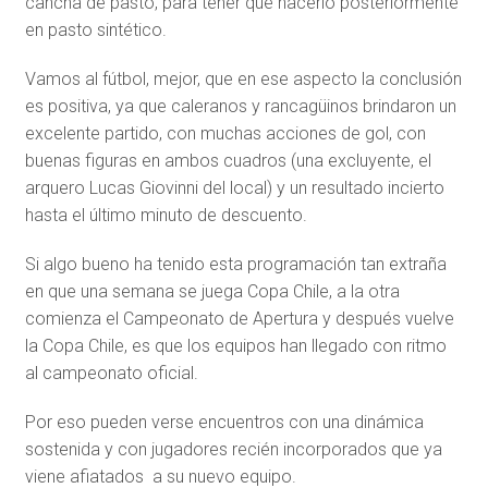
cancha de pasto, para tener que hacerlo posteriormente
en pasto sintético.
Vamos al fútbol, mejor, que en ese aspecto la conclusión
es positiva, ya que caleranos y rancagüinos brindaron un
excelente partido, con muchas acciones de gol, con
buenas figuras en ambos cuadros (una excluyente, el
arquero Lucas Giovinni del local) y un resultado incierto
hasta el último minuto de descuento.
Si algo bueno ha tenido esta programación tan extraña
en que una semana se juega Copa Chile, a la otra
comienza el Campeonato de Apertura y después vuelve
la Copa Chile, es que los equipos han llegado con ritmo
al campeonato oficial.
Por eso pueden verse encuentros con una dinámica
sostenida y con jugadores recién incorporados que ya
viene afiatados a su nuevo equipo.