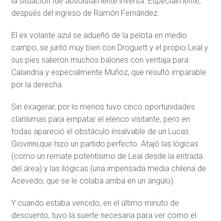
la situación fue absolutamente inversa. Especialmente,
después del ingreso de Ramón Fernández.
El ex volante azul se adueñó de la pelota en medio
campo, se juntó muy bien con Droguett y el propio Leal y
sus pies salieron muchos balones con ventaja para
Calandria y especialmente Muñoz, que resultó imparable
por la derecha.
Sin exagerar, por lo menos tuvo cinco oportunidades
clarísimas para empatar el elenco visitante, pero en
todas apareció el obstáculo insalvable de un Lucas
Giovinni,que hizo un partido perfecto. Atajó las lógicas
(como un remate potentísimo de Leal desde la entrada
del área) y las ilógicas (una impensada media chilena de
Acevedo, que se le colaba arriba en un ángulo).
Y cuando estaba vencido, en el último minuto de
descuento, tuvo la suerte necesaria para ver como el