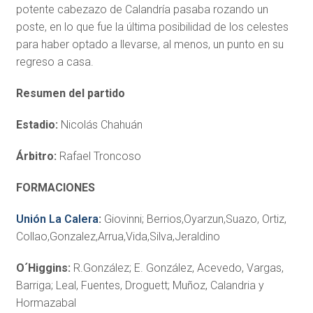
potente cabezazo de Calandría pasaba rozando un
poste, en lo que fue la última posibilidad de los celestes
para haber optado a llevarse, al menos, un punto en su
regreso a casa.
Resumen del partido
Estadio:
Nicolás Chahuán
Árbitro:
Rafael Troncoso
FORMACIONES
Unión La Calera
:
Giovinni; Berrios,Oyarzun,Suazo, Ortiz,
Collao,Gonzalez,Arrua,Vida,Silva,Jeraldino
O´Higgins:
R.González; E. González, Acevedo, Vargas,
Barriga; Leal, Fuentes, Droguett; Muñoz, Calandria y
Hormazabal