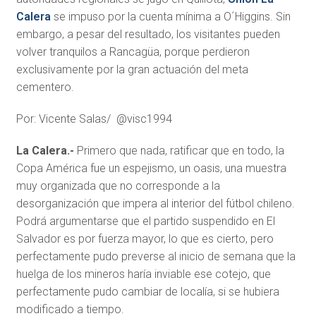
Calera
se impuso por la cuenta mínima a O´Higgins. Sin
embargo, a pesar del resultado, los visitantes pueden
volver tranquilos a Rancagüa, porque perdieron
exclusivamente por la gran actuación del meta
cementero.
Por: Vicente Salas/ @visc1994
La Calera.-
Primero que nada, ratificar que en todo, la
Copa América fue un espejismo, un oasis, una muestra
muy organizada que no corresponde a la
desorganización que impera al interior del fútbol chileno.
Podrá argumentarse que el partido suspendido en El
Salvador es por fuerza mayor, lo que es cierto, pero
perfectamente pudo preverse al inicio de semana que la
huelga de los mineros haría inviable ese cotejo, que
perfectamente pudo cambiar de localía, si se hubiera
modificado a tiempo.