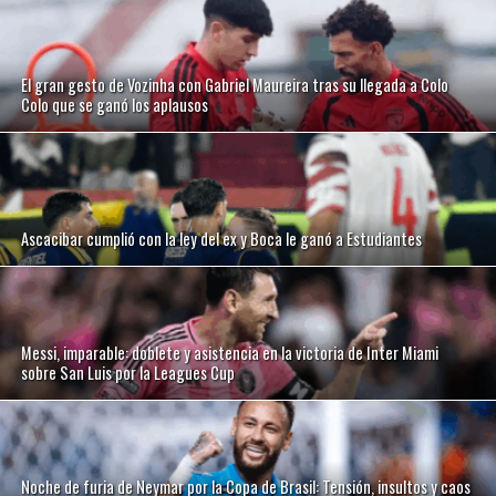
El gran gesto de Vozinha con Gabriel Maureira tras su llegada a Colo
Colo que se ganó los aplausos
Ascacibar cumplió con la ley del ex y Boca le ganó a Estudiantes
Messi, imparable: doblete y asistencia en la victoria de Inter Miami
sobre San Luis por la Leagues Cup
Noche de furia de Neymar por la Copa de Brasil: Tensión, insultos y caos