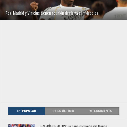
Real Madrid y Vinícius tienen reunión decisiva el miércoles
POPULAR
LO ÚLTIMO
COMMENTS
GALERÍA DE FOTOS: ¡España campeón del Mundo