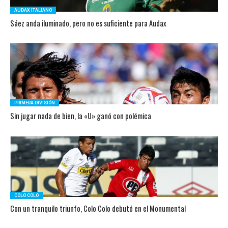
AUDAX ITALIANO
Sáez anda iluminado, pero no es suficiente para Audax
PRIMERA DIVISIÓN
Sin jugar nada de bien, la «U» ganó con polémica
COLO COLO
Con un tranquilo triunfo, Colo Colo debutó en el Monumental