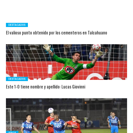
DESTACADOS
El valioso punto obtenido por los cementeros en Talcahuano
DESTACADOS
Este 1-0 tiene nombre y apellido: Lucas Giovinni