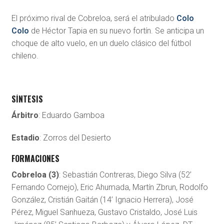
El próximo rival de Cobreloa, será el atribulado
Colo
Colo
de Héctor Tapia en su nuevo fortín. Se anticipa un
choque de alto vuelo, en un duelo clásico del fútbol
chileno.
SÍNTESIS
Árbitro
: Eduardo Gamboa
Estadio
: Zorros del Desierto
FORMACIONES
Cobreloa (3)
: Sebastián Contreras, Diego Silva (52’
Fernando Cornejo), Eric Ahumada, Martín Zbrun, Rodolfo
González, Cristián Gaitán (14’ Ignacio Herrera), José
Pérez, Miguel Sanhueza, Gustavo Cristaldo, José Luis