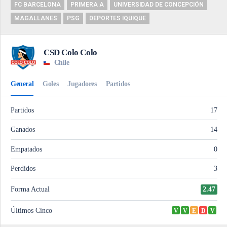
FC BARCELONA
PRIMERA A
UNIVERSIDAD DE CONCEPCIÓN
MAGALLANES
PSG
DEPORTES IQUIQUE