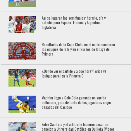
Así se jugarán las semifinales: horario, día y
estadio para España- Francia y Argentina –
Inglaterra
Resultados de la Copa Chile: en el norte mandaron
los equipos de la B y en el Sur los de la Liga de
Primera
¿Dónde ver el partido y a qué hora?: Arica vs
Iquique paraliza la Primera B
Vozinha llega a Colo Colo ganando un sueldo
millonario, pero distante de los jugadores mejor
pagados del Cacique
Entre San Luis y el árbitro le hicieron pasar un
papelón a Universidad Católica en Quillota (Videos