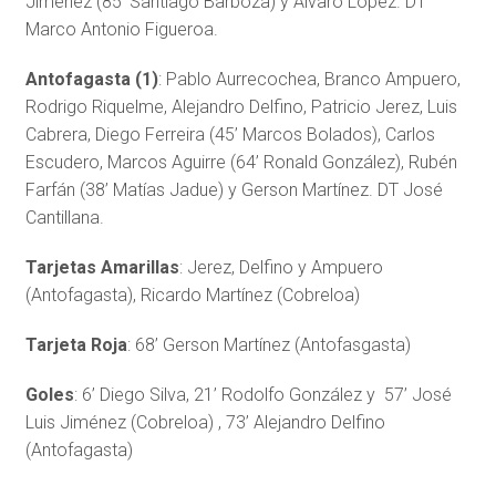
Jiménez (85’ Santiago Barboza) y Álvaro López. DT
Marco Antonio Figueroa.
Antofagasta (1)
: Pablo Aurrecochea, Branco Ampuero,
Rodrigo Riquelme, Alejandro Delfino, Patricio Jerez, Luis
Cabrera, Diego Ferreira (45’ Marcos Bolados), Carlos
Escudero, Marcos Aguirre (64’ Ronald González), Rubén
Farfán (38’ Matías Jadue) y Gerson Martínez. DT José
Cantillana.
Tarjetas Amarillas
: Jerez, Delfino y Ampuero
(Antofagasta), Ricardo Martínez (Cobreloa)
Tarjeta Roja
: 68’ Gerson Martínez (Antofasgasta)
Goles
: 6’ Diego Silva, 21’ Rodolfo González y 57’ José
Luis Jiménez (Cobreloa) , 73’ Alejandro Delfino
(Antofagasta)