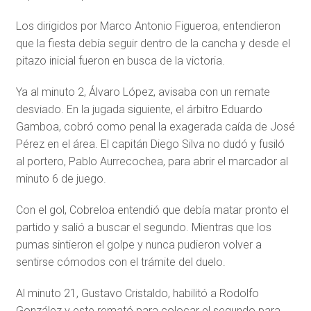
Los dirigidos por Marco Antonio Figueroa, entendieron
que la fiesta debía seguir dentro de la cancha y desde el
pitazo inicial fueron en busca de la victoria.
Ya al minuto 2, Álvaro López, avisaba con un remate
desviado. En la jugada siguiente, el árbitro Eduardo
Gamboa, cobró como penal la exagerada caída de José
Pérez en el área. El capitán Diego Silva no dudó y fusiló
al portero, Pablo Aurrecochea, para abrir el marcador al
minuto 6 de juego.
Con el gol, Cobreloa entendió que debía matar pronto el
partido y salió a buscar el segundo. Mientras que los
pumas sintieron el golpe y nunca pudieron volver a
sentirse cómodos con el trámite del duelo.
Al minuto 21, Gustavo Cristaldo, habilitó a Rodolfo
González y este remató para colocar el segundo para