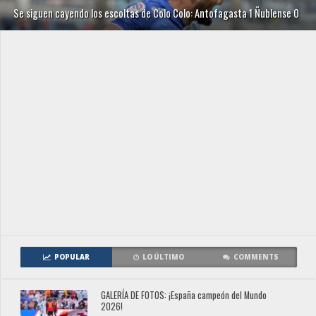
Se siguen cayendo los escoltas de Colo Colo: Antofagasta 1 Ñublense 0
POPULAR
LO ÚLTIMO
COMMENTS
GALERÍA DE FOTOS: ¡España campeón del Mundo
2026!