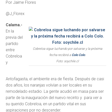
Por Jaime Flores
@J_Florex
Calama.-
En la
previa del
partido
Cobreloa sigue luchando por salvarse y la próxima
entre
fecha recibirá a
Colo Colo
.
Cobreloa
Foto: soychile.cl
y
Antofagasta, el ambiente era de fiesta. Después de casi
dos años, los naranjas volvían a ser locales en su
remodelado estadio. La gente acudió en masa para ser
parte de la inauguración del nuevo recinto y para ver a
su querido Cobreloa, en un partido vital en sus
aspiraciones por no descender.