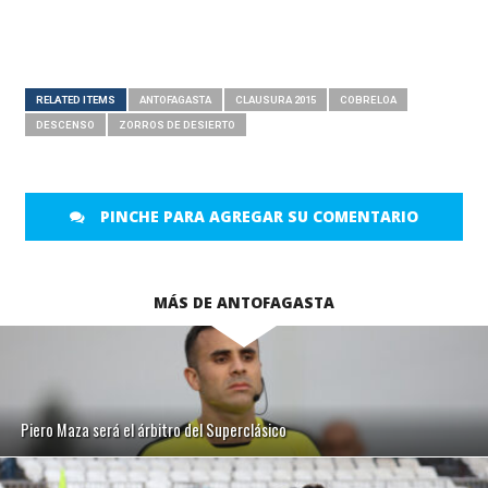
RELATED ITEMS
ANTOFAGASTA
CLAUSURA 2015
COBRELOA
DESCENSO
ZORROS DE DESIERTO
PINCHE PARA AGREGAR SU COMENTARIO
MÁS DE ANTOFAGASTA
Piero Maza será el árbitro del Superclásico