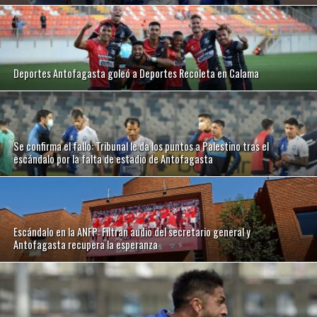
Deportes Antofagasta goleó a Deportes Recoleta en Calama
Se confirma el fallo: Tribunal le da los puntos a Palestino tras el
escándalo por la falta de estadio de Antofagasta
Escándalo en la ANFP: Filtran audio del secretario general y
Antofagasta recupera la esperanza