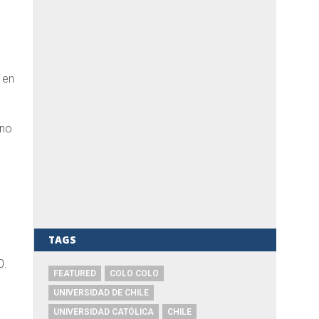
 en
ano
TAGS
0.
FEATURED
COLO COLO
UNIVERSIDAD DE CHILE
UNIVERSIDAD CATÓLICA
CHILE