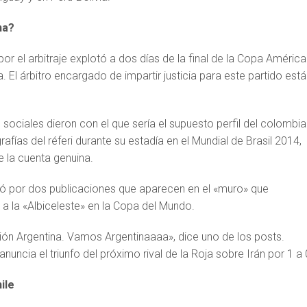
na?
r el arbitraje explotó a dos días de la final de la Copa América
a. El árbitro encargado de impartir justicia para este partido está
 sociales dieron con el que sería el supuesto perfil del colombi
afías del réferi durante su estadía en el Mundial de Brasil 2014,
e la cuenta genuina.
ó por dos publicaciones que aparecen en el «muro» que
a la «Albiceleste» en la Copa del Mundo.
ión Argentina. Vamos Argentinaaaa», dice uno de los posts.
nuncia el triunfo del próximo rival de la Roja sobre Irán por 1 a 
ile