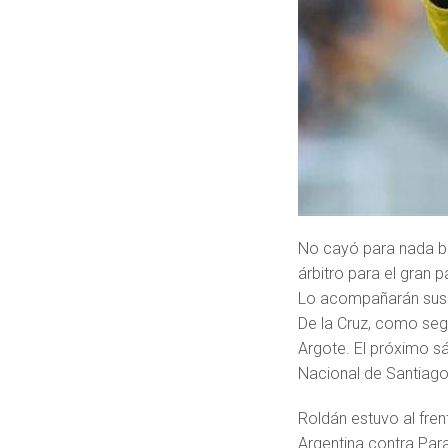
No cayó para nada bi
árbitro para el gran
Lo acompañarán sus c
De la Cruz, como segu
Argote. El próximo sáb
Nacional de Santiago
Roldán estuvo al fren
Argentina contra Para