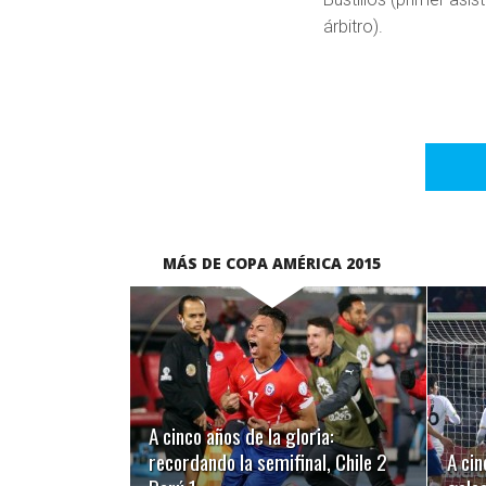
árbitro).
MÁS DE COPA AMÉRICA 2015
LEER MÁS
A cinco años de la gloria:
recordando la semifinal, Chile 2
A cin