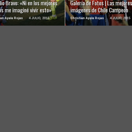
io Bravo: «Ni en los mejores
Galería de Fotos | Las mejore
os me imaginé vivir esto»
imágenes de Chile Campeón
ian Ayala Rojas
4 JULIO, 2015
Christian Ayala Rojas
4 JULIO, 2015