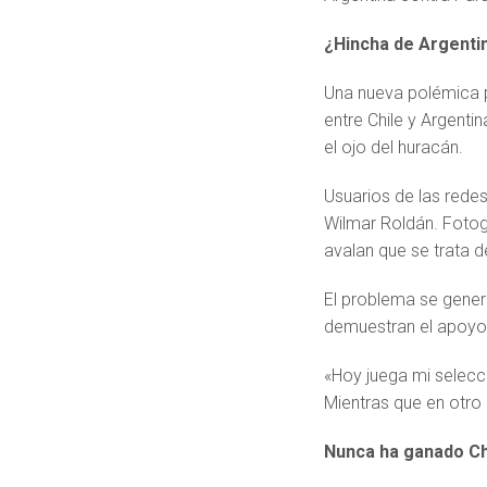
¿Hincha de Argenti
Una nueva polémica po
entre Chile y Argentin
el ojo del huracán.
Usuarios de las redes
Wilmar Roldán. Fotogr
avalan que se trata d
El problema se gener
demuestran el apoyo 
«Hoy juega mi selecc
Mientras que en otro a
Nunca ha ganado Ch