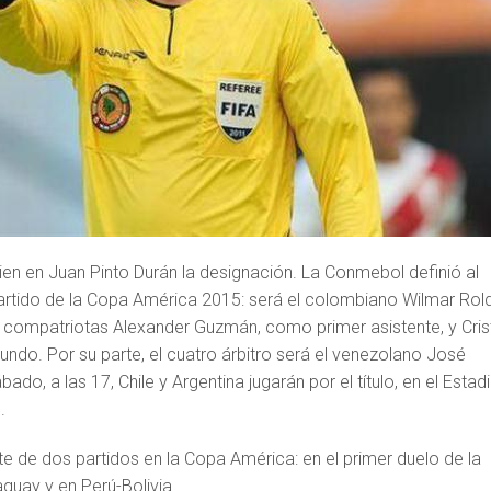
en en Juan Pinto Durán la designación. La Conmebol definió al
 partido de la Copa América 2015: será el colombiano Wilmar Rol
ompatriotas Alexander Guzmán, como primer asistente, y Cris
ndo. Por su parte, el cuatro árbitro será el venezolano José
ado, a las 17, Chile y Argentina jugarán por el título, en el Estad
.
te de dos partidos en la Copa América: en el primer duelo de la
guay y en Perú-Bolivia.