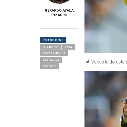
GERARDO AYALA
PIZARRO
RELATED ITEMS
ARGENTINA
CHILE
COPA AZMERICA
DESTACDOS
Veces leído este 
FEATURED