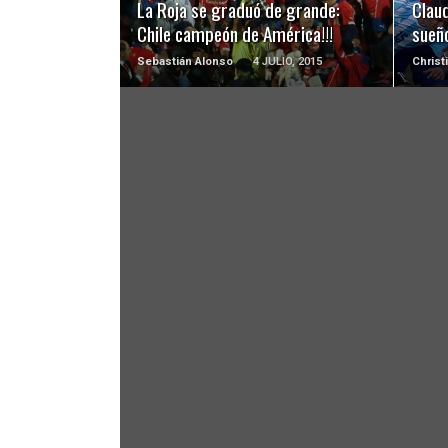
La Roja se graduó de grande:
Claud
Chile campeón de América!!!
sueñ
Sebastián Alonso
4 JULIO, 2015
Christ