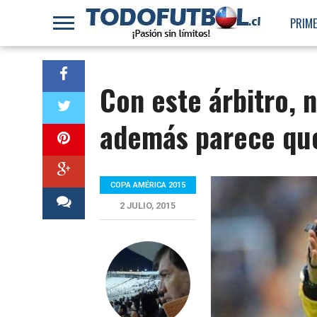
PRIME
Con este árbitro, 
además parece que
COPA AMÉRICA 2015
2 JULIO, 2015