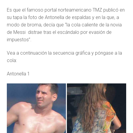
Es que el famoso portal norteamericano TMZ publicó en
su tapa la foto de Antonella de espaldas y en la que, a
modo de broma, decía que “la cola caliente de la novia
de Messi distrae tras el escándalo por evasión de
impuestos”.
Vea a continuación la secuencia gráfica y póngase a la
cola:
Antonella 1