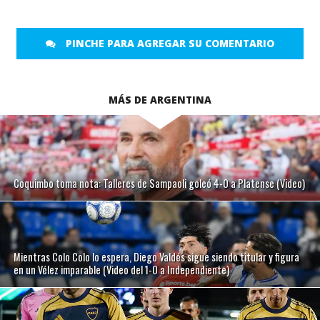
PINCHE PARA AGREGAR SU COMENTARIO
MÁS DE ARGENTINA
Coquimbo toma nota: Talleres de Sampaoli goleó 4-0 a Platense (Video)
Mientras Colo Colo lo espera, Diego Valdés sigue siendo titular y figura
en un Vélez imparable (Video del 1-0 a Independiente)