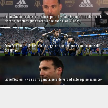
Lionel Scaloni: «Messi es historia pura, leyenda. El mejor futbolista de la
historia, tenemos que valorar lo que hace a los 39 años»
Enzo Fernández: «El festejo en el gol no fue dedicado a nadie, me salió
del alma»
Lionel Scaloni: «No es arrogancia, pero de verdad este equipo es único»