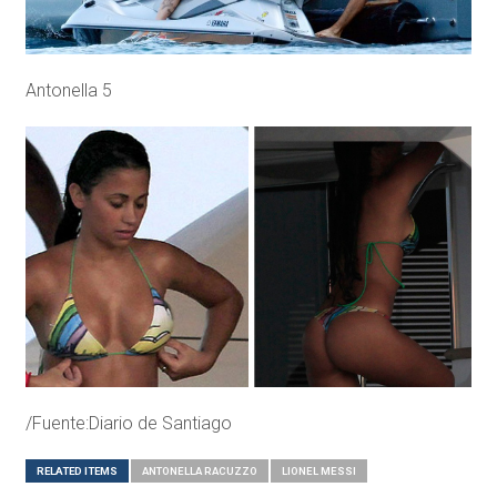
Antonella 5
/Fuente:Diario de Santiago
RELATED ITEMS
ANTONELLA RACUZZO
LIONEL MESSI