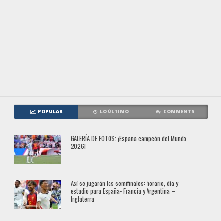
POPULAR
LO ÚLTIMO
COMMENTS
GALERÍA DE FOTOS: ¡España campeón del Mundo
2026!
Así se jugarán las semifinales: horario, día y
estadio para España- Francia y Argentina –
Inglaterra