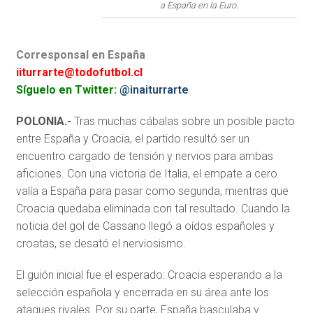
a España en la Euro.
Corresponsal en España
iiturrarte@todofutbol.cl
Síguelo en Twitter:
@inaiturrarte
POLONIA.-
Tras muchas cábalas sobre un posible pacto
entre España y Croacia, el partido resultó ser un
encuentro cargado de tensión y nervios para ambas
aficiones. Con una victoria de Italia, el empate a cero
valía a España para pasar como segunda, mientras que
Croacia quedaba eliminada con tal resultado. Cuando la
noticia del gol de Cassano llegó a oídos españoles y
croatas, se desató el nerviosismo.
El guión inicial fue el esperado: Croacia esperando a la
selección española y encerrada en su área ante los
ataques rivales. Por su parte, España basculaba y