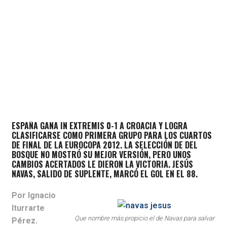
ESPAÑA GANA IN EXTREMIS 0-1 A CROACIA Y LOGRA
CLASIFICARSE COMO PRIMERA GRUPO PARA LOS CUARTOS
DE FINAL DE LA EUROCOPA 2012. LA SELECCIÓN DE DEL
BOSQUE NO MOSTRÓ SU MEJOR VERSIÓN, PERO UNOS
CAMBIOS ACERTADOS LE DIERON LA VICTORIA. JESÚS
NAVAS, SALIDO DE SUPLENTE, MARCÓ EL GOL EN EL 88.
Por Ignacio
Iturrarte
Que nombre más propicio el de Navas para salvar
Pérez.