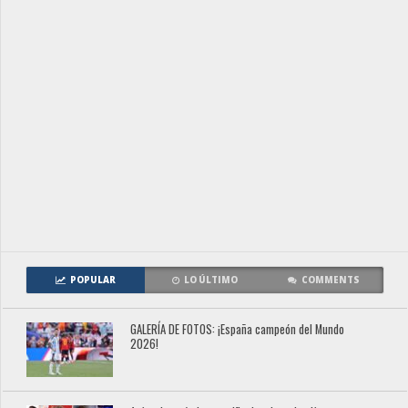
POPULAR
LO ÚLTIMO
COMMENTS
GALERÍA DE FOTOS: ¡España campeón del Mundo
2026!