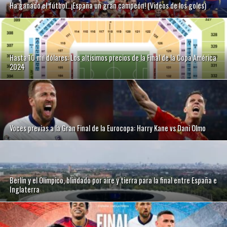
Ha ganado el fútbol…¡España un gran campeón! (Videos de los goles)
Hasta 10 mil dólares: Los altísimos precios de la Final de la Copa América
2024
Voces previas a la Gran Final de la Eurocopa: Harry Kane vs Dani Olmo
Berlín y el Olímpico, blindado por aire y tierra para la final entre España e
Inglaterra