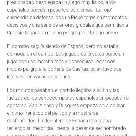
presionaba y desplegaba un juego muy físico, a los
españoles parecían pesarles las piernas. “La roja”
suspendía en defensa, con un Piqué torpe en momentos
decisivos y una serie de errores grupales que permitían a
Croacía llegar con mucho peligro por el juego aéreo.
El dominio seguía siendo de España, pero no estaba
cómoda en el campo. Los jugadores croatas parecían
jugar con una marcha más y conseguían llegar con
mucho peligro a la portería de Casillas, quien tuvo que
intervenir en varias ocasiones.
Los minutos pasaban, el partido llegaba a su fin y las
fuerzas de los centrocampistas españoles empezaban a
agotarse. Xabi Alonso y Busquets empezaron a acusar
el ritmo frenético del partido y a mostrarse
desfondados. La delantera de España no estaba
teniendo su mejor día. Iniesta, a pesar de ser nombrado
el mejor del partido, no tuvo su mejor noche. Vicente del