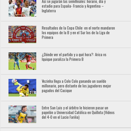
Así se jugarán las semifinales: horario, día y
estadio para España- Francia y Argentina –
Inglaterra
Resultados de la Copa Chile: en el norte mandaron
los equipos de la B y en el Sur los de la Liga de
Primera
¿Dónde ver el partido y a qué hora?: Arica vs
Iquique paraliza la Primera B
Vozinha llega a Colo Colo ganando un sueldo
millonario, pero distante de los jugadores mejor
pagados del Cacique
Entre San Luis y el árbitro le hicieron pasar un
papelón a Universidad Católica en Quillota (Videos
del 4-0 en el Lucio Fariña)