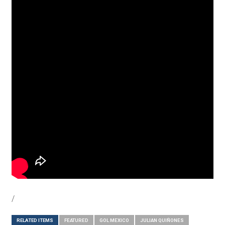
/
RELATED ITEMS
FEATURED
GOL MEXICO
JULIAN QUIÑONES