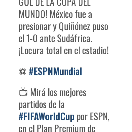
GOL DE LA COPA DEL
MUNDO! México fue a
presionar y Quiñónez puso
el 1-0 ante Sudáfrica.
¡Locura total en el estadio!
⚽
#ESPNMundial
📺 Mirá los mejores
partidos de la
#FIFAWorldCup
por ESPN,
en el Plan Premium de