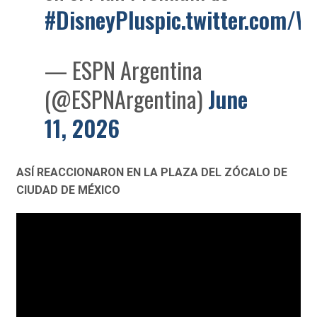
#DisneyPlus
pic.twitter.com/
— ESPN Argentina
(@ESPNArgentina)
June
11, 2026
ASÍ REACCIONARON EN LA PLAZA DEL ZÓCALO DE
CIUDAD DE MÉXICO