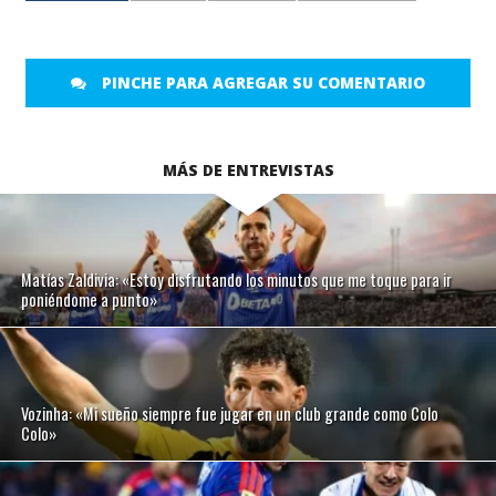
PINCHE PARA AGREGAR SU COMENTARIO
MÁS DE ENTREVISTAS
Matías Zaldivia: «Estoy disfrutando los minutos que me toque para ir
poniéndome a punto»
Vozinha: «Mi sueño siempre fue jugar en un club grande como Colo
Colo»