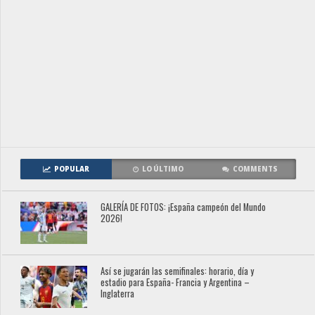
POPULAR
LO ÚLTIMO
COMMENTS
GALERÍA DE FOTOS: ¡España campeón del Mundo
2026!
Así se jugarán las semifinales: horario, día y
estadio para España- Francia y Argentina –
Inglaterra