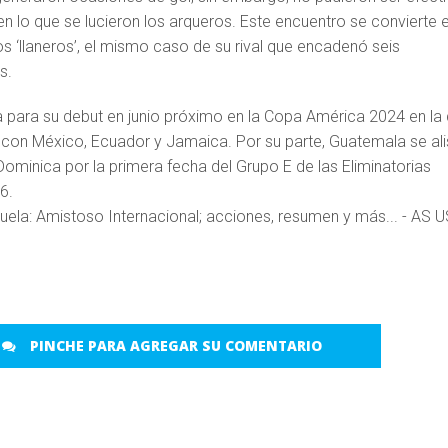
 en lo que se lucieron los arqueros. Este encuentro se convierte e
s ‘llaneros’, el mismo caso de su rival que encadenó seis
s.
 para su debut en junio próximo en la Copa América 2024 en la
con México, Ecuador y Jamaica. Por su parte, Guatemala se ali
Dominica por la primera fecha del Grupo E de las Eliminatorias
6.
PINCHE PARA AGREGAR SU COMENTARIO