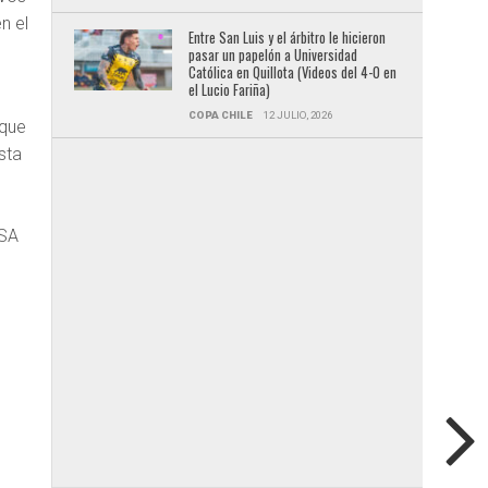
n el
Entre San Luis y el árbitro le hicieron
pasar un papelón a Universidad
Católica en Quillota (Videos del 4-0 en
el Lucio Fariña)
COPA CHILE
12 JULIO, 2026
 que
sta