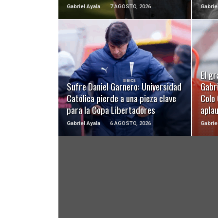
Gabriel Ayala
7 AGOSTO, 2026
Gabrie
LEER MÁS
El gr
Sufre Daniel Garnero: Universidad
Gabri
Católica pierde a una pieza clave
Colo 
para la Copa Libertadores
apla
Gabriel Ayala
6 AGOSTO, 2026
Gabrie