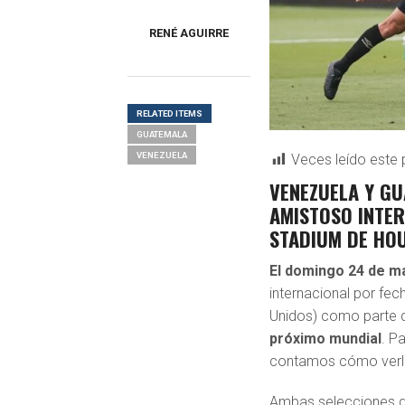
RENÉ AGUIRRE
RELATED ITEMS
GUATEMALA
VENEZUELA
Veces leído este 
VENEZUELA Y GU
AMISTOSO INTER
STADIUM DE HOU
El domingo 24 de m
internacional por fec
Unidos) como parte d
próximo mundial
. P
contamos cómo verlo
Ambas selecciones ge