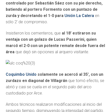
controlado por Sebastián Sáez con su pie derecho,
batiendo al portero Formento con un puntazo de
zurda y decretando el 1-0 para
Unión La Calera
en
sólo 2’ de compromiso.
Insistieron los cementeros, que
al 18’ estiraron su
ventaja con un golazo de Lucas Passerini, quien
marcó el 2-0 con un potente remate desde fuera del
área
que dejó sin opciones al arquero visitante.
Coquimbo Unido
solamente se acercó al 35’, con un
zurdazo en diagonal de Villagrán
que tomó efecto, se
abrió y casi se cuela en el segundo palo del arco
custodiado por Arce.
Ambos técnicos realizaron modificaciones al inicio del
segundo tiempo, disminuyendo la intensidad del partido.