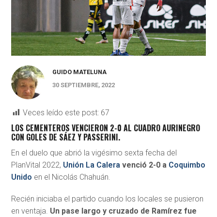
GUIDO MATELUNA
30 SEPTIEMBRE, 2022
Veces leído este post:
67
LOS CEMENTEROS VENCIERON 2-0 AL CUADRO AURINEGRO
CON GOLES DE SÁEZ Y PASSERINI.
En el duelo que abrió la vigésimo sexta fecha del
PlanVital 2022,
Unión La Calera
venció 2-0 a
Coquimbo
Unido
en el Nicolás Chahuán.
Recién iniciaba el partido cuando los locales se pusieron
en ventaja.
Un pase largo y cruzado de Ramírez fue