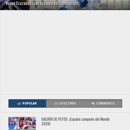
Voces Cruzadas tras la caída en Concepción
POPULAR
LO ÚLTIMO
COMMENTS
GALERÍA DE FOTOS: ¡España campeón del Mundo
2026!