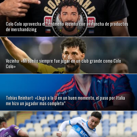
Colo Colo aprovecha el fenómeno Vozinha con avalancha de productos
de merchandizing
Vozinha: «Mi sueño siempre fue jugar en un club grande como Colo
Colo»
Tobías Reinhart: «Llegó a la U en un buen momento, el paso por Italia
me hizo un jugador más completo”