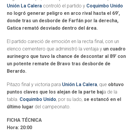
Unión La Calera
controló el partido y
Coquimbo Unido
no logró generar peligro en arco rival hasta el 69’,
donde tras un desborde de Farfán por la derecha,
Gatica remató desviado dentro del área.
El partido careció de emoción en la recta final, con un
elenco cementero que administró la ventaja y
un cuadro
aurinegro que tuvo la chance de descontar al 89’ con
un potente remate de Bravo tras desborde de
Berardo.
Pitazo final y victoria para
Unión La Calera
, que
obtuvo
puntos claves que los alejan de la parte baj
a de la
tabla.
Coquimbo Unido
, por su lado,
se estancó en el
último lugar
del campeonato.
FICHA TÉCNICA
Hora: 20:00