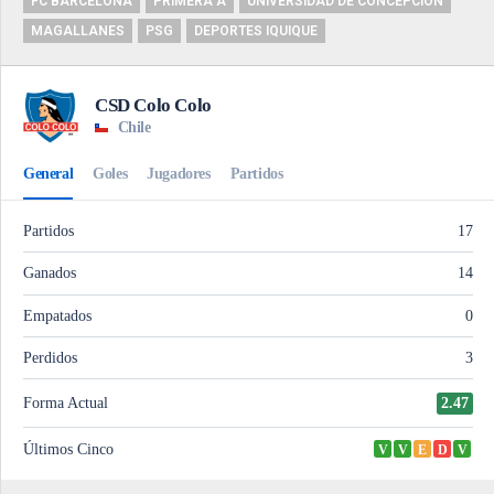
FC BARCELONA
PRIMERA A
UNIVERSIDAD DE CONCEPCIÓN
MAGALLANES
PSG
DEPORTES IQUIQUE