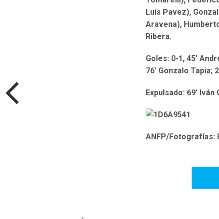
Luis Pavez), Gonzal
Aravena), Humberto 
Ribera.
Goles: 0-1, 45’ Andr
76’ Gonzalo Tapia; 2
Expulsado: 69’ Iván
ANFP/Fotografías: 