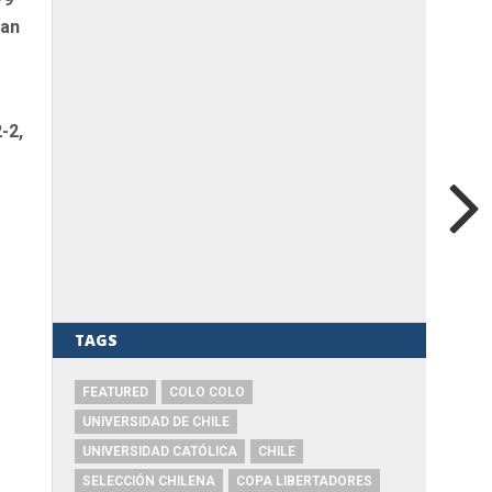
ian
-2,
TAGS
FEATURED
COLO COLO
UNIVERSIDAD DE CHILE
UNIVERSIDAD CATÓLICA
CHILE
SELECCIÓN CHILENA
COPA LIBERTADORES