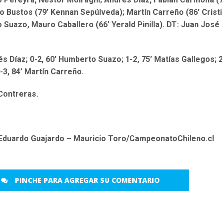
o Bustos (79’ Kennan Sepúlveda); Martín Carreño (86’ Crist
Suazo, Mauro Caballero (66’ Yerald Pinilla). DT: Juan José
és Díaz; 0-2, 60’ Humberto Suazo; 1-2, 75’ Matías Gallegos; 2
-3, 84’ Martín Carreño.
 Contreras.
Eduardo Guajardo – Mauricio Toro/CampeonatoChileno.cl
PINCHE PARA AGREGAR SU COMENTARIO