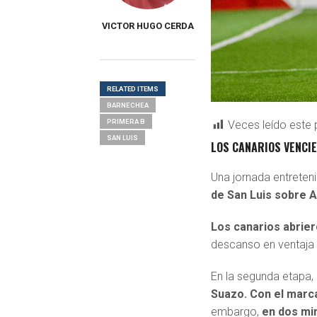
VICTOR HUGO CERDA
RELATED ITEMS
BARNECHEA
PRIMERA B
Veces leído este 
SAN LUIS
LOS CANARIOS VENCIE
Una jornada entreten
de San Luis sobre
Los canarios abrier
descanso en ventaj
En la segunda etapa,
Suazo. Con el marc
embargo,
en dos min