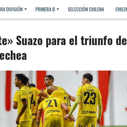
RA DIVISIÓN
PRIMERA B
SELECCIÓN CHILENA
CHILE
e» Suazo para el triunfo de
nechea