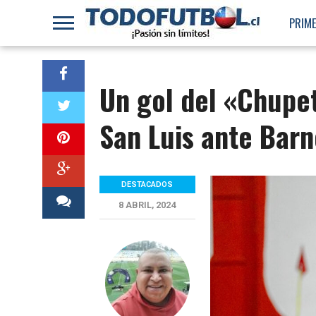
PRIME
Un gol del «Chupet
San Luis ante Bar
DESTACADOS
8 ABRIL, 2024