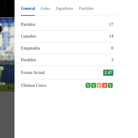
en
026