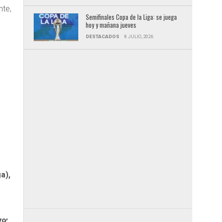
nte,
Semifinales Copa de la Liga: se juega
hoy y mañana jueves
DESTACADOS
8 JULIO, 2026
a),
79’