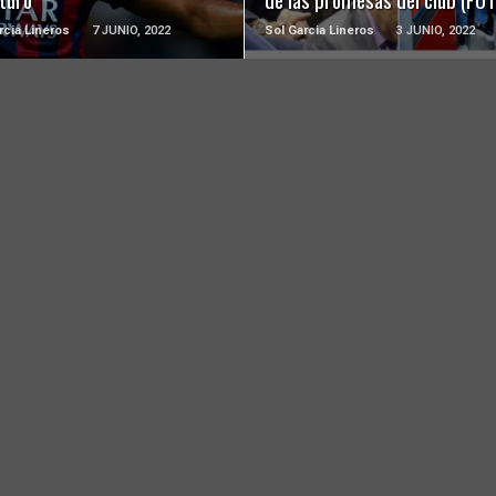
rcia Lineros
7 JUNIO, 2022
Sol Garcia Lineros
3 JUNIO, 2022