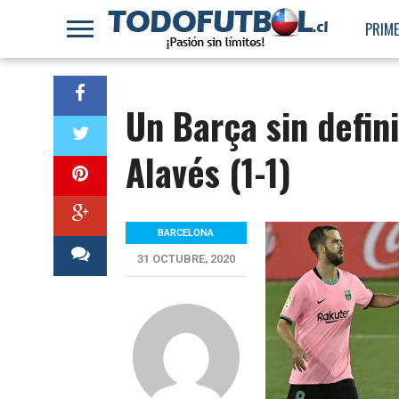
PRIME
Un Barça sin defin
Alavés (1-1)
BARCELONA
31 OCTUBRE, 2020