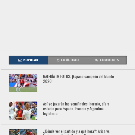
POPULAR
LO ÚLTIMO
COMMENTS
GALERÍA DE FOTOS: ¡España campeón del Mundo
2026!
Así se jugarán las semifinales: horario, día y
estadio para España- Francia y Argentina –
Inglaterra
¿Dónde ver el partido y a qué hora?: Arica vs