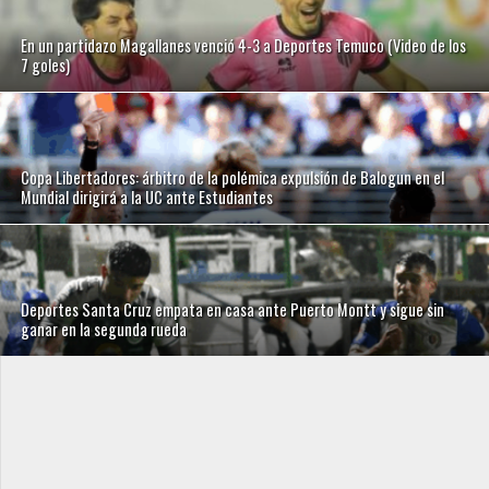
En un partidazo Magallanes venció 4-3 a Deportes Temuco (Video de los
7 goles)
Copa Libertadores: árbitro de la polémica expulsión de Balogun en el
Mundial dirigirá a la UC ante Estudiantes
Deportes Santa Cruz empata en casa ante Puerto Montt y sigue sin
ganar en la segunda rueda