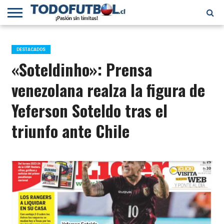
PRIMERA
DIVISIÓN
PRIMERA
SELECCIÓN
CHILENOS
FÚTBOL
B
CHILENA
EN EL
INTERNACIONAL
DESTACADOS
MUNDO
«Soteldinho»: Prensa
venezolana realza la figura de
Yeferson Soteldo tras el
triunfo ante Chile