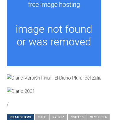
/
RELATED ITEMS
CHILE
PRENSA
SOTELDO
VENEZUELA