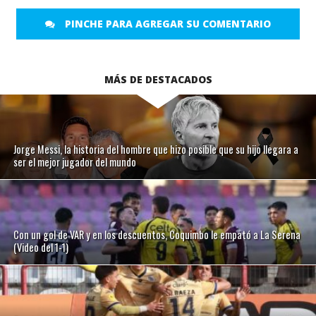
PINCHE PARA AGREGAR SU COMENTARIO
MÁS DE DESTACADOS
Jorge Messi, la historia del hombre que hizo posible que su hijo llegara a
ser el mejor jugador del mundo
Con un gol de VAR y en los descuentos, Coquimbo le empató a La Serena
(Video del 1-1)