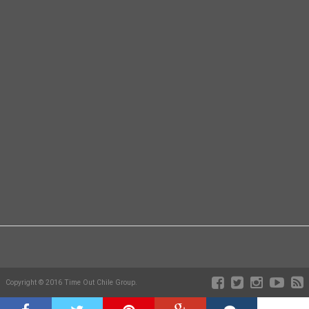
Copyright © 2016 Time Out Chile Group.