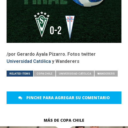
/por Gerardo Ayala Pizarro. Fotos twitter
Universidad Católica
y Wanderers
RELATED ITEMS
COPA CHILE
UNIVERSIDAD CATÓLICA
WANDERERS
PINCHE PARA AGREGAR SU COMENTARIO
MÁS DE COPA CHILE