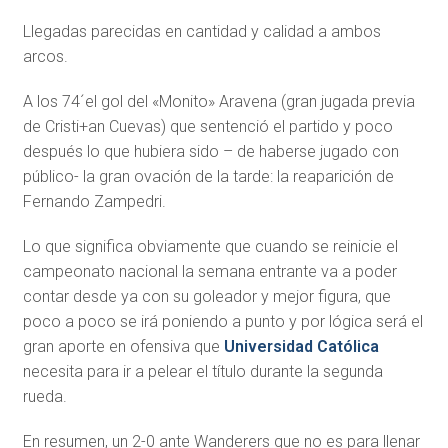
Llegadas parecidas en cantidad y calidad a ambos
arcos.
A los 74´el gol del «Monito» Aravena (gran jugada previa
de Cristi+an Cuevas) que sentenció el partido y poco
después lo que hubiera sido – de haberse jugado con
público- la gran ovación de la tarde: la reaparición de
Fernando Zampedri.
Lo que significa obviamente que cuando se reinicie el
campeonato nacional la semana entrante va a poder
contar desde ya con su goleador y mejor figura, que
poco a poco se irá poniendo a punto y por lógica será el
gran aporte en ofensiva que
Universidad Católica
necesita para ir a pelear el título durante la segunda
rueda.
En resumen, un 2-0 ante Wanderers que no es para llenar