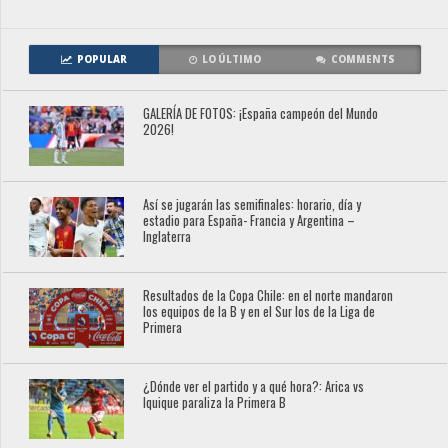
POPULAR
LO ÚLTIMO
COMMENTS
GALERÍA DE FOTOS: ¡España campeón del Mundo
2026!
Así se jugarán las semifinales: horario, día y
estadio para España- Francia y Argentina –
Inglaterra
Resultados de la Copa Chile: en el norte mandaron
los equipos de la B y en el Sur los de la Liga de
Primera
¿Dónde ver el partido y a qué hora?: Arica vs
Iquique paraliza la Primera B