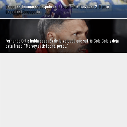
Deportes Temuco se despide de la Copa Chile tras caer 2-0 ante
Deportes Concepción
Fernando Ortiz habla después de la goleada que sufrió Colo Colo y deja
esta frase: “Me voy satisfecho, pero…”