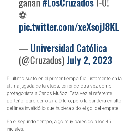
ganan
#LosCruzados
1-0!
⚽
pic.twitter.com/xeXsojJ8KL
—
Universidad Católica
(@Cruzados)
July 2, 2023
El último susto en el primer tiempo fue justamente en la
última jugada de la etapa, teniendo otra vez como
protagonista a Carlos Muñoz. Esta vez el referente
porteño logro derrotar a Dituro, pero la bandera en alto
del línea invalidó lo que hubiera sido el gol del empate.
En el segundo tiempo, algo muy parecido a los 45
iniciales.