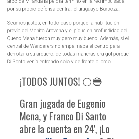
arco de Miranda la pelota terminó en la red impulsada
por su propio defensa central, el uruguayo Barboza.
Seamos justos, en todo caso porque la habilitación
previa del Monito Aravena y el pique en profundidad del
Queno Mena fueron muy pero muy bueno. Además, si el
central de Wanderers no empalmaba el centro para
derrotar a su arquero, de todas maneras era gol porque
Di Santo venía entrando solo y de frente al arco.
¡TODOS JUNTOS! ⚪🔵
Gran jugada de Eugenio
Mena, y Franco Di Santo
abre la cuenta en 24', ¡Lo