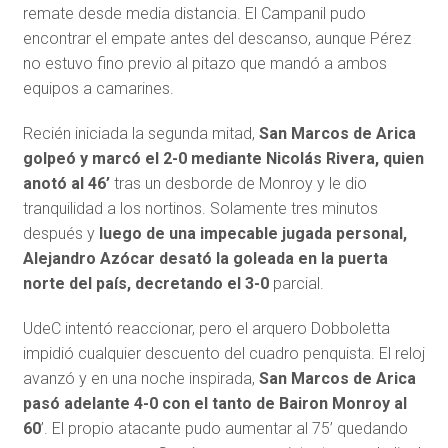
remate desde media distancia. El Campanil pudo
encontrar el empate antes del descanso, aunque Pérez
no estuvo fino previo al pitazo que mandó a ambos
equipos a camarines.
Recién iniciada la segunda mitad,
San Marcos de Arica
golpeó y marcó el 2-0 mediante Nicolás Rivera, quien
anotó al 46’
tras un desborde de Monroy y le dio
tranquilidad a los nortinos. Solamente tres minutos
después y
luego de una impecable jugada personal,
Alejandro Azócar desató la goleada en la puerta
norte del país, decretando el 3-0
parcial.
UdeC intentó reaccionar, pero el arquero Dobboletta
impidió cualquier descuento del cuadro penquista. El reloj
avanzó y en una noche inspirada,
San Marcos de Arica
pasó adelante 4-0 con el tanto de Bairon Monroy al
60
’. El propio atacante pudo aumentar al 75’ quedando