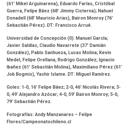
(61’ Mikel Arguinarena), Eduardo Farías, Cristóbal
Guerra, Felipe Báez (68’ Jimmy Cisterna); Nahuel
Donadell (68’ Mauricio Arias), Bairon Monroy (76’
Sebastián Pérez). DT: Francisco Arrué.
Universidad de Concepción (0): Manuel García;
Javier Saldías, Claudio Navarrete (37’ Damián
González), Pablo Sanhueza, Lucas Molina; Kevin
Medel, Felipe Orellana, Rodrigo González; Ignacio
Ibañez (61’ Sebastián Molina), Maximiliano Pérez (61’
Job Bogmis), Yashir Islame. DT: Miguel Ramírez.
Goles: 1-0, 16’ Felipe Báez; 2-0, 46’ Nicolás Rivera; 3-
0, 49’ Alejandro Azócar; 4-0, 59’ Bairon Monroy; 5-0,
79’ Sebastián Pérez.
Fotografías: Andy Manzanares – Felipe
Flores/Campeonatochileno.cl