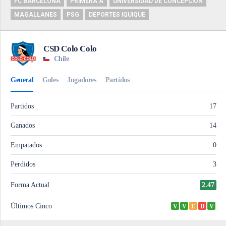
FC BARCELONA
PRIMERA A
UNIVERSIDAD DE CONCEPCIÓN
MAGALLANES
PSG
DEPORTES IQUIQUE