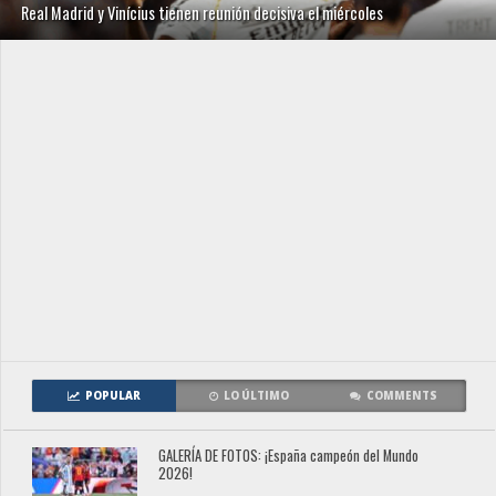
Real Madrid y Vinícius tienen reunión decisiva el miércoles
POPULAR
LO ÚLTIMO
COMMENTS
GALERÍA DE FOTOS: ¡España campeón del Mundo
2026!