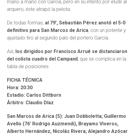
mano a mano con García, pero en su intento por eludir al
arquero, éste atrapó la pelota.
De todas formas,
al 79’, Sebastián Pérez anotó el 5-0
definitivo para San Marcos de Arica
, con un potente y
ajustado tiro al segundo palo del portero García.
Así,
los dirigidos por Francisco Arrué se distanciaron
del colista cuadro del Campanil
, que se complica en la
tabla de posiciones.
FICHA TÉCNICA
Hora: 20:30
Estadio: Carlos Dittborn
Árbitro: Claudio Díaz
San Marcos de Arica (5): Juan Dobboletta; Guillermo
Avello (76’ Rodrigo Auzmendi), Brayams Viveros,
Alberto Hernández, Nicolás Rivera; Alejandro Azócar