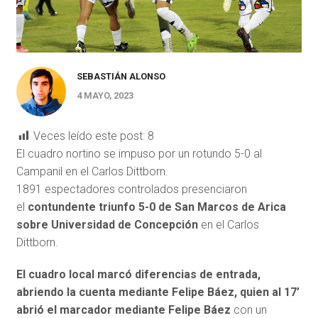
SEBASTIÁN ALONSO
4 MAYO, 2023
Veces leído este post:
8
El cuadro nortino se impuso por un rotundo 5-0 al
Campanil en el Carlos Dittborn.
1891 espectadores controlados presenciaron
el
contundente triunfo 5-0 de San Marcos de Arica
sobre Universidad de Concepción
en el Carlos
Dittborn.
El cuadro local marcó diferencias de entrada,
abriendo la cuenta mediante Felipe Báez, quien al 17’
abrió el marcador mediante Felipe Báez
con un