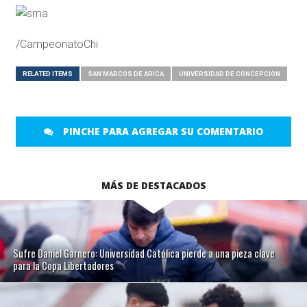
/CampeonatoChi
RELATED ITEMS
SAN MARCOS DE ARICA
UNIVERSIDAD DE CONCEPCIÓN
PINCHE PARA AGREGAR SU COMENTARIO
MÁS DE DESTACADOS
Sufre Daniel Garnero: Universidad Católica pierde a una pieza clave
para la Copa Libertadores