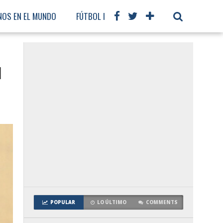
NOS EN EL MUNDO
FÚTBOL INTERNACIONAL
u
POPULAR
LO ÚLTIMO
COMMENTS