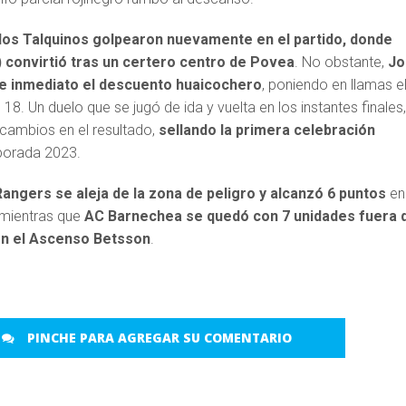
los Talquinos golpearon nuevamente en el partido, donde
′) convirtió tras un certero centro de Povea
. No obstante,
Jo
e inmediato el descuento huaicochero
, poniendo en llamas e
18. Un duelo que se jugó de ida y vuelta en los instantes finales
 cambios en el resultado,
sellando la primera celebración
porada 2023.
Rangers se aleja de la zona de peligro y alcanzó 6 puntos
en
, mientras que
AC Barnechea se quedó con 7 unidades fuera 
 en el Ascenso Betsson
.
PINCHE PARA AGREGAR SU COMENTARIO