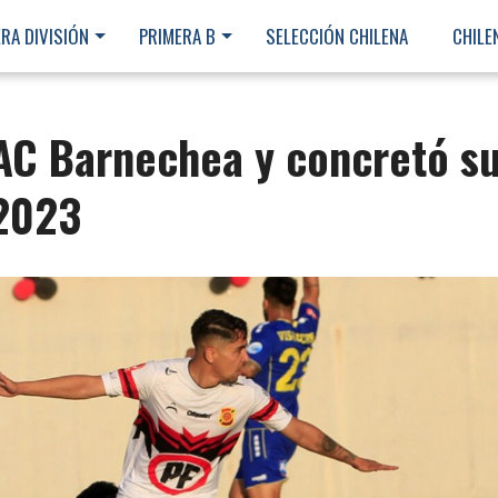
RA DIVISIÓN
PRIMERA B
SELECCIÓN CHILENA
CHILE
AC Barnechea y concretó s
 2023