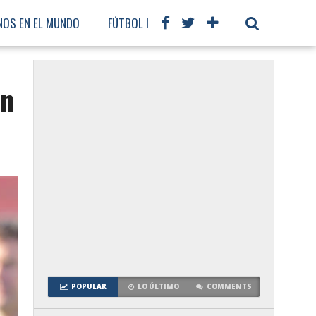
NOS EN EL MUNDO
FÚTBOL INTERNACIONAL
ón
POPULAR
LO ÚLTIMO
COMMENTS