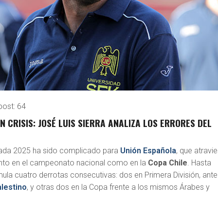
post:
64
N CRISIS: JOSÉ LUIS SIERRA ANALIZA LOS ERRORES DEL
orada 2025 ha sido complicado para
Unión Española
, que atravi
anto en el campeonato nacional como en la
Copa Chile
. Hasta
ula cuatro derrotas consecutivas: dos en Primera División, ante
lestino
, y otras dos en la Copa frente a los mismos Árabes y