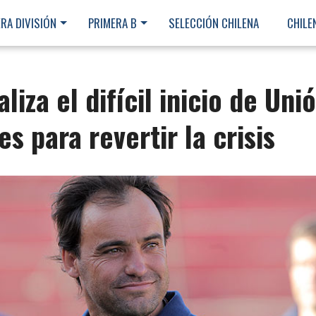
RA DIVISIÓN
PRIMERA B
SELECCIÓN CHILENA
CHILE
liza el difícil inicio de Uni
es para revertir la crisis