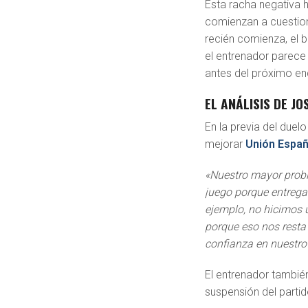
Esta racha negativa
comienzan a cuestion
recién comienza, el 
el entrenador parece 
antes del próximo e
EL ANÁLISIS DE JO
En la previa del duelo
mejorar
Unión Españ
«Nuestro mayor probl
juego porque entrega
ejemplo, no hicimos 
porque eso nos resta
confianza en nuestro
El entrenador también
suspensión del parti