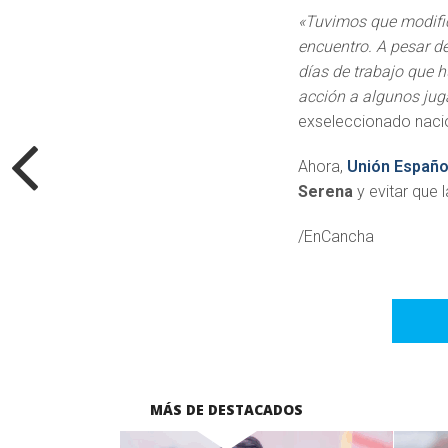
«Tuvimos que modific
encuentro. A pesar d
días de trabajo que 
acción a algunos jug
exseleccionado nacio
Ahora,
Unión Españo
Serena
y evitar que l
/EnCancha
MÁS DE DESTACADOS