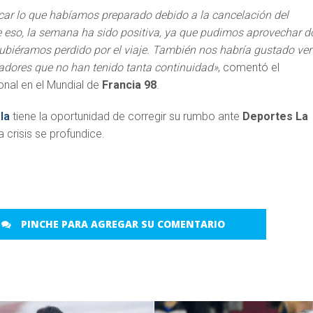
ar lo que habíamos preparado debido a la cancelación del
e eso, la semana ha sido positiva, ya que pudimos aprovechar d
hubiéramos perdido por el viaje. También nos habría gustado ver
adores que no han tenido tanta continuidad»
, comentó el
nal en el Mundial de
Francia 98
.
la
tiene la oportunidad de corregir su rumbo ante
Deportes La
a crisis se profundice.
PINCHE PARA AGREGAR SU COMENTARIO