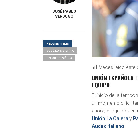
JOSÉ PABLO
VERDUGO
RELATED ITEMS
JOSÉ LUIS SIERRA
UNIÓN ESPAÑOLA
Veces leído este 
UNIÓN ESPAÑOLA E
EQUIPO
El inicio de la temp
un momento difícil t
ahora, el equipo acum
Unión La Calera
y
Pa
Audax Italiano
.