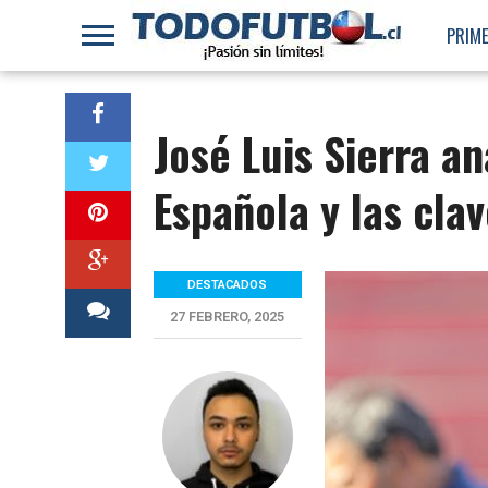
PRIME
José Luis Sierra ana
Española y las clav
DESTACADOS
27 FEBRERO, 2025