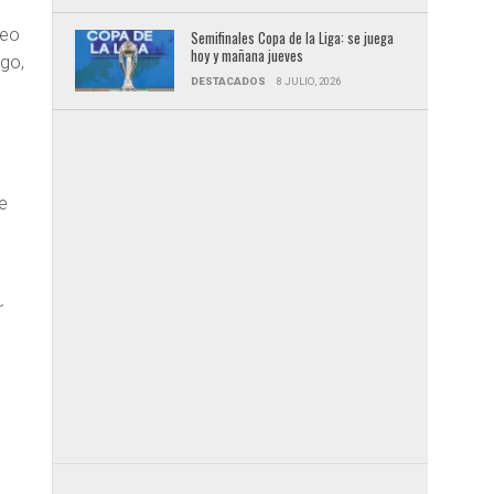
neo
Semifinales Copa de la Liga: se juega
hoy y mañana jueves
rgo,
DESTACADOS
8 JULIO, 2026
be
r