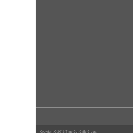
Copyright © 2016 Time Out Chile Group.