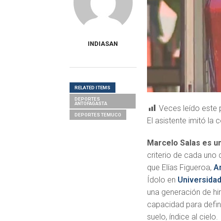
INDIASAN
RELATED ITEMS
DEPORTES
ANTOFAGASTA
Veces leído este 
DEPORTES TEMUCO
El asistente imitó la
Marcelo Salas es un
criterio de cada uno
que Elías Figueroa,
Ar
Ídolo en
Universidad
una generación de hin
capacidad para definir
suelo, índice al cielo.