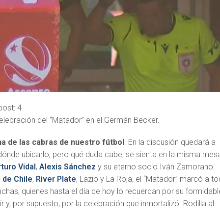
post:
4
 celebración del “Matador” en el Germán Becker.
a de las cabras de nuestro fútbol
. En la discusión quedará a
 dónde ubicarlo, pero qué duda cabe, se sienta en la misma mes
turo Vidal
,
Alexis Sánchez
y su eterno socio Iván Zamorano.
 de Chile
,
River Plate
, Lazio y La Roja, el “Matador” marcó a t
chas, quienes hasta el día de hoy lo recuerdan por su formidabl
 y, por supuesto, por la celebración que inmortalizó. Rodilla al