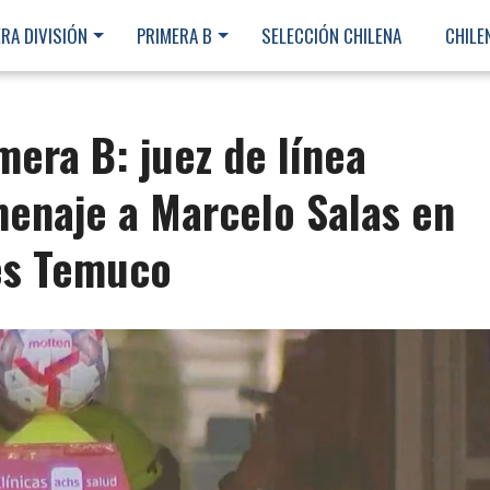
RA DIVISIÓN
PRIMERA B
SELECCIÓN CHILENA
CHILE
mera B: juez de línea
enaje a Marcelo Salas en
es Temuco