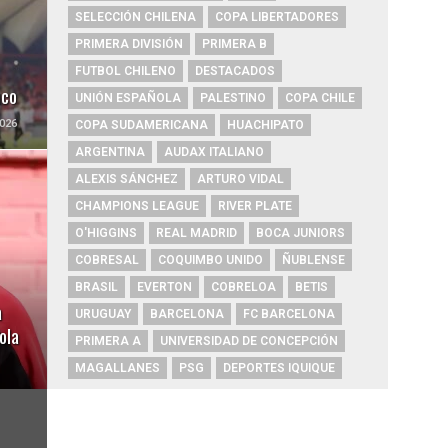
SELECCIÓN CHILENA
COPA LIBERTADORES
PRIMERA DIVISIÓN
PRIMERA B
FUTBOL CHILENO
DESTACADOS
uco
UNIÓN ESPAÑOLA
PALESTINO
COPA CHILE
026
COPA SUDAMERICANA
HUACHIPATO
ARGENTINA
AUDAX ITALIANO
ALEXIS SÁNCHEZ
ARTURO VIDAL
CHAMPIONS LEAGUE
RIVER PLATE
O'HIGGINS
REAL MADRID
BOCA JUNIORS
COBRESAL
COQUIMBO UNIDO
ÑUBLENSE
BRASIL
EVERTON
COBRELOA
BETIS
a
URUGUAY
BARCELONA
FC BARCELONA
ola
PRIMERA A
UNIVERSIDAD DE CONCEPCIÓN
MAGALLANES
PSG
DEPORTES IQUIQUE