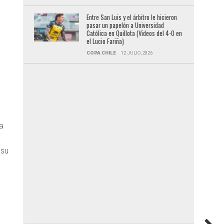
Entre San Luis y el árbitro le hicieron
pasar un papelón a Universidad
Católica en Quillota (Videos del 4-0 en
el Lucio Fariña)
COPA CHILE
12 JULIO, 2026
a
 su