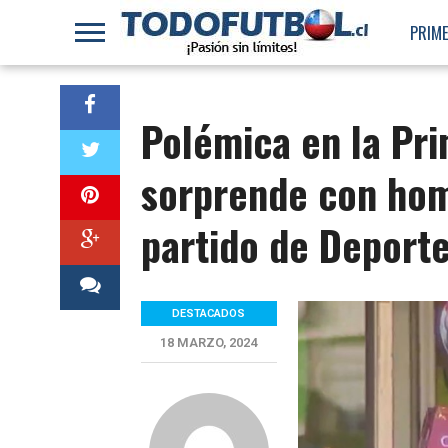
PRIME
Polémica en la Pri
sorprende con hom
partido de Deport
DESTACADOS
18 MARZO, 2024