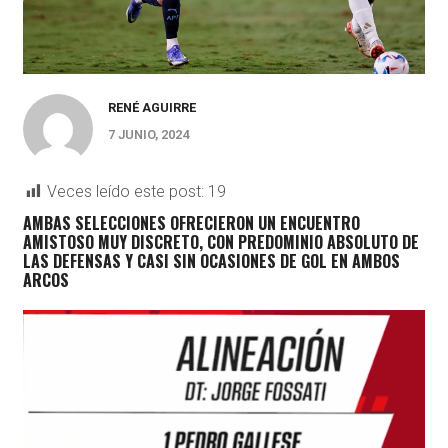
RENÉ AGUIRRE
7 JUNIO, 2024
Veces leído este post:
19
AMBAS SELECCIONES OFRECIERON UN ENCUENTRO
AMISTOSO MUY DISCRETO, CON PREDOMINIO ABSOLUTO DE
LAS DEFENSAS Y CASI SIN OCASIONES DE GOL EN AMBOS
ARCOS