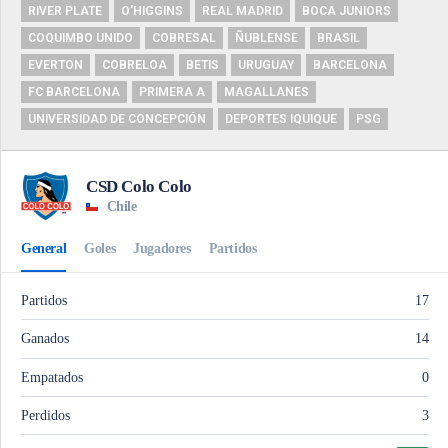
RIVER PLATE
O'HIGGINS
REAL MADRID
BOCA JUNIORS
COQUIMBO UNIDO
COBRESAL
ÑUBLENSE
BRASIL
EVERTON
COBRELOA
BETIS
URUGUAY
BARCELONA
FC BARCELONA
PRIMERA A
MAGALLANES
UNIVERSIDAD DE CONCEPCIÓN
DEPORTES IQUIQUE
PSG