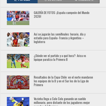
GALERÍA DE FOTOS: ¡España campeón del Mundo
2026!
Así se jugarán las semifinales: horario, día y
estadio para España- Francia y Argentina –
Inglaterra
¿Dónde ver el partido y a qué hora?: Arica vs
Iquique paraliza la Primera B
Resultados de la Copa Chile: en el norte mandaron
los equipos de la B y en el Sur los de la Liga de
Primera
Vozinha llega a Colo Colo ganando un sueldo
millonario, pero distante de los jugadores mejor