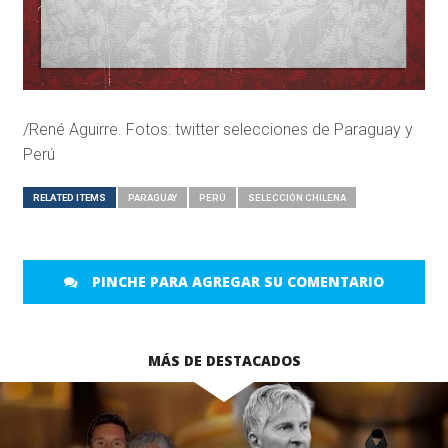
/René Aguirre. Fotos: twitter selecciones de Paraguay y
Perú
RELATED ITEMS
PARAGUAY
PERÚ
SELECCIÓN CHILENA
PINCHE PARA AGREGAR SU COMENTARIO
MÁS DE DESTACADOS