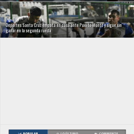
Deportes Santa Cruz empata en casa ante Puerto Montt y sigue sin
ganar en la segunda rueda
POPULAR
LO ÚLTIMO
COMMENTS