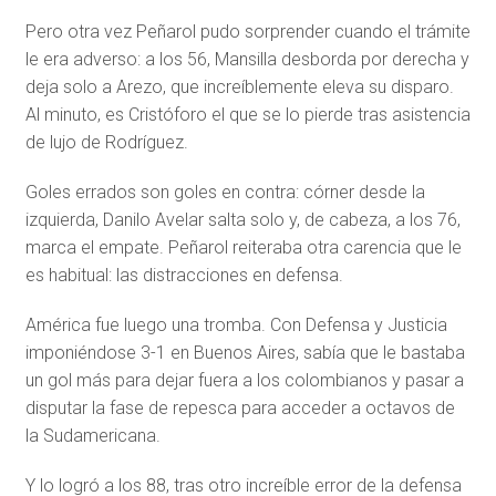
Pero otra vez Peñarol pudo sorprender cuando el trámite
le era adverso: a los 56, Mansilla desborda por derecha y
deja solo a Arezo, que increíblemente eleva su disparo.
Al minuto, es Cristóforo el que se lo pierde tras asistencia
de lujo de Rodríguez.
Goles errados son goles en contra: córner desde la
izquierda, Danilo Avelar salta solo y, de cabeza, a los 76,
marca el empate. Peñarol reiteraba otra carencia que le
es habitual: las distracciones en defensa.
América fue luego una tromba. Con Defensa y Justicia
imponiéndose 3-1 en Buenos Aires, sabía que le bastaba
un gol más para dejar fuera a los colombianos y pasar a
disputar la fase de repesca para acceder a octavos de
la Sudamericana.
Y lo logró a los 88, tras otro increíble error de la defensa