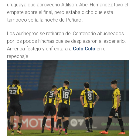
uruguaya que aprovechó Adilson. Abel Hernández tuvo el
empate sobre el final, pero estaba dicho que esta
tampoco sería la noche de Peñarol.
Los aurinegros se retiraron del Centenario abucheados
por los pocos hinchas que se desplazaron al escenario.
América festejó y enfrentará a
Colo Colo
en el
repechaje.