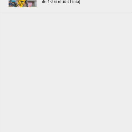
del 4-0 en el Lucio Fariña)