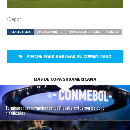
/Depor
RELATED ITEMS
AMERICA MINEIRO
COPA SUDAMERICANA
PEÑAROL
PINCHE PARA AGREGAR SU COMENTARIO
MÁS DE COPA SUDAMERICANA
Terminaron las revanchas de los Playoffs: estos son los ocho
clasificados