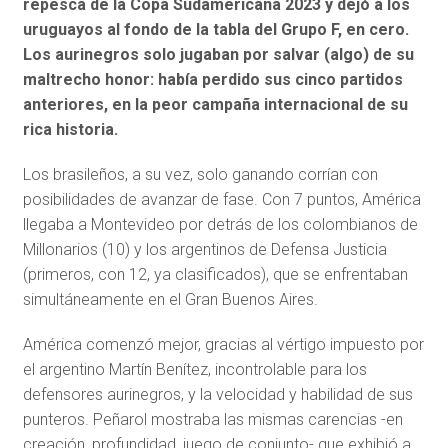
repesca de la
Copa Sudamericana 2023
y dejó a los
uruguayos al fondo de la tabla del Grupo F, en cero.
Los aurinegros solo jugaban por salvar (algo) de su
maltrecho honor: había perdido sus cinco partidos
anteriores, en la peor campaña internacional de su
rica historia.
Los brasileños, a su vez, solo ganando corrían con
posibilidades de avanzar de fase. Con 7 puntos, América
llegaba a Montevideo por detrás de los colombianos de
Millonarios (10) y los argentinos de Defensa Justicia
(primeros, con 12, ya clasificados), que se enfrentaban
simultáneamente en el Gran Buenos Aires.
América comenzó mejor, gracias al vértigo impuesto por
el argentino Martín Benítez, incontrolable para los
defensores aurinegros, y la velocidad y habilidad de sus
punteros. Peñarol mostraba las mismas carencias -en
creación, profundidad, juego de conjunto- que exhibió a