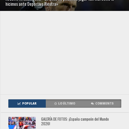
hicimos ante Deportivo Riestra»
POPULAR
LO ÚLTIMO
COMMENTS
GALERÍA DE FOTOS: ¡España campeón del Mundo
2026!