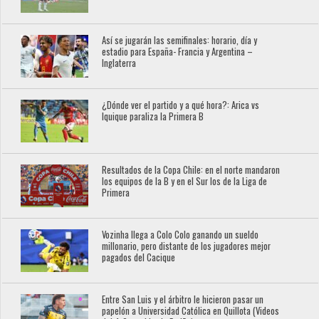
Así se jugarán las semifinales: horario, día y
estadio para España- Francia y Argentina –
Inglaterra
¿Dónde ver el partido y a qué hora?: Arica vs
Iquique paraliza la Primera B
Resultados de la Copa Chile: en el norte mandaron
los equipos de la B y en el Sur los de la Liga de
Primera
Vozinha llega a Colo Colo ganando un sueldo
millonario, pero distante de los jugadores mejor
pagados del Cacique
Entre San Luis y el árbitro le hicieron pasar un
papelón a Universidad Católica en Quillota (Videos