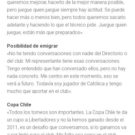
queremos mejorar, hacerlo de la mejor manera posible,
pero juegue quien juegue siempre hay actitud. Se puede
hacer más o menos bien, pero todos queremos sacarlo
adelante y haciendo lo que el técnico pide. Juegue quien
juegue, están más que preparados».
Posibilidad de emigrar
«No he tenido conversaciones con nadie del Directorio o
del club. Mi representante tiene esas conversaciones.
Tengo entendido que han conversado ellos, pero no hay
nada concreto. Me centro en este momento, eso se
verá a futuro. Todavía soy jugador de Católica y tengo
mucho que aportar en el club».
Copa Chile
«Todos los torneos son importantes. La Copa Chile te da
un cupo a Libertadores y no la hemos ganado desde el
2011, es un desafío que conversamos, si lo ganamos va
a ser lindo para el club. Me falta esa copa en el club,