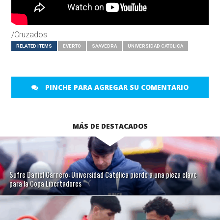
/Cruzados
RELATED ITEMS
EVERTO
SAAVEDRA
UNIVERSIDAD CATÓLICA
PINCHE PARA AGREGAR SU COMENTARIO
MÁS DE DESTACADOS
Sufre Daniel Garnero: Universidad Católica pierde a una pieza clave
para la Copa Libertadores