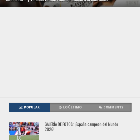
POPULAR
LO ÚLTIMO
COMMENTS
GALERÍA DE FOTOS: ¡España campeón del Mundo
2026!