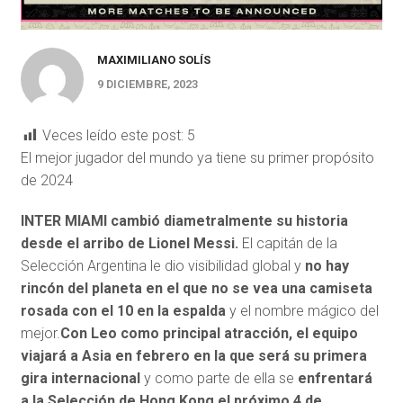
MAXIMILIANO SOLÍS
9 DICIEMBRE, 2023
Veces leído este post:
5
El mejor jugador del mundo ya tiene su primer propósito
de 2024
INTER MIAMI cambió diametralmente su historia
desde el arribo de Lionel Messi.
El capitán de la
Selección Argentina le dio visibilidad global y
no hay
rincón del planeta en el que no se vea una camiseta
rosada con el 10 en la espalda
y el nombre mágico del
mejor.
Con Leo como principal atracción, el equipo
viajará a Asia en febrero en la que será su primera
gira internacional
y como parte de ella se
enfrentará
a la Selección de Hong Kong el próximo 4 de