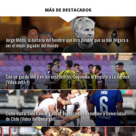
MÁS DE DESTACADOS
Jorge Messi, la historia del hombre que hizo posible que su hijo llegara a
ser el mejor jugador del mundo
Con un gol de VAR y en los descuentos, Coquimbo le empató a La Serena
(Video del 1-1)
Como visita, Colo Colo le ganó el Superclásico femenino a Universidad
de Chile (Video del único gol)