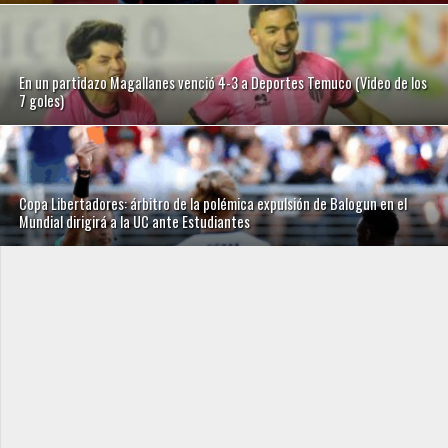
En un partidazo Magallanes venció 4-3 a Deportes Temuco (Video de los
7 goles)
Copa Libertadores: árbitro de la polémica expulsión de Balogun en el
Mundial dirigirá a la UC ante Estudiantes