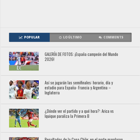
POPULAR
LO ÚLTIMO
COMMENTS
GALERÍA DE FOTOS: ¡España campeón del Mundo
2026!
Así se jugarán las semifinales: horario, día y
estadio para España- Francia y Argentina –
Inglaterra
¿Dónde ver el partido y a qué hora?: Arica vs
Iquique paraliza la Primera B
Resultados de la Copa Chile: en el norte mandaron