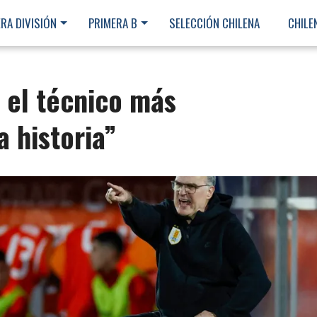
RA DIVISIÓN
PRIMERA B
SELECCIÓN CHILENA
CHILE
 el técnico más
a historia”