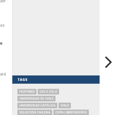
uier
nes
ue
cará
TAGS
FEATURED
COLO COLO
UNIVERSIDAD DE CHILE
UNIVERSIDAD CATÓLICA
CHILE
SELECCIÓN CHILENA
COPA LIBERTADORES