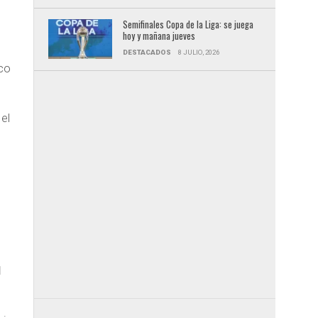
Semifinales Copa de la Liga: se juega
hoy y mañana jueves
DESTACADOS
8 JULIO, 2026
ico
el
o
l