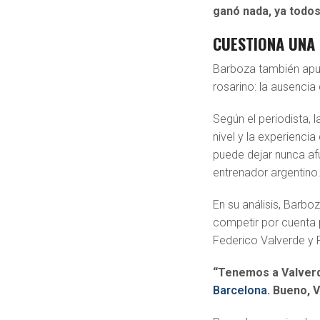
ganó nada, ya todo
CUESTIONA UNA 
Barboza también apun
rosarino: la ausencia
Según el periodista,
nivel y la experienci
puede dejar nunca afu
entrenador argentino
En su análisis, Barbo
competir por cuenta 
Federico Valverde y 
“Tenemos a Valverde
Barcelona
. Bueno, 