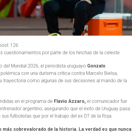
post:
126
s cuestionamientos por parte de los hinchas de la celeste.
io del Mundial 2026, el periodista uruguayo
Gonzalo
 polémica con una durísima crítica contra Marcelo Bielsa,
u trayectoria como algunas de sus decisiones al mando de la
undidas en el programa de
Flavio Azzaro,
el comunicador fue
al entrenador argentino, asegurando que el éxito de Uruguay pasa
 sus futbolistas que por el trabajo del ex DT de la Roja.
co más sobrevalorado de la historia. La verdad es que nunca