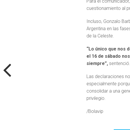
Para el comunicador, 
cuestionamiento al 
Incluso, Gonzalo Bar
Argentina en las fas
de la Celeste.
“Lo único que nos d
el 16 de sábado nos
siempre”,
sentenció
Las declaraciones no
especialmente porque
consolidar a una gene
privilegio.
/Bolavip