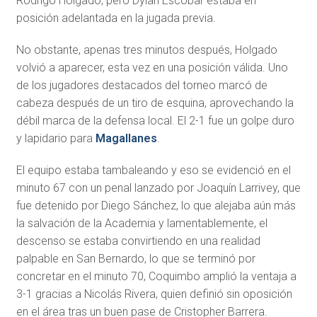
Rodrigo Holgado, pero Dylan Escobar estaba en
posición adelantada en la jugada previa.
No obstante, apenas tres minutos después, Holgado
volvió a aparecer, esta vez en una posición válida. Uno
de los jugadores destacados del torneo marcó de
cabeza después de un tiro de esquina, aprovechando la
débil marca de la defensa local. El 2-1 fue un golpe duro
y lapidario para
Magallanes
.
El equipo estaba tambaleando y eso se evidenció en el
minuto 67 con un penal lanzado por Joaquín Larrivey, que
fue detenido por Diego Sánchez, lo que alejaba aún más
la salvación de la Academia y lamentablemente, el
descenso se estaba convirtiendo en una realidad
palpable en San Bernardo, lo que se terminó por
concretar en el minuto 70, Coquimbo amplió la ventaja a
3-1 gracias a Nicolás Rivera, quien definió sin oposición
en el área tras un buen pase de Cristopher Barrera.