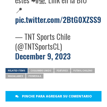
📍
pic.twitter.com/2BtG0XZSS9
— TNT Sports Chile
(@TNTSportsCL)
December 9, 2023
RELATED ITEMS
COQUIMBO UNIDO
FEATURED
FUTBOL CHILENO
MAGALLANES
PRIMERA A
PINCHE PARA AGREGAR SU COMENTARIO