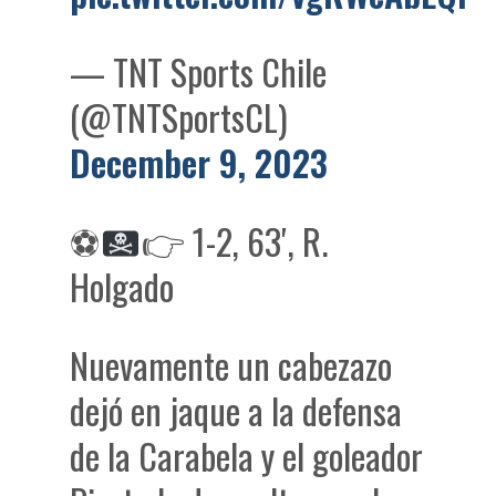
— TNT Sports Chile
(@TNTSportsCL)
December 9, 2023
⚽
👉
1-2, 63′, R.
Holgado
Nuevamente un cabezazo
dejó en jaque a la defensa
de la Carabela y el goleador