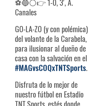
⚽🔵⚪👉 1-0, 3′, A.
Canales
GO-LA-ZO (y con polémica)
del volante de la Carabela,
para ilusionar al dueño de
casa con la salvación en el
#MAGvsCOQxTNTSports
.
Disfruta de lo mejor de
nuestro fútbol en Estadio
TNT Sports, estés donde