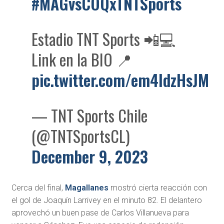
#MAGvsCOQxTNTSports
Estadio TNT Sports 📲💻
Link en la BIO 📍
pic.twitter.com/em4IdzHsJM
— TNT Sports Chile
(@TNTSportsCL)
December 9, 2023
Cerca del final,
Magallanes
mostró cierta reacción con
el gol de Joaquín Larrivey en el minuto 82. El delantero
aprovechó un buen pase de Carlos Villanueva para