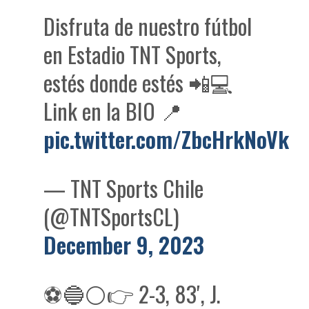
Disfruta de nuestro fútbol
en Estadio TNT Sports,
estés donde estés 📲💻
Link en la BIO 📍
pic.twitter.com/ZbcHrkNoVk
— TNT Sports Chile
(@TNTSportsCL)
December 9, 2023
⚽🔵⚪👉 2-3, 83′, J.