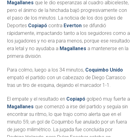
Magallanes
que le dio esperanzas al cuadro albiceleste,
pero el ánimo de la hinchada bajó progresivamente con
el paso de los minutos. La noticia de los dos goles de
Deportes
Copiapó
contra
Everton
se difundió
rápidamente, impactando tanto a los seguidores como a
los jugadores y no era para menos, porque ese resultado
era letal y no ayudaba a
Magallanes
a mantenerse en la
primera división.
Para colmo, luego a los 34 minutos,
Coquimbo Unido
empató el partido con un cabezazo de Diego Carrasco
tras un tiro de esquina, dejando el marcador 1-1.
El empate y el resultado en
Copiapó
golpeó muy fuerte a
Magallanes
que comenzó a irse del partido y seguía sin
encontrar su ritmo, lo que trajo como alerta que en el
minuto 59, un gol de Coquimbo fue anulado por un fuera
de juego milimétrico. La jugada fue concluida por