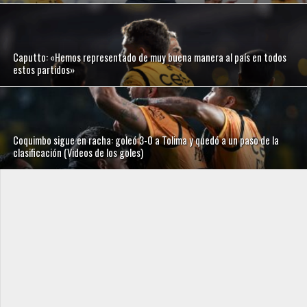
Caputto: «Hemos representado de muy buena manera al país en todos
estos partidos»
Coquimbo sigue en racha: goleó 3-0 a Tolima y quedó a un paso de la
clasificación (Videos de los goles)