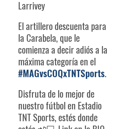
Larrivey
El artillero descuenta para
la Carabela, que le
comienza a decir adiós a la
máxima categoría en el
#MAGvsCOQxTNTSports
.
Disfruta de lo mejor de
nuestro fútbol en Estadio
TNT Sports, estés donde
estés 📲💻 Link en la BIO