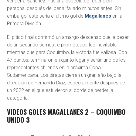
vencer a Sánchez. Fue una especie de redención
personal después del penal fallado minutos antes. Sin
embargo, este sería el último gol de
Magallanes
en la
Primera División.
El pitido final confirmó un amargo descenso que, a pesar
de un segundo semestre prometedor, fue inevitable,
mientras que para Coquimbo, la victoria fue valiosa. Con
47 puntos, terminaron en quinto lugar y serán uno de los
representantes chilenos en la próxima Copa
Sudamericana. Los piratas cierran un gran año bajo la
dirección de Fernando Díaz, especialmente después de
un 2022 en el que estuvieron al borde de perder la
categoría.
VIDEOS GOLES MAGALLANES 2 – COQUIMBO
UNIDO 3