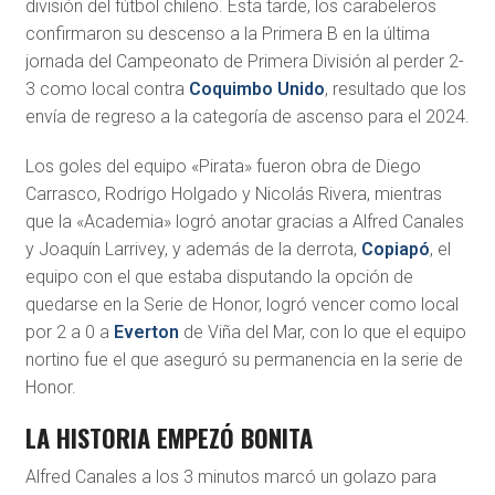
división del fútbol chileno. Esta tarde, los carabeleros
confirmaron su descenso a la Primera B en la última
jornada del Campeonato de Primera División al perder 2-
3 como local contra
Coquimbo Unido
, resultado que los
envía de regreso a la categoría de ascenso para el 2024.
Los goles del equipo «Pirata» fueron obra de Diego
Carrasco, Rodrigo Holgado y Nicolás Rivera, mientras
que la «Academia» logró anotar gracias a Alfred Canales
y Joaquín Larrivey, y además de la derrota,
Copiapó
, el
equipo con el que estaba disputando la opción de
quedarse en la Serie de Honor, logró vencer como local
por 2 a 0 a
Everton
de Viña del Mar, con lo que el equipo
nortino fue el que aseguró su permanencia en la serie de
Honor.
LA HISTORIA EMPEZÓ BONITA
Alfred Canales a los 3 minutos marcó un golazo para