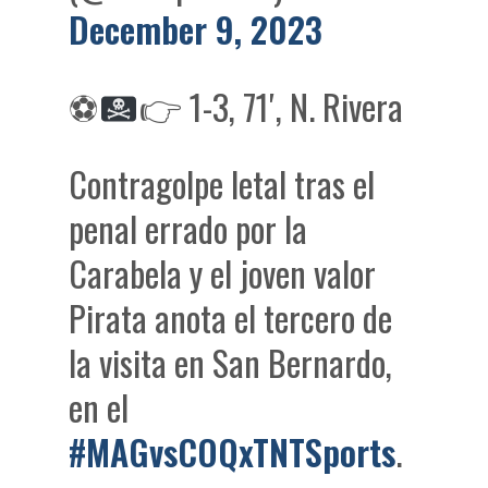
December 9, 2023
⚽
👉
1-3, 71′, N. Rivera
Contragolpe letal tras el
penal errado por la
Carabela y el joven valor
Pirata anota el tercero de
la visita en San Bernardo,
en el
#MAGvsCOQxTNTSports
.