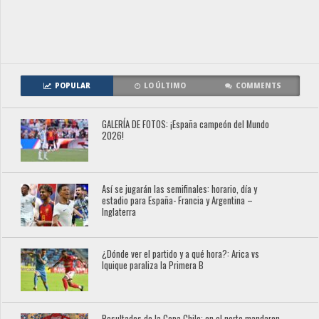
POPULAR
LO ÚLTIMO
COMMENTS
GALERÍA DE FOTOS: ¡España campeón del Mundo
2026!
Así se jugarán las semifinales: horario, día y
estadio para España- Francia y Argentina –
Inglaterra
¿Dónde ver el partido y a qué hora?: Arica vs
Iquique paraliza la Primera B
Resultados de la Copa Chile: en el norte mandaron