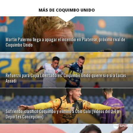
MÁS DE COQUIMBO UNIDO
Martín Palermo llega a apagar el incendio en Platense, próximo rival de
Coquimbo Unido
Refuerzo para Copa Libertadores: Coquimbo Unido quiere si o si a Lucas
Assadi
Sufriendo, clasificó Coquimbo y eliminó a Colo Colo (Videos del 2-1 a
Deportes Concepcion)