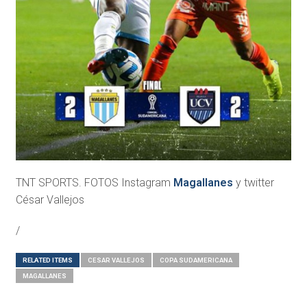
TNT SPORTS. FOTOS Instagram
Magallanes
y twitter
César Vallejos
/
RELATED ITEMS
CESAR VALLEJOS
COPA SUDAMERICANA
MAGALLANES