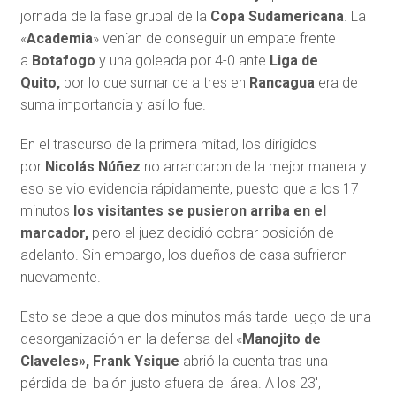
jornada de la fase grupal de la
Copa Sudamericana
. La
«
Academia
» venían de conseguir un empate frente
a
Botafogo
y una goleada por 4-0 ante
Liga de
Quito,
por lo que sumar de a tres en
Rancagua
era de
suma importancia y así lo fue.
En el trascurso de la primera mitad, los dirigidos
por
Nicolás Núñez
no arrancaron de la mejor manera y
eso se vio evidencia rápidamente, puesto que a los 17
minutos
los visitantes se pusieron arriba en el
marcador,
pero el juez decidió cobrar posición de
adelanto. Sin embargo, los dueños de casa sufrieron
nuevamente.
Esto se debe a que dos minutos más tarde luego de una
desorganización en la defensa del «
Manojito de
Claveles», Frank Ysique
abrió la cuenta tras una
pérdida del balón justo afuera del área. A los 23′,