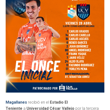
Magallanes
recibió en el
Estadio El
Teniente
a
Universidad César Vallejo
por la tercera