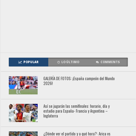
POPULAR
LO ÚLTIMO
COMMENTS
GALERÍA DE FOTOS: ¡España campeón del Mundo
2026!
Así se jugarán las semifinales: horario, día y
estadio para España- Francia y Argentina –
Inglaterra
¿Dónde ver el partido y a qué hora?: Arica vs