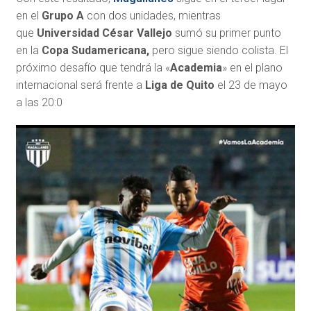
en el
Grupo A
con dos unidades, mientras
que
Universidad César Vallejo
sumó su primer punto
en la
Copa Sudamericana,
pero sigue siendo colista. El
próximo desafío que tendrá la «
Academia
» en el plano
internacional será frente a
Liga de Quito
el 23 de mayo
a las 20:0