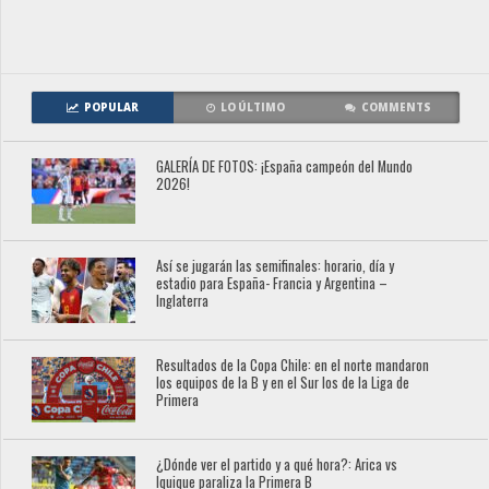
POPULAR
LO ÚLTIMO
COMMENTS
GALERÍA DE FOTOS: ¡España campeón del Mundo
2026!
Así se jugarán las semifinales: horario, día y
estadio para España- Francia y Argentina –
Inglaterra
Resultados de la Copa Chile: en el norte mandaron
los equipos de la B y en el Sur los de la Liga de
Primera
¿Dónde ver el partido y a qué hora?: Arica vs
Iquique paraliza la Primera B