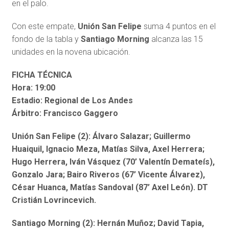
en el palo.
Con este empate,
Unión San Felipe
suma 4 puntos en el
fondo de la tabla y
Santiago Morning
alcanza las 15
unidades en la novena ubicación.
FICHA TÉCNICA
Hora: 19:00
Estadio: Regional de Los Andes
Árbitro: Francisco Gaggero
Unión San Felipe (2): Álvaro Salazar; Guillermo
Huaiquil, Ignacio Meza, Matías Silva, Axel Herrera;
Hugo Herrera, Iván Vásquez (70’ Valentín Demateís),
Gonzalo Jara; Bairo Riveros (67’ Vicente Álvarez),
César Huanca, Matías Sandoval (87’ Axel León). DT
Cristián Lovrincevich.
Santiago Morning (2): Hernán Muñoz; David Tapia,