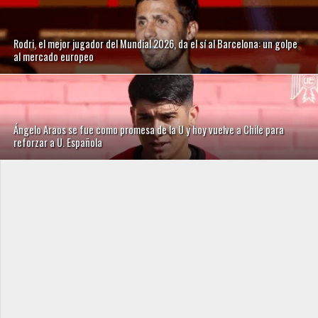
Rodri, el mejor jugador del Mundial 2026, da el sí al Barcelona: un golpe
al mercado europeo
Ángelo Araos se fue como promesa de la U y hoy vuelve a Chile para
reforzar a U. Española