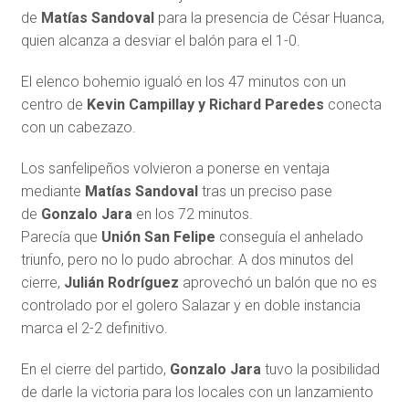
de
Matías Sandoval
para la presencia de César Huanca,
quien alcanza a desviar el balón para el 1-0.
El elenco bohemio igualó en los 47 minutos con un
centro de
Kevin Campillay y Richard Paredes
conecta
con un cabezazo.
Los sanfelipeños volvieron a ponerse en ventaja
mediante
Matías Sandoval
tras un preciso pase
de
Gonzalo Jara
en los 72 minutos.
Parecía que
Unión San Felipe
conseguía el anhelado
triunfo, pero no lo pudo abrochar. A dos minutos del
cierre,
Julián Rodríguez
aprovechó un balón que no es
controlado por el golero Salazar y en doble instancia
marca el 2-2 definitivo.
En el cierre del partido,
Gonzalo Jara
tuvo la posibilidad
de darle la victoria para los locales con un lanzamiento