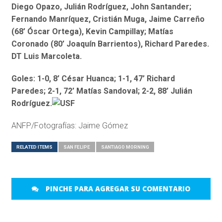
Diego Opazo, Julián Rodríguez, John Santander;
Fernando Manríquez, Cristián Muga, Jaime Carreño
(68’ Óscar Ortega), Kevin Campillay; Matías
Coronado (80’ Joaquín Barrientos), Richard Paredes.
DT Luis Marcoleta.
Goles: 1-0, 8’ César Huanca; 1-1, 47’ Richard
Paredes; 2-1, 72’ Matías Sandoval; 2-2, 88’ Julián
Rodríguez.
ANFP/Fotografías: Jaime Gómez
RELATED ITEMS
SAN FELIPE
SANTIAGO MORNING
PINCHE PARA AGREGAR SU COMENTARIO