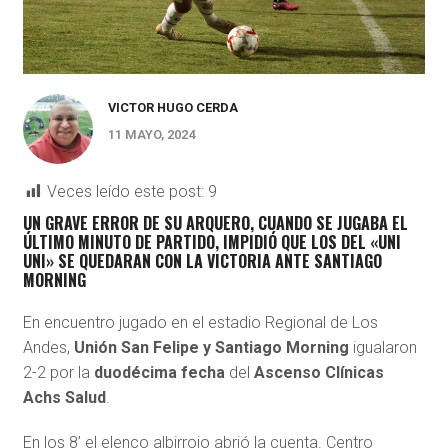
VICTOR HUGO CERDA
11 MAYO, 2024
Veces leído este post:
9
UN GRAVE ERROR DE SU ARQUERO, CUANDO SE JUGABA EL
ÚLTIMO MINUTO DE PARTIDO, IMPIDIÓ QUE LOS DEL «UNI
UNI» SE QUEDARAN CON LA VICTORIA ANTE SANTIAGO
MORNING
En encuentro jugado en el estadio Regional de Los
Andes,
Unión San Felipe y Santiago Morning
igualaron
2-2 por la
duodécima fecha
del
Ascenso Clínicas
Achs Salud
.
En los 8’ el elenco albirrojo abrió la cuenta. Centro