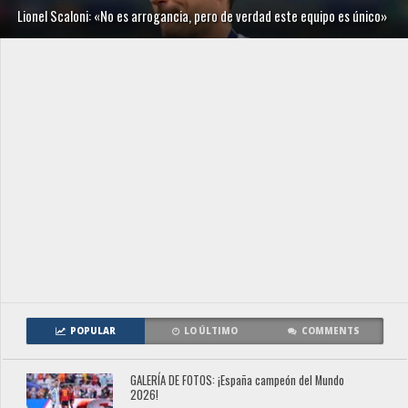
Lionel Scaloni: «No es arrogancia, pero de verdad este equipo es único»
POPULAR
LO ÚLTIMO
COMMENTS
GALERÍA DE FOTOS: ¡España campeón del Mundo
2026!