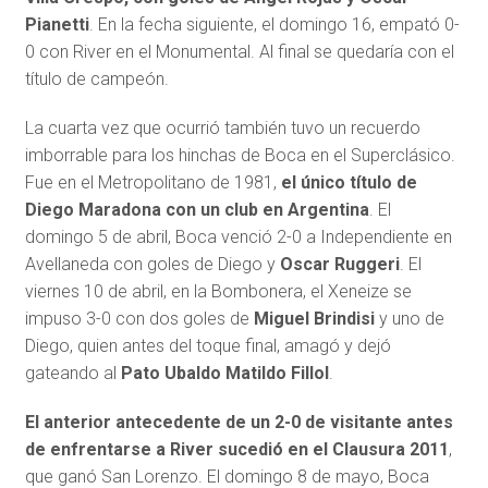
Pianetti
. En la fecha siguiente, el domingo 16, empató 0-
0 con River en el Monumental. Al final se quedaría con el
título de campeón.
La cuarta vez que ocurrió también tuvo un recuerdo
imborrable para los hinchas de Boca en el Superclásico.
Fue en el Metropolitano de 1981,
el único título de
Diego Maradona con un club en Argentina
. El
domingo 5 de abril, Boca venció 2-0 a Independiente en
Avellaneda con goles de Diego y
Oscar Ruggeri
. El
viernes 10 de abril, en la Bombonera, el Xeneize se
impuso 3-0 con dos goles de
Miguel Brindisi
y uno de
Diego, quien antes del toque final, amagó y dejó
gateando al
Pato Ubaldo Matildo Fillol
.
El anterior antecedente de un 2-0 de visitante antes
de enfrentarse a River sucedió en el Clausura 2011
,
que ganó San Lorenzo. El domingo 8 de mayo, Boca