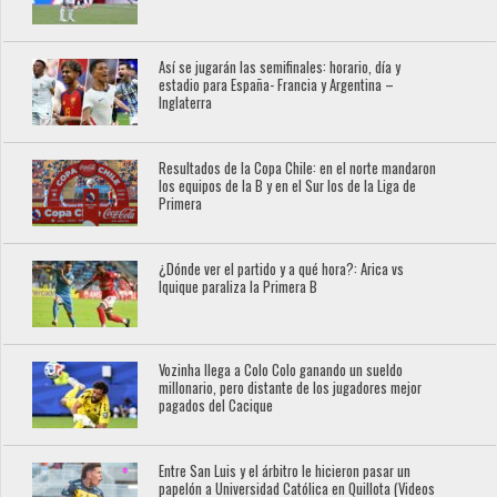
Así se jugarán las semifinales: horario, día y
estadio para España- Francia y Argentina –
Inglaterra
Resultados de la Copa Chile: en el norte mandaron
los equipos de la B y en el Sur los de la Liga de
Primera
¿Dónde ver el partido y a qué hora?: Arica vs
Iquique paraliza la Primera B
Vozinha llega a Colo Colo ganando un sueldo
millonario, pero distante de los jugadores mejor
pagados del Cacique
Entre San Luis y el árbitro le hicieron pasar un
papelón a Universidad Católica en Quillota (Videos