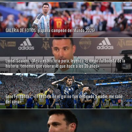
GALERÍA DE FOTOS: ¡España campeón del Mundo 2026!
Lionel Scaloni: «Messi es historia pura, leyenda. El mejor futbolista de la
historia, tenemos que valorar lo que hace a los 39 años»
Enzo Fernández: «El festejo en el gol no fue dedicado a nadie, me salió
del alma»