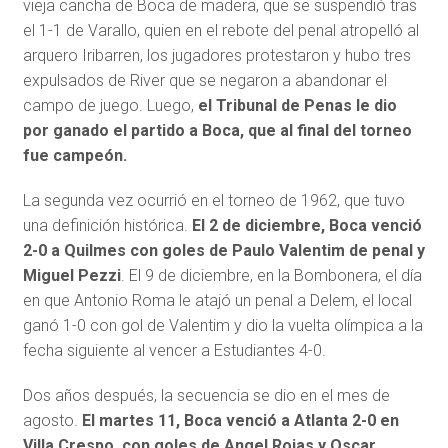
vieja cancha de Boca de madera, que se suspendió tras
el 1-1 de Varallo, quien en el rebote del penal atropelló al
arquero Iribarren, los jugadores protestaron y hubo tres
expulsados de River que se negaron a abandonar el
campo de juego. Luego,
el Tribunal de Penas le dio
por ganado el partido a Boca, que al final del torneo
fue campeón.
La segunda vez ocurrió en el torneo de 1962, que tuvo
una definición histórica.
El 2 de diciembre, Boca venció
2-0 a Quilmes con goles de Paulo Valentim de penal y
Miguel Pezzi
. El 9 de diciembre, en la Bombonera, el día
en que Antonio Roma le atajó un penal a Delem, el local
ganó 1-0 con gol de Valentim y dio la vuelta olímpica a la
fecha siguiente al vencer a Estudiantes 4-0.
Dos años después, la secuencia se dio en el mes de
agosto.
El martes 11, Boca venció a Atlanta 2-0 en
Villa Crespo, con goles de Angel Rojas y Oscar