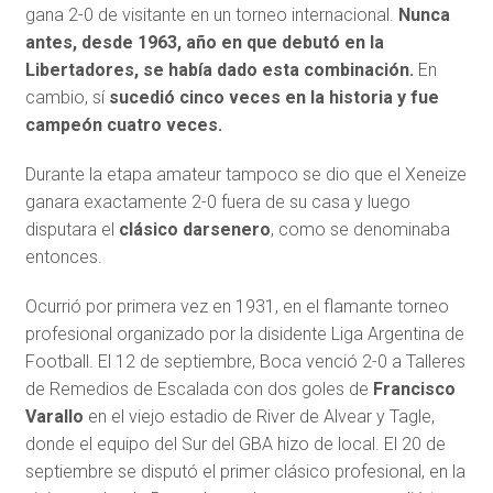
gana 2-0 de visitante en un torneo internacional.
Nunca
antes, desde 1963, año en que debutó en la
Libertadores, se había dado esta combinación.
En
cambio, sí
sucedió cinco veces en la historia y fue
campeón cuatro veces.
Durante la etapa amateur tampoco se dio que el Xeneize
ganara exactamente 2-0 fuera de su casa y luego
disputara el
clásico darsenero
, como se denominaba
entonces.
Ocurrió por primera vez en 1931, en el flamante torneo
profesional organizado por la disidente Liga Argentina de
Football. El 12 de septiembre, Boca venció 2-0 a Talleres
de Remedios de Escalada con dos goles de
Francisco
Varallo
en el viejo estadio de River de Alvear y Tagle,
donde el equipo del Sur del GBA hizo de local. El 20 de
septiembre se disputó el primer clásico profesional, en la