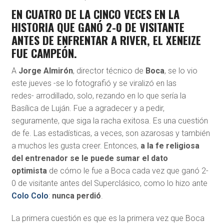
EN CUATRO DE LA CINCO VECES EN LA
HISTORIA QUE GANÓ 2-0 DE VISITANTE
ANTES DE ENFRENTAR A RIVER, EL XENEIZE
FUE CAMPEÓN.
A
Jorge Almirón
, director técnico de
Boca
, se lo vio
este jueves -se lo fotografió y se viralizó en las
redes- arrodillado, solo, rezando en lo que sería la
Basílica de Luján. Fue a agradecer y a pedir,
seguramente, que siga la racha exitosa. Es una cuestión
de fe. Las estadísticas, a veces, son azarosas y también
a muchos les gusta creer. Entonces,
a la fe religiosa
del entrenador se le puede sumar el dato
optimista
de cómo le fue a Boca cada vez que ganó 2-
0 de visitante antes del Superclásico, como lo hizo ante
Colo Colo
:
nunca perdió
.
La primera cuestión es que es la primera vez que Boca