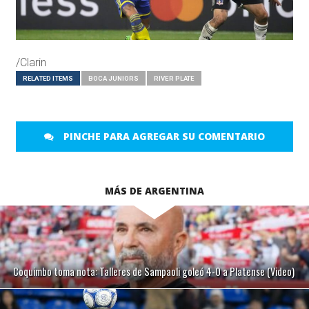
/Clarin
RELATED ITEMS
BOCA JUNIORS
RIVER PLATE
PINCHE PARA AGREGAR SU COMENTARIO
MÁS DE ARGENTINA
Coquimbo toma nota: Talleres de Sampaoli goleó 4-0 a Platense (Video)