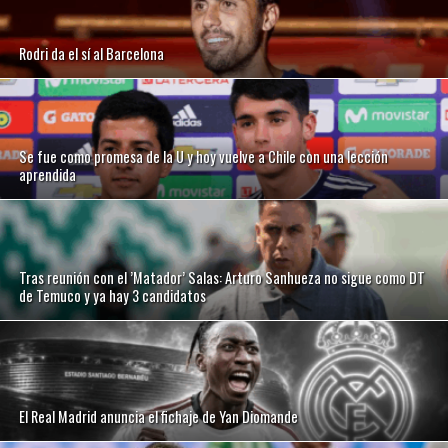
Rodri da el sí al Barcelona
Se fue como promesa de la U y hoy vuelve a Chile con una lección
aprendida
Tras reunión con el ’Matador’ Salas: Arturo Sanhueza no sigue como DT
de Temuco y ya hay 3 candidatos
El Real Madrid anuncia el fichaje de Yan Diomande