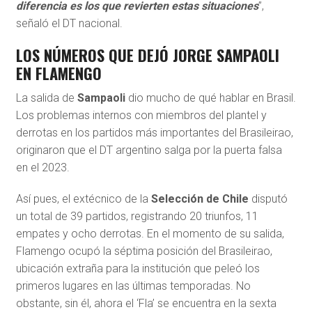
diferencia es los que revierten estas situaciones
”,
señaló el DT nacional.
LOS NÚMEROS QUE DEJÓ JORGE SAMPAOLI
EN FLAMENGO
La salida de
Sampaoli
dio mucho de qué hablar en Brasil.
Los problemas internos con miembros del plantel y
derrotas en los partidos más importantes del Brasileirao,
originaron que el DT argentino salga por la puerta falsa
en el 2023.
Así pues, el extécnico de la
Selección de Chile
disputó
un total de 39 partidos, registrando 20 triunfos, 11
empates y ocho derrotas. En el momento de su salida,
Flamengo ocupó la séptima posición del Brasileirao,
ubicación extraña para la institución que peleó los
primeros lugares en las últimas temporadas. No
obstante, sin él, ahora el ‘Fla’ se encuentra en la sexta