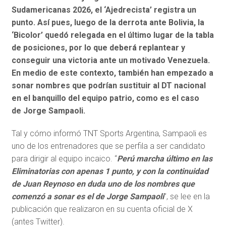
Sudamericanas 2026
, el ‘Ajedrecista’ registra un
punto. Así pues, luego de la derrota ante Bolivia, la
‘Bicolor’ quedó relegada en el último lugar de la tabla
de posiciones, por lo que deberá replantear y
conseguir una victoria ante un motivado Venezuela.
En medio de este contexto, también han empezado a
sonar nombres que podrían sustituir al DT nacional
en el banquillo del equipo patrio, como es el caso
de
Jorge Sampaoli
.
Tal y cómo informó TNT Sports Argentina, Sampaoli es
uno de los entrenadores que se perfila a ser candidato
para dirigir al equipo incaico. “
Perú marcha último en las
Eliminatorias con apenas 1 punto, y con la continuidad
de Juan Reynoso en duda uno de los nombres que
comenzó a sonar es el de Jorge Sampaoli
”, se lee en la
publicación que realizaron en su cuenta oficial de X
(antes Twitter).