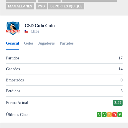
MAGALLANES
PSG
DEPORTES IQUIQUE