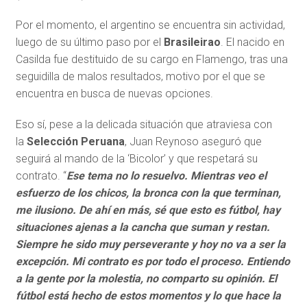
Por el momento, el argentino se encuentra sin actividad,
luego de su último paso por el
Brasileirao
. El nacido en
Casilda fue destituido de su cargo en Flamengo, tras una
seguidilla de malos resultados, motivo por el que se
encuentra en busca de nuevas opciones.
Eso sí, pese a la delicada situación que atraviesa con
la
Selección Peruana
, Juan Reynoso aseguró que
seguirá al mando de la ‘Bicolor’ y que respetará su
contrato. “
Ese tema no lo resuelvo. Mientras veo el
esfuerzo de los chicos, la bronca con la que terminan,
me ilusiono. De ahí en más, sé que esto es fútbol, hay
situaciones ajenas a la cancha que suman y restan.
Siempre he sido muy perseverante y hoy no va a ser la
excepción. Mi contrato es por todo el proceso. Entiendo
a la gente por la molestia, no comparto su opinión. El
fútbol está hecho de estos momentos y lo que hace la