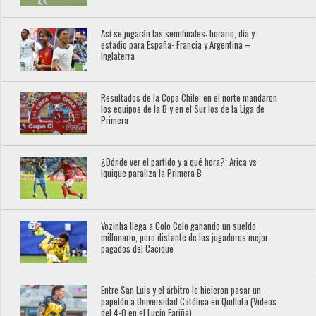
Así se jugarán las semifinales: horario, día y
estadio para España- Francia y Argentina –
Inglaterra
Resultados de la Copa Chile: en el norte mandaron
los equipos de la B y en el Sur los de la Liga de
Primera
¿Dónde ver el partido y a qué hora?: Arica vs
Iquique paraliza la Primera B
Vozinha llega a Colo Colo ganando un sueldo
millonario, pero distante de los jugadores mejor
pagados del Cacique
Entre San Luis y el árbitro le hicieron pasar un
papelón a Universidad Católica en Quillota (Videos
del 4-0 en el Lucio Fariña)