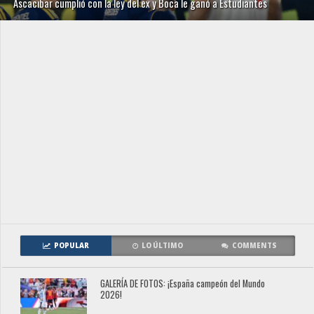
Ascacibar cumplió con la ley del ex y Boca le ganó a Estudiantes
POPULAR
LO ÚLTIMO
COMMENTS
GALERÍA DE FOTOS: ¡España campeón del Mundo
2026!