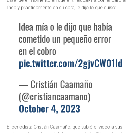
Este fue el momento en que el «Peluca» Falcón encaró al
línea y prácticamente en su cara, le dijo lo que quiso:
Idea mía o le dijo que había
cometido un pequeño error
en el cobro
pic.twitter.com/2gjvCW01ld
— Cristián Caamaño
(@cristiancaamano)
October 4, 2023
El periodista Cristián Caamaño, que subió el video a sus