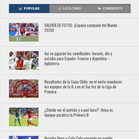
POPULAR
LO ÚLTIMO
COMMENTS
GALERÍA DE FOTOS: ¡España campeón del Mundo
2026!
Así se jugarán las semifinales: horario, día y
estadio para España- Francia y Argentina –
Inglaterra
Resultados de la Copa Chile: en el norte mandaron
los equipos de la B y en el Sur los de la Liga de
Primera
¿Dónde ver el partido y a qué hora?: Arica vs
Iquique paraliza la Primera B
Vozinha llega a Colo Colo ganando un sueldo