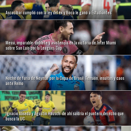
Ascacibar cumplió con la ley del ex y Boca le ganó a Estudiantes
Messi, imparable: doblete y asistencia en la victoria de Inter Miami
sobre San Luis por la Leagues Cup
Noche de furia de Neymar por la Copa de Brasil: Tensión, insultos y caos
ante Remo
Ignacio Aliseda y Agustín Hausch: de ahí saldría el puntero derecho que
busca la UC