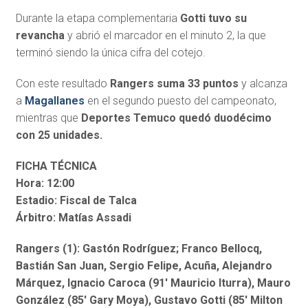
Durante la etapa complementaria
Gotti tuvo su
revancha
y abrió el marcador en el minuto 2, la que
terminó siendo la única cifra del cotejo.
Con este resultado
Rangers suma 33 puntos
y alcanza
a
Magallanes
en el segundo puesto del campeonato,
mientras que
Deportes Temuco quedó duodécimo
con 25 unidades.
FICHA TÉCNICA
Hora: 12:00
Estadio: Fiscal de Talca
Árbitro: Matías Assadi
Rangers (1): Gastón Rodríguez; Franco Bellocq,
Bastián San Juan, Sergio Felipe, Acuña, Alejandro
Márquez, Ignacio Caroca (91′ Mauricio Iturra), Mauro
González (85′ Gary Moya), Gustavo Gotti (85′ Milton