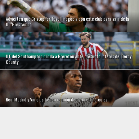
Advierten que Cristopher Toselli negocia con este club para salir de la
U: “Préstamo”
DT del Southampton blinda a Brereton ante presunto interés del Derby
County
Real Madrid y Vinícius tienen reunión decisiva el miércoles