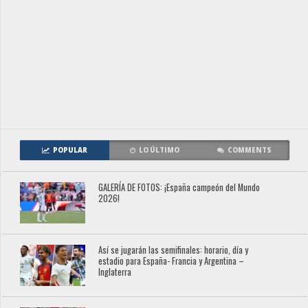
POPULAR
LO ÚLTIMO
COMMENTS
GALERÍA DE FOTOS: ¡España campeón del Mundo
2026!
Así se jugarán las semifinales: horario, día y
estadio para España- Francia y Argentina –
Inglaterra