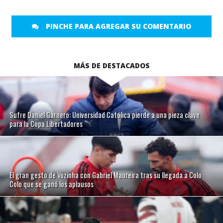
PINCHE PARA AGREGAR SU COMENTARIO
MÁS DE DESTACADOS
Sufre Daniel Garnero: Universidad Católica pierde a una pieza clave
para la Copa Libertadores
El gran gesto de Vozinha con Gabriel Maureira tras su llegada a Colo
Colo que se ganó los aplausos