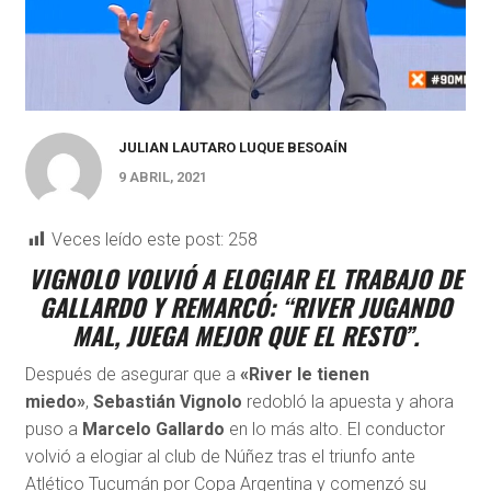
JULIAN LAUTARO LUQUE BESOAÍN
9 ABRIL, 2021
Veces leído este post:
258
VIGNOLO VOLVIÓ A ELOGIAR EL TRABAJO DE
GALLARDO Y REMARCÓ:
“RIVER JUGANDO
MAL, JUEGA MEJOR QUE EL RESTO”.
Después de asegurar que a
«River le tienen
miedo»
,
Sebastián Vignolo
redobló la apuesta y ahora
puso a
Marcelo Gallardo
en lo más alto. El conductor
volvió a elogiar al club de Núñez tras el triunfo ante
Atlético Tucumán por Copa Argentina y comenzó su