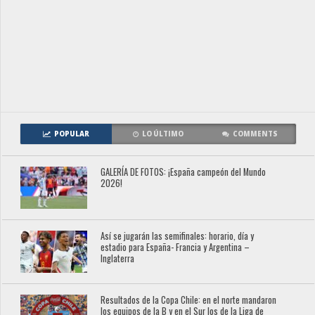
POPULAR
LO ÚLTIMO
COMMENTS
GALERÍA DE FOTOS: ¡España campeón del Mundo
2026!
Así se jugarán las semifinales: horario, día y
estadio para España- Francia y Argentina –
Inglaterra
Resultados de la Copa Chile: en el norte mandaron
los equipos de la B y en el Sur los de la Liga de