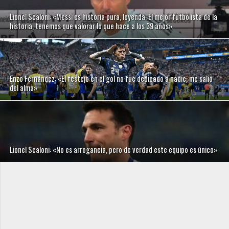
Lionel Scaloni: «Messi es historia pura, leyenda. El mejor futbolista de la
historia, tenemos que valorar lo que hace a los 39 años»
Enzo Fernández: «El festejo en el gol no fue dedicado a nadie, me salió
del alma»
Lionel Scaloni: «No es arrogancia, pero de verdad este equipo es único»