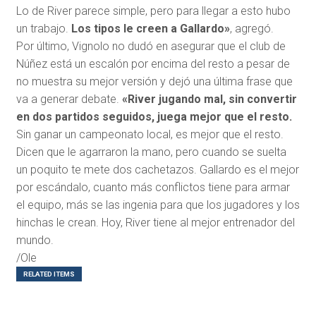
Lo de River parece simple, pero para llegar a esto hubo
un trabajo.
Los tipos le creen a Gallardo»
, agregó.
Por último, Vignolo no dudó en asegurar que el club de
Núñez está un escalón por encima del resto a pesar de
no muestra su mejor versión y dejó una última frase que
va a generar debate.
«River jugando mal, sin convertir
en dos partidos seguidos, juega mejor que el resto.
Sin ganar un campeonato local, es mejor que el resto.
Dicen que le agarraron la mano, pero cuando se suelta
un poquito te mete dos cachetazos. Gallardo es el mejor
por escándalo, cuanto más conflictos tiene para armar
el equipo, más se las ingenia para que los jugadores y los
hinchas le crean. Hoy, River tiene al mejor entrenador del
mundo.
/Ole
RELATED ITEMS