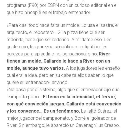
programa (F90) por ESPN con un curioso editorial en el
que hizo hincapié en el trabajo entrenador.
«Para casi todo hace falta un molde. Lo usa el sastre, el
arquitecto, el repostero… Si la pizza tiene que ser
redonda, tiene que ser redonda. A mí dame eso. Les
guste o no, les parezca simpático o antipático, les
parezca para aplaudir o no, sensacional o no,
River
tienen un molde. Gallardo lo hace a River con un
molde, aunque tuvo varios.
A los jugadores les enseñó
cuál era la idea, pero en su cabeza ellos saben lo que
quiere su entrenador», arrancó.
«No pasa por el sistema, algo que el entrenador dijo que
le importa poco…
El tema es la intensidad, el fervor,
con qué convicción juegan. Gallardo está convencido
y los convence… Es un fenómeno.
Le faltó Suárez, el
mejor jugador del campeonato, y Borré el goleador de
River. Sin embargo, le apareció un Cavenaghi, un Crespo.