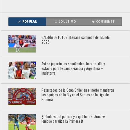
POPULAR
LO ÚLTIMO
COMMENTS
GALERÍA DE FOTOS: ¡España campeón del Mundo
2026!
Así se jugarán las semifinales: horario, día y
estadio para España- Francia y Argentina –
Inglaterra
Resultados de la Copa Chile: en el norte mandaron
los equipos de la B y en el Sur los de la Liga de
Primera
¿Dónde ver el partido y a qué hora?: Arica vs
Iquique paraliza la Primera B