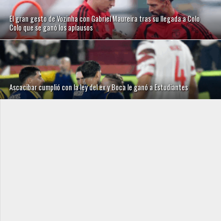
El gran gesto de Vozinha con Gabriel Maureira tras su llegada a Colo
Colo que se ganó los aplausos
Ascacibar cumplió con la ley del ex y Boca le ganó a Estudiantes