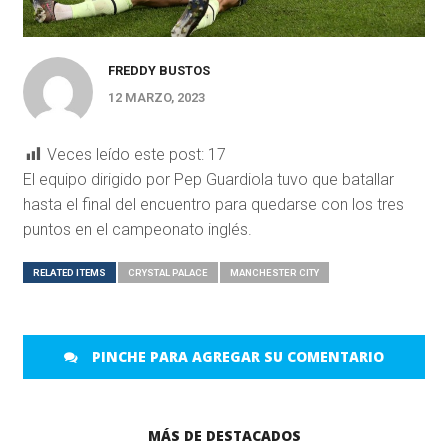
FREDDY BUSTOS
12 MARZO, 2023
Veces leído este post:
17
El equipo dirigido por Pep Guardiola tuvo que batallar
hasta el final del encuentro para quedarse con los tres
puntos en el campeonato inglés.
RELATED ITEMS
CRYSTAL PALACE
MANCHESTER CITY
PINCHE PARA AGREGAR SU COMENTARIO
MÁS DE DESTACADOS