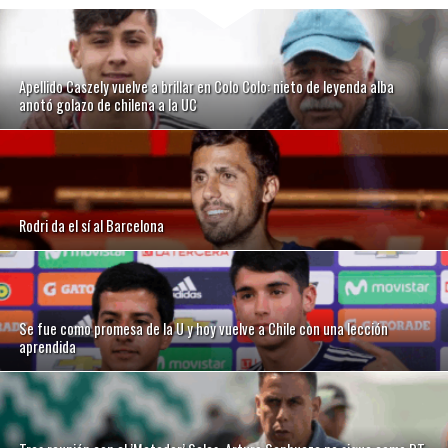
Apellido Caszely vuelve a brillar en Colo Colo: nieto de leyenda alba
anotó golazo de chilena a la UC
Rodri da el sí al Barcelona
Se fue como promesa de la U y hoy vuelve a Chile con una lección
aprendida