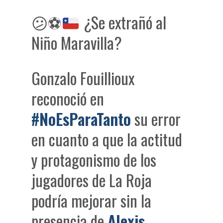
😕
⚽
¿Se extrañó al
Niño Maravilla?
Gonzalo Fouillioux
reconoció en
#NoEsParaTanto
su error
en cuanto a que la actitud
y protagonismo de los
jugadores de La Roja
podría mejorar sin la
presencia de
Alexis