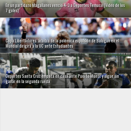
En un partidazo Magallanes venció 4-3 a Deportes Temuco (Video de los
7 goles)
Copa Libertadores: árbitro de la polémica expulsión de Balogun en el
Mundial dirigirá a la UC ante Estudiantes
Deportes Santa Cruz empata en casa ante Puerto Montt y sigue sin
ganar en la segunda rueda