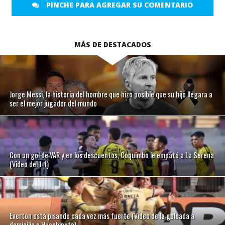
PINCHE PARA AGREGAR SU COMENTARIO
MÁS DE DESTACADOS
Jorge Messi, la historia del hombre que hizo posible que su hijo llegara a
ser el mejor jugador del mundo
Con un gol de VAR y en los descuentos, Coquimbo le empató a La Serena
(Video del 1-1)
Everton está pisando cada vez más fuerte (Video de la goleada a
domicilio a Huachipato)