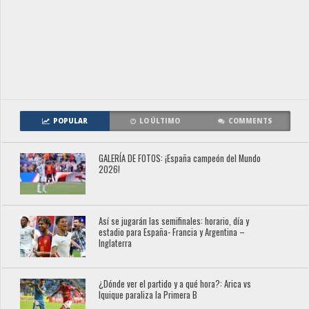
POPULAR
LO ÚLTIMO
COMMENTS
GALERÍA DE FOTOS: ¡España campeón del Mundo
2026!
Así se jugarán las semifinales: horario, día y
estadio para España- Francia y Argentina –
Inglaterra
¿Dónde ver el partido y a qué hora?: Arica vs
Iquique paraliza la Primera B