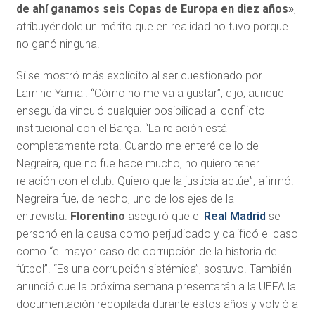
de ahí ganamos seis Copas de Europa en diez años»
,
atribuyéndole un mérito que en realidad no tuvo porque
no ganó ninguna.
Sí se mostró más explícito al ser cuestionado por
Lamine Yamal. “Cómo no me va a gustar”, dijo, aunque
enseguida vinculó cualquier posibilidad al conflicto
institucional con el Barça. “La relación está
completamente rota. Cuando me enteré de lo de
Negreira, que no fue hace mucho, no quiero tener
relación con el club. Quiero que la justicia actúe”, afirmó.
Negreira fue, de hecho, uno de los ejes de la
entrevista.
Florentino
aseguró que el
Real Madrid
se
personó en la causa como perjudicado y calificó el caso
como “el mayor caso de corrupción de la historia del
fútbol”. “Es una corrupción sistémica”, sostuvo. También
anunció que la próxima semana presentarán a la UEFA la
documentación recopilada durante estos años y volvió a