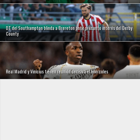
DT del Southampton blinda a Brereton ante presunto interés del Derby
County
Real Madrid y Vinícius tienen reunión decisiva el miércoles