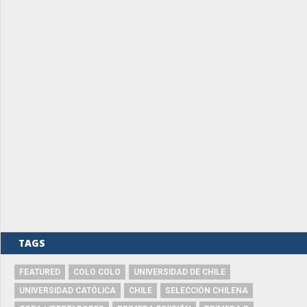
TAGS
FEATURED
COLO COLO
UNIVERSIDAD DE CHILE
UNIVERSIDAD CATÓLICA
CHILE
SELECCIÓN CHILENA