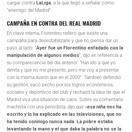
cargar contra
LaLiga
, a la que llegó a señalar como
“enemigo del Madrid”.
CAMPAÑA EN CONTRA DEL REAL MADRID
En clave interna, Florentino reiteró que existe una
campaña para desestabilizarle y que no piensa dar un
paso al lado. “
Ayer fue un Florentino enfadado con la
manipulación de algunos medios
”, dijo en referencia a
su comparecencia del día anterior. “Han ido a que yo
dimita y que no me presente, pero me voy a presentar
con la misma ilusión que en el 2000”. También defendió
su gestión, sacó pecho por los logros económicos,
sociales y deportivos del club y rechazó la idea de que el
Madrid viva una situación de caos. Sobre su comentario
machista con una periodista, dijo que «
esa niña nos ha
escrito y lo ha explicado en las televisiones, que no
ha tenido conmigo nunca nada. La pobre estaba
levantando la mano y el que daba la palabra no se la