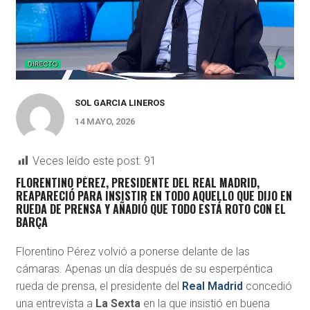
SOL GARCIA LINEROS
14 MAYO, 2026
Veces leído este post:
91
FLORENTINO PÉREZ, PRESIDENTE DEL REAL MADRID,
REAPARECIÓ PARA INSISTIR EN TODO AQUELLO QUE DIJO EN
RUEDA DE PRENSA Y AÑADIÓ QUE TODO ESTÁ ROTO CON EL
BARÇA
Florentino Pérez volvió a ponerse delante de las
cámaras. Apenas un día después de su esperpéntica
rueda de prensa, el presidente del
Real Madrid
concedió
una entrevista a
La Sexta
en la que insistió en buena