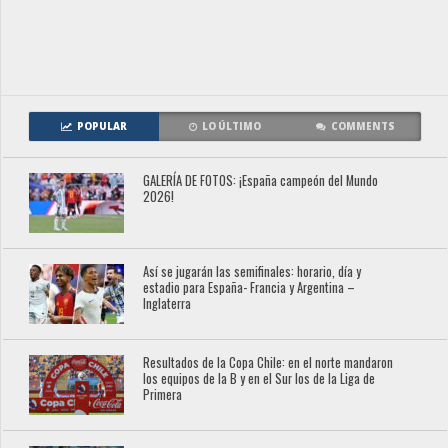
POPULAR
LO ÚLTIMO
COMMENTS
GALERÍA DE FOTOS: ¡España campeón del Mundo
2026!
Así se jugarán las semifinales: horario, día y
estadio para España- Francia y Argentina –
Inglaterra
Resultados de la Copa Chile: en el norte mandaron
los equipos de la B y en el Sur los de la Liga de
Primera