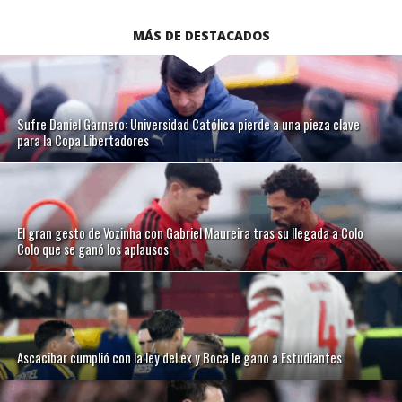
MÁS DE DESTACADOS
Sufre Daniel Garnero: Universidad Católica pierde a una pieza clave
para la Copa Libertadores
El gran gesto de Vozinha con Gabriel Maureira tras su llegada a Colo
Colo que se ganó los aplausos
Ascacibar cumplió con la ley del ex y Boca le ganó a Estudiantes