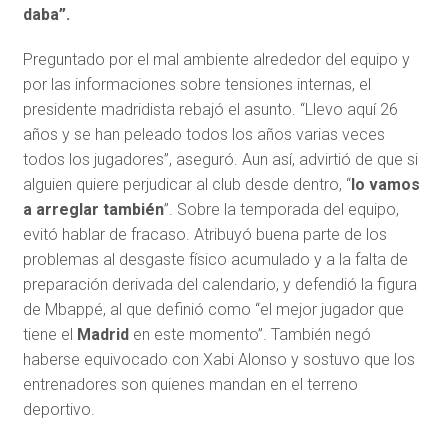
daba”.
Preguntado por el mal ambiente alrededor del equipo y
por las informaciones sobre tensiones internas, el
presidente madridista rebajó el asunto. “Llevo aquí 26
años y se han peleado todos los años varias veces
todos los jugadores”, aseguró. Aun así, advirtió de que si
alguien quiere perjudicar al club desde dentro, “
lo vamos
a arreglar también
”. Sobre la temporada del equipo,
evitó hablar de fracaso. Atribuyó buena parte de los
problemas al desgaste físico acumulado y a la falta de
preparación derivada del calendario, y defendió la figura
de Mbappé, al que definió como “el mejor jugador que
tiene el
Madrid
en este momento”. También negó
haberse equivocado con Xabi Alonso y sostuvo que los
entrenadores son quienes mandan en el terreno
deportivo.