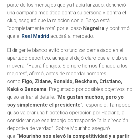
parte de los mensajes que ya había lanzado: denunció
una campaña mediática contra su persona y contra el
club, aseguró que la relación con el Barça está
“completamente rota” por el caso
Negreira
y confirmó
que el
Real Madrid
acudirá al mercado.
El dirigente blanco evitó profundizar demasiado en el
apartado deportivo, aunque sí dejó claro que el club se
moverá. “Habrá fichajes. Siempre hemos fichado a los
mejores”, afirmó, antes de recordar nombres
como
Figo, Zidane, Ronaldo, Beckham, Cristiano,
Kaká o Benzema
. Preguntado por posibles objetivos, no
quiso entrar al detalle. “
Me gustan muchos, pero yo
soy simplemente el presidente
”, respondió. Tampoco
quiso valorar una hipotética operación por Haaland, al
considerar que ese trabajo corresponde “a la dirección
deportiva de verdad”. Sobre Mourinho aseguró
que
“Mourinho nos elevó la competitividad y a partir