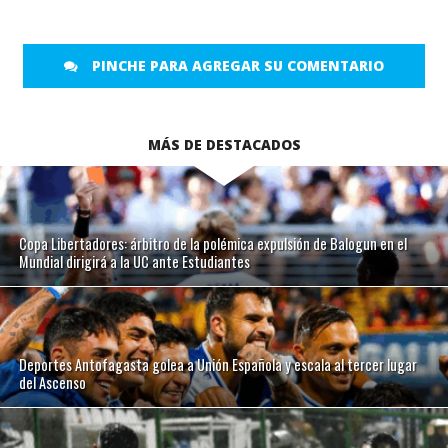
PINCHE PARA AGREGAR SU COMENTARIO
MÁS DE DESTACADOS
Copa Libertadores: árbitro de la polémica expulsión de Balogun en el
Mundial dirigirá a la UC ante Estudiantes
Deportes Antofagasta golea a Unión Española y escala al tercer lugar
del Ascenso