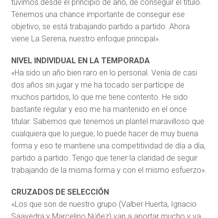
tuvimos desde el principio de año, de conseguir el título.
Tenemos una chance importante de conseguir ese
objetivo, se está trabajando partido a partido. Ahora
viene La Serena, nuestro enfoque principal».
NIVEL INDIVIDUAL EN LA TEMPORADA
«Ha sido un año bien raro en lo personal. Venía de casi
dos años sin jugar y me ha tocado ser partícipe de
muchos partidos, lo que me tiene contento. He sido
bastante regular y eso me ha mantenido en el once
titular. Sabemos que tenemos un plantel maravilloso que
cualquiera que lo juegue, lo puede hacer de muy buena
forma y eso te mantiene una competitividad de día a día,
partido a partido. Tengo que tener la claridad de seguir
trabajando de la misma forma y con el mismo esfuerzo».
CRUZADOS DE SELECCIÓN
«Los que son de nuestro grupo (Valber Huerta, Ignacio
Saavedra y Marcelino Núñez) van a aportar mucho y va