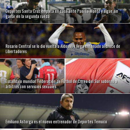
Deportes Santa Cruz empata en casa ante Puerto Montt y sigue sin
ganar en la segunda rueda
Rosario Central se lo dio vuelta a Aldosivi y llega entonado al cruce de
Libertadores
Escándalo mundial: Federación de Fútbol de Corea del Sur sobornó a
árbitros con servicios sexuales
Emiliano Astorga es el nuevo entrenador de Deportes Temuco