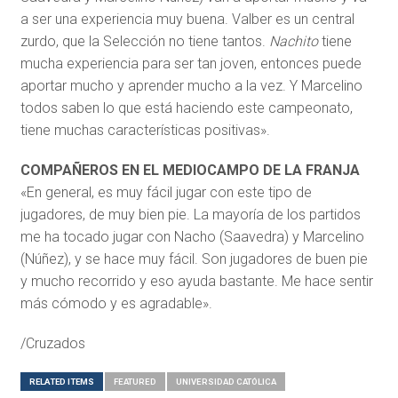
a ser una experiencia muy buena. Valber es un central
zurdo, que la Selección no tiene tantos.
Nachito
tiene
mucha experiencia para ser tan joven, entonces puede
aportar mucho y aprender mucho a la vez. Y Marcelino
todos saben lo que está haciendo este campeonato,
tiene muchas características positivas».
COMPAÑEROS EN EL MEDIOCAMPO DE LA FRANJA
«En general, es muy fácil jugar con este tipo de
jugadores, de muy bien pie. La mayoría de los partidos
me ha tocado jugar con Nacho (Saavedra) y Marcelino
(Núñez), y se hace muy fácil. Son jugadores de buen pie
y mucho recorrido y eso ayuda bastante. Me hace sentir
más cómodo y es agradable».
/Cruzados
RELATED ITEMS
FEATURED
UNIVERSIDAD CATÓLICA