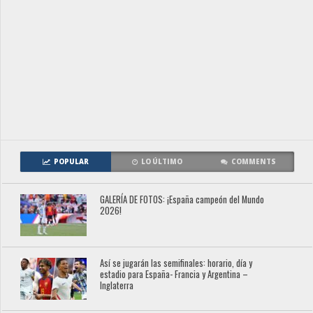
POPULAR
LO ÚLTIMO
COMMENTS
GALERÍA DE FOTOS: ¡España campeón del Mundo
2026!
Así se jugarán las semifinales: horario, día y
estadio para España- Francia y Argentina –
Inglaterra