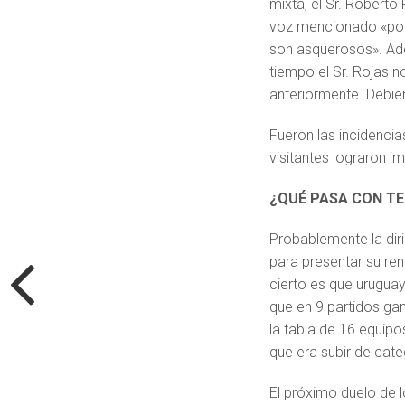
mixta, el Sr. Robert
voz mencionado «por 
son asquerosos». Ade
tiempo el Sr. Rojas 
anteriormente. Debien
Fueron las incidencia
visitantes lograron 
¿QUÉ PASA CON T
Probablemente la dir
para presentar su re
cierto es que urugua
que en 9 partidos gan
la tabla de 16 equipo
que era subir de cate
El próximo duelo de l