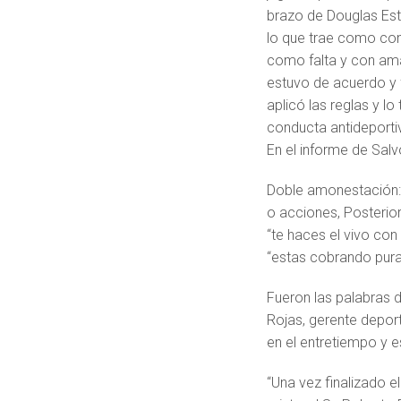
brazo de Douglas Est
lo que trae como con
como falta y con am
estuvo de acuerdo y 
aplicó las reglas y l
conducta antideporti
En el informe de Salvo
Doble amonestación: 
o acciones, Posteri
“te haces el vivo con
“estas cobrando pura
Fueron las palabras 
Rojas, gerente deport
en el entretiempo y e
“Una vez finalizado e