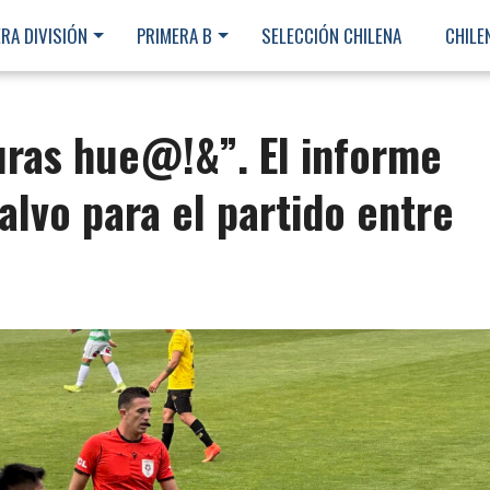
RA DIVISIÓN
PRIMERA B
SELECCIÓN CHILENA
CHILE
uras hue@!&”. El informe
alvo para el partido entre