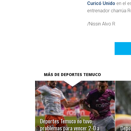
Curicó Unido
en el e
entrenador charrúa R
/Nissin Alvo R
MÁS DE DEPORTES TEMUCO
LEER MÁS
Deportes Temuco no tuvo
problemas para vencer 2-0 a
Depo