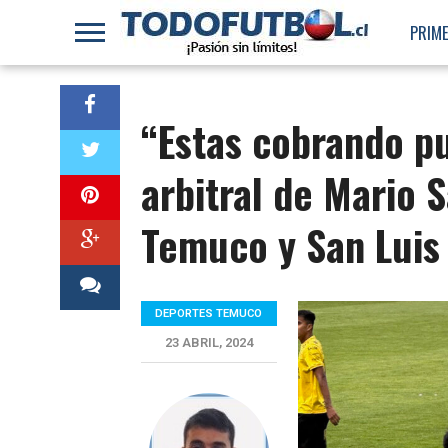
PRIME
“Estas cobrando p
arbitral de Mario S
Temuco y San Luis
DEPORTES TEMUCO
23 ABRIL, 2024