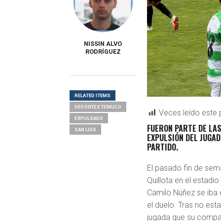
NISSIN ALVO
RODRÍGUEZ
RELATED ITEMS
DEPORTES TEMUCO
Veces leído este 
EXPULSADO
FUERON PARTE DE LAS
SAN LUIS
EXPULSIÓN DEL JUGAD
PARTIDO.
El pasado fin de sem
Quillota en el estadi
Camilo Núñez se iba e
el duelo. Tras no est
jugada que su compañ