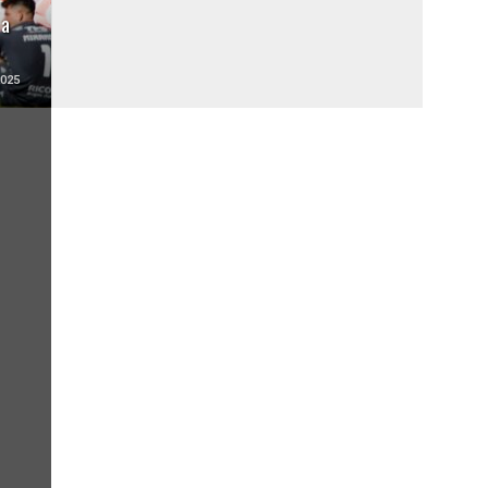
 a
2025