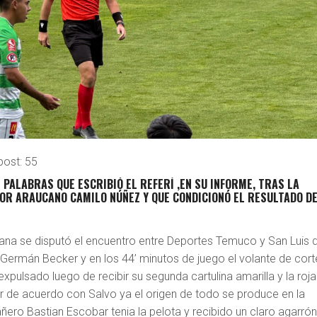
post:
55
 PALABRAS QUE ESCRIBIÓ EL REFERÍ ,EN SU INFORME, TRAS LA
OR ARAUCANO CAMILO NÚÑEZ Y QUE CONDICIONÓ EL RESULTADO D
ana se disputó el encuentro entre Deportes Temuco y San Luis 
o Germán Becker y en los 44’ minutos de juego el volante de cort
xpulsado luego de recibir su segunda cartulina amarilla y la roja
ar de acuerdo con Salvo ya el origen de todo se produce en la
ero Bastian Escobar tenia la pelota y recibido un claro agarró